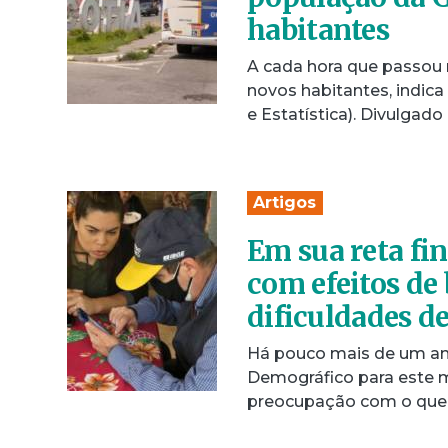
habitantes
A cada hora que passou n
novos habitantes, indica
e Estatística). Divulgad
Artigos
Em sua reta fi
com efeitos de 
dificuldades d
Há pouco mais de um ano
Demográfico para este m
preocupação com o que 