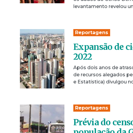
levantamento revelou 
Reportagens
Expansão de ci
2022
Após dois anos de atras
de recursos alegados pel
e Estatística) divulgou 
Reportagens
Prévia do cens
população da 