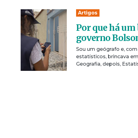
Artigos
Por que há um 
governo Bolso
Sou um geógrafo e, com
estatísticos, brincava 
Geografia, depois, Estatí