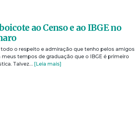
boicote ao Censo e ao IBGE no
naro
 todo o respeito e admiração que tenho pelos amigos
em meus tempos de graduação que o IBGE é primeiro
stica. Talvez…
[Leia mais]