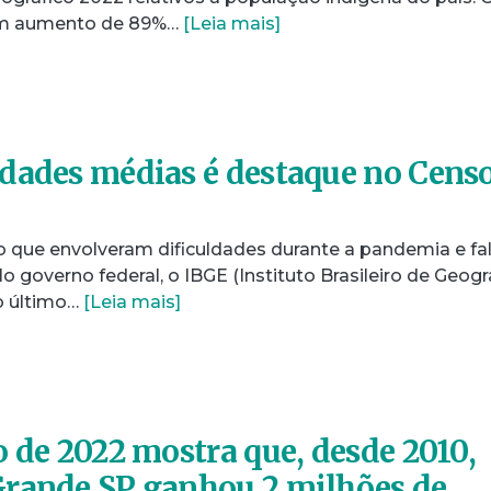
um aumento de 89%…
[Leia mais]
dades médias é destaque no Cens
o que envolveram dificuldades durante a pandemia e fa
o governo federal, o IBGE (Instituto Brasileiro de Geogr
no último…
[Leia mais]
o de 2022 mostra que, desde 2010,
Grande SP ganhou 2 milhões de