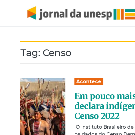
Tag:
Censo
Acontece
Em pouco mais
declara indíge
Censo 2022
O Instituto Brasileiro de
os dados do Censo Demog