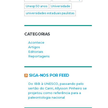
Unesp 50 anos
Universidade
universidades estaduais paulistas
CATEGORIAS
Acontece
Artigos
Editoriais
Reportagens
SIGA-NOS POR FEED
Do IBB à UNESCO, passando pelo
sertão do Cariri, Allysson Pinheiro se
projetou como referência para a
paleontologia nacional