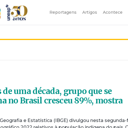
Reportagens
Artigos
Acontece
 de uma década, grupo que se
na no Brasil cresceu 89%, mostra
 Geografia e Estatística (IBGE) divulgou nesta segunda-f
ráfico 2022 relativos à população indígena do país. 