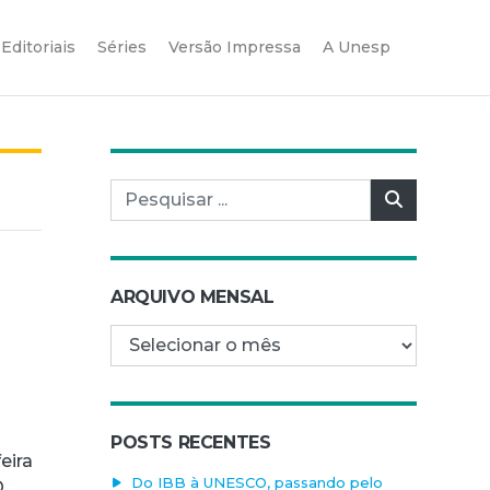
Editoriais
Séries
Versão Impressa
A Unesp
Pesquisar por:
Pesquisar
ARQUIVO MENSAL
Arquivo mensal
POSTS RECENTES
eira
Do IBB à UNESCO, passando pelo
O