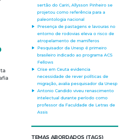
sertão do Cariri, Allysson Pinheiro se
projetou como referência para a
paleontologia nacional
Presença de pastagens e lavouras no
entorno de rodovias eleva o risco de
atropelamento de mamíferos
o
Pesquisador da Unesp é primeiro
brasileiro indicado ao programa ACS
Fellows
Crise em Ceuta evidencia
lta
necessidade de rever políticas de
afia
migração, avalia pesquisador da Unesp
Antonio Candido viveu renascimento
intelectual durante período como
professor da Faculdade de Letras de
Assis
TEMAS ABORDADOS (TAGS)