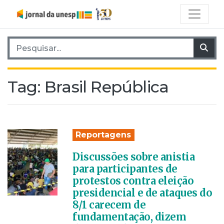
Pesquisar por:
Pes
Tag:
Brasil República
Reportagens
Discussões sobre anistia
para participantes de
protestos contra eleição
presidencial e de ataques do
8/1 carecem de
fundamentação, dizem