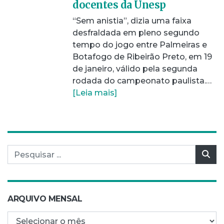
docentes da Unesp
“Sem anistia”, dizia uma faixa
desfraldada em pleno segundo
tempo do jogo entre Palmeiras e
Botafogo de Ribeirão Preto, em 19
de janeiro, válido pela segunda
rodada do campeonato paulista.…
[Leia mais]
Pesquisar por:
Pes
ARQUIVO MENSAL
Arquivo mensal