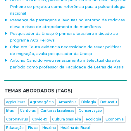
Pinheiro se projetou como referência para a paleontologia
nacional
Presença de pastagens e lavouras no entorno de rodovias
eleva o risco de atropelamento de mamíferos
Pesquisador da Unesp é primeiro brasileiro indicado ao
programa ACS Fellows
Crise em Ceuta evidencia necessidade de rever políticas
de migração, avalia pesquisador da Unesp
Antonio Candido viveu renascimento intelectual durante
período como professor da Faculdade de Letras de Assis
TEMAS ABORDADOS (TAGS)
agricultura
Agronegócio
Amazônia
Biologia
Botucatu
Brasil
Cantoras
Cantoras brasileiras
Conservação
Coronavírus
Covid-19
Cultura brasileira
ecologia
Economia
Educação
Física
História
História do Brasil