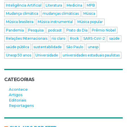
Inteligência Artificial
Literatura
Medicina
MPB
Mudança climática
mudanças climáticas
Música
Música brasileira
Música instrumental
Música popular
Pandemia
Pesquisa
podcast
Prato do Dia
Prêmio Nobel
Relações INternacionais
rio claro
Rock
SARS-CoV-2
saúde
saúde pública
sustentabilidade
São Paulo
unesp
Unesp 50 anos
Universidade
universidades estaduais paulistas
CATEGORIAS
Acontece
Artigos
Editoriais
Reportagens