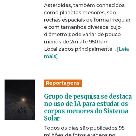
Asteroides, também conhecidos
como planetas menores, são
rochas espaciais de forma irregular
e com tamanhos diversos, cujo
diâmetro pode variar de pouco
menos de 2m até 950 km.
Localizados principalmente…
[Leia
mais]
Reportagens
Grupo de pesquisa se destaca
no uso de IA para estudar os
corpos menores do Sistema
Solar
Todos os dias são publicados 95
milhões de fotos e vídeos no