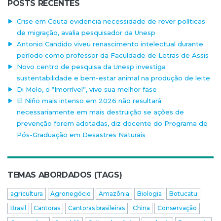
POSTS RECENTES
Crise em Ceuta evidencia necessidade de rever políticas
de migração, avalia pesquisador da Unesp
Antonio Candido viveu renascimento intelectual durante
período como professor da Faculdade de Letras de Assis
Novo centro de pesquisa da Unesp investiga
sustentabilidade e bem-estar animal na produção de leite
Di Melo, o “Imorrível”, vive sua melhor fase
El Niño mais intenso em 2026 não resultará
necessariamente em mais destruição se ações de
prevenção forem adotadas, diz docente do Programa de
Pós-Graduação em Desastres Naturais
TEMAS ABORDADOS (TAGS)
agricultura
Agronegócio
Amazônia
Biologia
Botucatu
Brasil
Cantoras
Cantoras brasileiras
China
Conservação