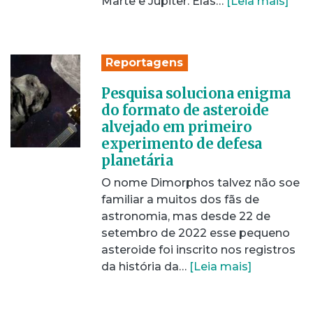
Marte e Júpiter. Elas…
[Leia mais]
Reportagens
Pesquisa soluciona enigma
do formato de asteroide
alvejado em primeiro
experimento de defesa
planetária
O nome Dimorphos talvez não soe
familiar a muitos dos fãs de
astronomia, mas desde 22 de
setembro de 2022 esse pequeno
asteroide foi inscrito nos registros
da história da…
[Leia mais]