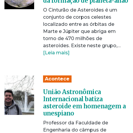
da formação de planeta-anão
O Cinturão de Asteroides é um
conjunto de corpos celestes
localizado entre as órbitas de
Marte e Júpiter que abriga em
torno de 470 milhões de
asteroides. Existe neste grupo,…
[Leia mais]
Acontece
União Astronômica
Internacional batiza
asteroide em homenagem a
unespiano
Professor da Faculdade de
Engenharia do câmpus de