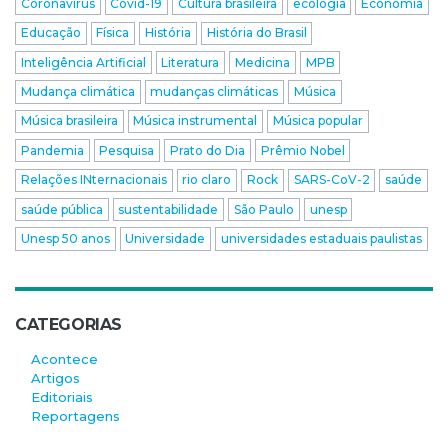
Coronavírus
Covid-19
Cultura brasileira
ecologia
Economia
Educação
Física
História
História do Brasil
Inteligência Artificial
Literatura
Medicina
MPB
Mudança climática
mudanças climáticas
Música
Música brasileira
Música instrumental
Música popular
Pandemia
Pesquisa
Prato do Dia
Prêmio Nobel
Relações INternacionais
rio claro
Rock
SARS-CoV-2
saúde
saúde pública
sustentabilidade
São Paulo
unesp
Unesp 50 anos
Universidade
universidades estaduais paulistas
CATEGORIAS
Acontece
Artigos
Editoriais
Reportagens