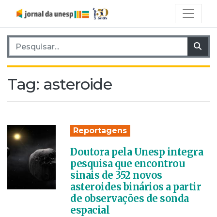
Pesquisar por:
Pes
Tag:
asteroide
Reportagens
Doutora pela Unesp integra
pesquisa que encontrou
sinais de 352 novos
asteroides binários a partir
de observações de sonda
espacial