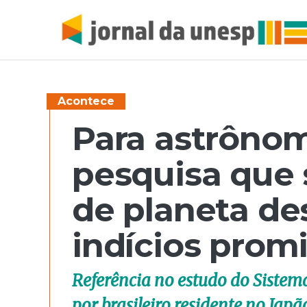
Acontece
Para astrôno
pesquisa que 
de planeta de
indícios prom
Referência no estudo do Sistema
por brasileiro residente no Ja