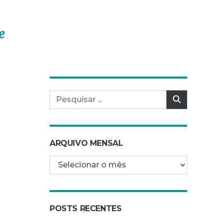
e
Pesquisar por:
Pesquisar
ARQUIVO MENSAL
Arquivo mensal
POSTS RECENTES