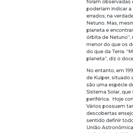
foram observadas c
poderiam indicar a
errados; na verdade
Netuno. Mas, mesm
planeta e encontra
órbita de Netuno”,
menor do que os d
do que da Terra. “M
planeta”, diz o doc
No entanto, em 199
de Kuiper, situado
são uma espécie d
Sistema Solar, que
periférica. Hoje c
Vários possuem ta
descobertas ensejo
sentido definir to
União Astronômica 