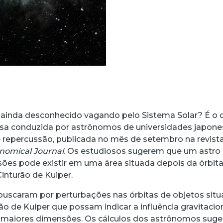
 ainda desconhecido vagando pelo Sistema Solar? É o 
sa conduzida por astrônomos de universidades japone
repercussão, publicada no mês de setembro na revist
nomical Journal
. Os estudiosos sugerem que um astro
ões pode existir em uma área situada depois da órbit
nturão de Kuiper.
uscaram por perturbações nas órbitas de objetos sit
ão de Kuiper que possam indicar a influência gravitacio
 maiores dimensões. Os cálculos dos astrônomos sug