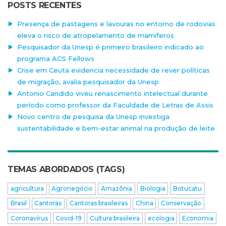
POSTS RECENTES
Presença de pastagens e lavouras no entorno de rodovias
eleva o risco de atropelamento de mamíferos
Pesquisador da Unesp é primeiro brasileiro indicado ao
programa ACS Fellows
Crise em Ceuta evidencia necessidade de rever políticas
de migração, avalia pesquisador da Unesp
Antonio Candido viveu renascimento intelectual durante
período como professor da Faculdade de Letras de Assis
Novo centro de pesquisa da Unesp investiga
sustentabilidade e bem-estar animal na produção de leite
TEMAS ABORDADOS (TAGS)
agricultura
Agronegócio
Amazônia
Biologia
Botucatu
Brasil
Cantoras
Cantoras brasileiras
China
Conservação
Coronavírus
Covid-19
Cultura brasileira
ecologia
Economia