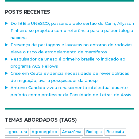
POSTS RECENTES
Do IBB à UNESCO, passando pelo sertão do Cariri, Allysson
Pinheiro se projetou como referência para a paleontologia
nacional
Presença de pastagens e lavouras no entorno de rodovias
eleva o risco de atropelamento de mamíferos
Pesquisador da Unesp é primeiro brasileiro indicado ao
programa ACS Fellows
Crise em Ceuta evidencia necessidade de rever políticas
de migração, avalia pesquisador da Unesp
Antonio Candido viveu renascimento intelectual durante
período como professor da Faculdade de Letras de Assis
TEMAS ABORDADOS (TAGS)
agricultura
Agronegócio
Amazônia
Biologia
Botucatu