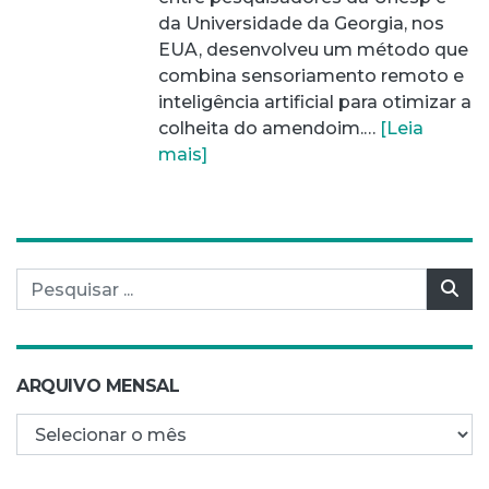
da Universidade da Georgia, nos
EUA, desenvolveu um método que
combina sensoriamento remoto e
inteligência artificial para otimizar a
colheita do amendoim.…
[Leia
mais]
Pesquisar por:
Pes
ARQUIVO MENSAL
Arquivo mensal