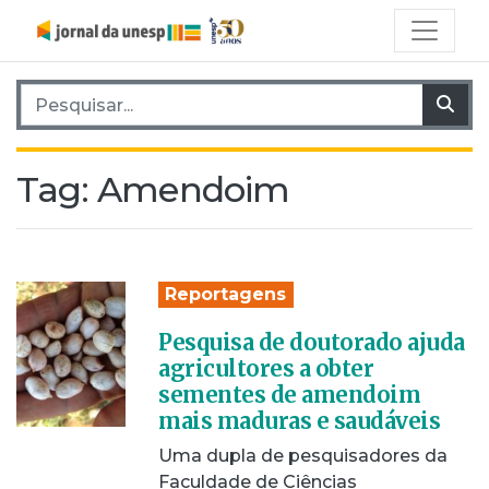
Pesquisar por:
Pes
Tag:
Amendoim
Reportagens
Pesquisa de doutorado ajuda
agricultores a obter
sementes de amendoim
mais maduras e saudáveis
Uma dupla de pesquisadores da
Faculdade de Ciências