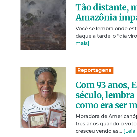
Tão distante, 
Amazônia impa
Você se lembra onde est
daquela tarde, o “dia vi
mais]
Reportagens
Com 93 anos, E
século, lembra 
como era ser m
Moradora de Americanópol
três anos quando o voto 
cresceu vendo as…
[Leia