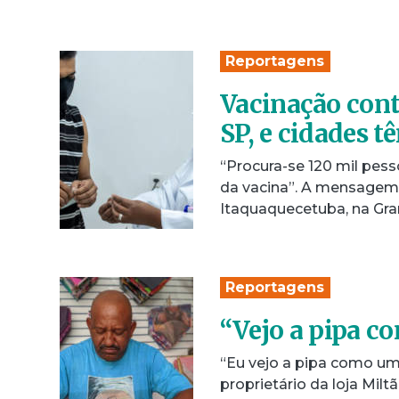
Reportagens
Vacinação cont
SP, e cidades t
“Procura-se 120 mil pe
da vacina”. A mensagem
Itaquaquecetuba, na Gr
Reportagens
“Vejo a pipa c
“Eu vejo a pipa como uma 
proprietário da loja Mil