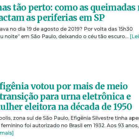
mas tão perto: como as queimadas
ctam as periferias em SP
ava no dia 19 de agosto de 2019? Por volta das 15h30
rou noite” em São Paulo, deixando o céu tão escuro…
[Le
figênia votou por mais de meio
transição para urna eletrônica e
ulher eleitora na década de 1950
is, zona sul de São Paulo, Efigênia Silvestre tinha ap
feminino foi autorizado no Brasil em 1932. Aos 93 anos,
 mais]