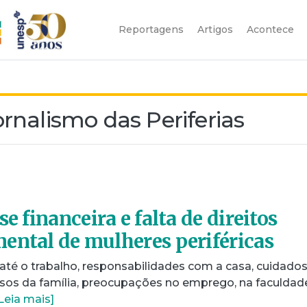
Reportagens
Artigos
Acontece
rnalismo das Periferias
se financeira e falta de direitos
ental de mulheres periféricas
té o trabalho, responsabilidades com a casa, cuidado
osos da família, preocupações no emprego, na faculdad
Leia mais]