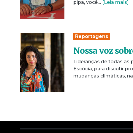
pipa, você…
[Leia mais]
Reportagens
Nossa voz sobr
Lideranças de todas as
Escócia, para discutir p
mudanças climáticas, n