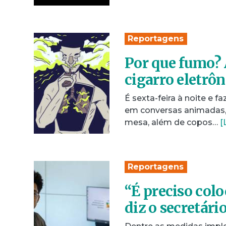
Reportagens
Por que fumo? 
cigarro eletrôn
É sexta-feira à noite e 
em conversas animadas,
mesa, além de copos…
[
Reportagens
“É preciso colo
diz o secretár