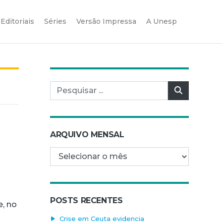
Editoriais
Séries
Versão Impressa
A Unesp
Pesquisar por:
Pesquisar
ARQUIVO MENSAL
Arquivo mensal
s
POSTS RECENTES
e, no
Crise em Ceuta evidencia