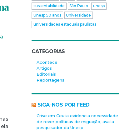
 na
sustentabilidade
São Paulo
unesp
Unesp 50 anos
Universidade
universidades estaduais paulistas
ia
CATEGORIAS
Acontece
Artigos
Editoriais
Reportagens
SIGA-NOS POR FEED
Crise em Ceuta evidencia necessidade
enas
de rever políticas de migração, avalia
 ela
pesquisador da Unesp