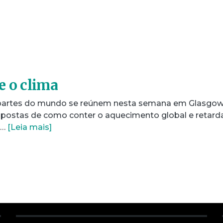
e o clima
 partes do mundo se reúnem nesta semana em Glasgow
ropostas de como conter o aquecimento global e retard
a…
[Leia mais]