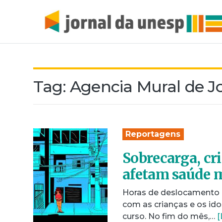
Tag:
Agencia Mural de Jo
Reportagens
Sobrecarga, cri
afetam saúde m
Horas de deslocamento a
com as crianças e os id
curso. No fim do mês,…
[