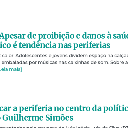
Apesar de proibição e danos à saú
ico é tendência nas periferias
faz calor. Adolescentes e jovens dividem espaço na calça
 embaladas por músicas nas caixinhas de som. Sobre a
Leia mais]
car a periferia no centro da polític
io Guilherme Simões