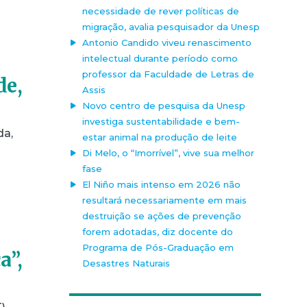
necessidade de rever políticas de
migração, avalia pesquisador da Unesp
Antonio Candido viveu renascimento
intelectual durante período como
professor da Faculdade de Letras de
de,
Assis
Novo centro de pesquisa da Unesp
investiga sustentabilidade e bem-
da,
estar animal na produção de leite
Di Melo, o “Imorrível”, vive sua melhor
fase
El Niño mais intenso em 2026 não
resultará necessariamente em mais
destruição se ações de prevenção
forem adotadas, diz docente do
Programa de Pós-Graduação em
a”,
Desastres Naturais