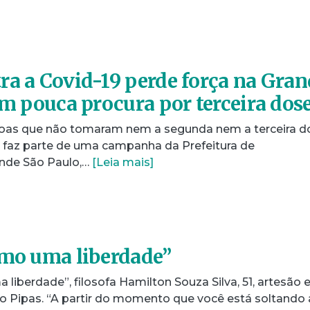
ra a Covid-19 perde força na Gra
êm pouca procura por terceira dos
ssoas que não tomaram nem a segunda nem a terceira d
 faz parte de uma campanha da Prefeitura de
ande São Paulo,…
[Leia mais]
omo uma liberdade”
liberdade”, filosofa Hamilton Souza Silva, 51, artesão 
tão Pipas. “A partir do momento que você está soltando 