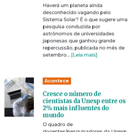
Haverá um planeta ainda
desconhecido vagando pelo
Sistema Solar? É o que sugere uma
pesquisa conduzida por
astrônomos de universidades
japonesas que ganhou grande
repercussão, publicada no mês de
setembro…
[Leia mais]
Acontece
Cresce o número de
cientistas da Unesp entre os
2% mais influentes do
mundo
O quadro de
docentes/pesquisadores da Unesp