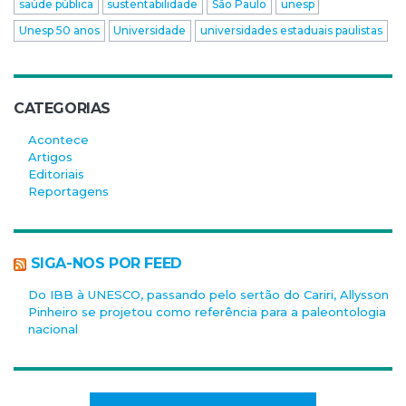
saúde pública
sustentabilidade
São Paulo
unesp
Unesp 50 anos
Universidade
universidades estaduais paulistas
CATEGORIAS
Acontece
Artigos
Editoriais
Reportagens
SIGA-NOS POR FEED
Do IBB à UNESCO, passando pelo sertão do Cariri, Allysson
Pinheiro se projetou como referência para a paleontologia
nacional