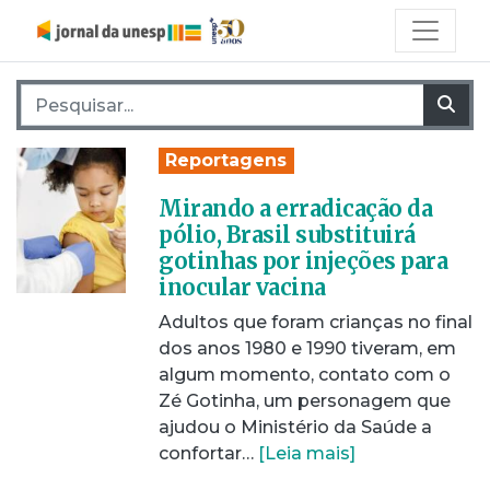
Pesquisar por:
Pes
Reportagens
Mirando a erradicação da
pólio, Brasil substituirá
gotinhas por injeções para
inocular vacina
Adultos que foram crianças no final
dos anos 1980 e 1990 tiveram, em
algum momento, contato com o
Zé Gotinha, um personagem que
ajudou o Ministério da Saúde a
confortar…
[Leia mais]