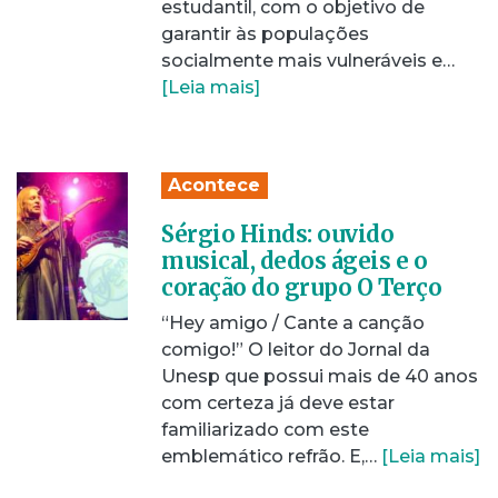
estudantil, com o objetivo de
garantir às populações
socialmente mais vulneráveis e…
[Leia mais]
Acontece
Sérgio Hinds: ouvido
musical, dedos ágeis e o
coração do grupo O Terço
“Hey amigo / Cante a canção
comigo!” O leitor do Jornal da
Unesp que possui mais de 40 anos
com certeza já deve estar
familiarizado com este
emblemático refrão. E,…
[Leia mais]