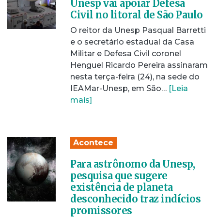
Unesp vai apoiar Defesa
Civil no litoral de São Paulo
O reitor da Unesp Pasqual Barretti
e o secretário estadual da Casa
Militar e Defesa Civil coronel
Henguel Ricardo Pereira assinaram
nesta terça-feira (24), na sede do
IEAMar-Unesp, em São…
[Leia
mais]
Acontece
Para astrônomo da Unesp,
pesquisa que sugere
existência de planeta
desconhecido traz indícios
promissores