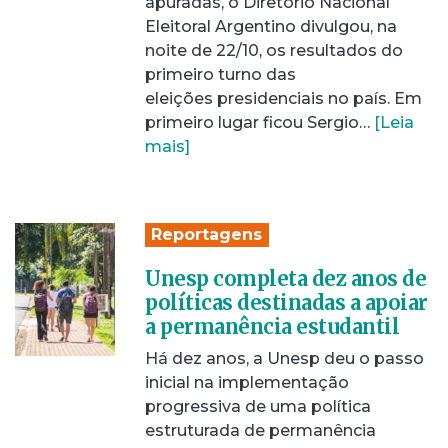
apuradas, o Diretório Nacional
Eleitoral Argentino divulgou, na
noite de 22/10, os resultados do
primeiro turno das
eleições presidenciais no país. Em
primeiro lugar ficou Sergio…
[Leia
mais]
Reportagens
Unesp completa dez anos de
políticas destinadas a apoiar
a permanência estudantil
Há dez anos, a Unesp deu o passo
inicial na implementação
progressiva de uma política
estruturada de permanência