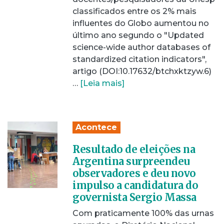
classificados entre os 2% mais
influentes do Globo aumentou no
último ano segundo o "Updated
science-wide author databases of
standardized citation indicators",
artigo (DOI:10.17632/btchxktzyw.6)
…
[Leia mais]
Acontece
Resultado de eleições na
Argentina surpreendeu
observadores e deu novo
impulso a candidatura do
governista Sergio Massa
Com praticamente 100% das urnas