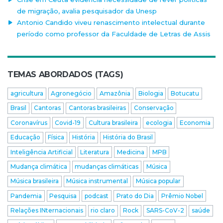
de migração, avalia pesquisador da Unesp
Antonio Candido viveu renascimento intelectual durante
período como professor da Faculdade de Letras de Assis
TEMAS ABORDADOS (TAGS)
agricultura
Agronegócio
Amazônia
Biologia
Botucatu
Brasil
Cantoras
Cantoras brasileiras
Conservação
Coronavírus
Covid-19
Cultura brasileira
ecologia
Economia
Educação
Física
História
História do Brasil
Inteligência Artificial
Literatura
Medicina
MPB
Mudança climática
mudanças climáticas
Música
Música brasileira
Música instrumental
Música popular
Pandemia
Pesquisa
podcast
Prato do Dia
Prêmio Nobel
Relações INternacionais
rio claro
Rock
SARS-CoV-2
saúde