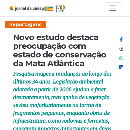
Reportagens
Novo estudo destaca
Co
preocupação com
Co
estado de conservação
Co
da Mata Atlântica
Co
Pesquisa mapeou mudanças ao longo dos
últimos 34 anos. Legislação ambiental
adotada a partir de 2006 ajudou a frear
desmatamento, mas ganho de vegetação
se deu majoritariamente na forma de
fragmentos pequenos, enquanto obras de
infraestrutura, como rodovias e ferrovias,
causaram impactos importantes em áreas