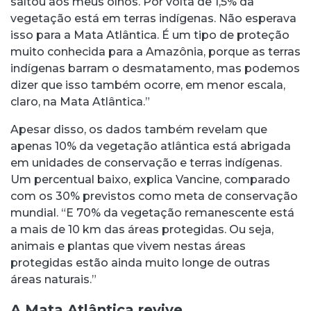
saltou aos meus olhos. Por volta de 1,5% da
vegetação está em terras indígenas. Não esperava
isso para a Mata Atlântica. É um tipo de proteção
muito conhecida para a Amazônia, porque as terras
indígenas barram o desmatamento, mas podemos
dizer que isso também ocorre, em menor escala,
claro, na Mata Atlântica.”
Apesar disso, os dados também revelam que
apenas 10% da vegetação atlântica está abrigada
em unidades de conservação e terras indígenas.
Um percentual baixo, explica Vancine, comparado
com os 30% previstos como meta de conservação
mundial. “E 70% da vegetação remanescente está
a mais de 10 km das áreas protegidas. Ou seja,
animais e plantas que vivem nestas áreas
protegidas estão ainda muito longe de outras
áreas naturais.”
A Mata Atlântica revive