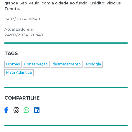
grande São Paulo, com a cidade ao fundo. Crédito: Vinícius
Tonetti.
15/03/2024, 10h49
Atualizado em:
24/03/2024, 20h49
TAGS
Biomas
Conservação
desmatamento
ecologia
Mata Atlântica
COMPARTILHE
Compartilhar no Facebook
Compartilhar no Threads
Compartilhar no WhatsApp
Compartilhar no LinkedIn