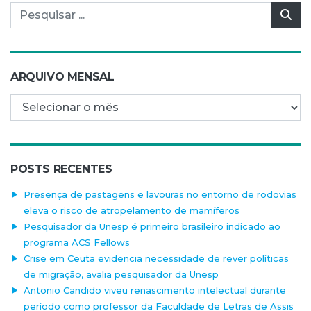
Pesquisar por:
Pes
ARQUIVO MENSAL
Arquivo mensal
POSTS RECENTES
Presença de pastagens e lavouras no entorno de rodovias
eleva o risco de atropelamento de mamíferos
Pesquisador da Unesp é primeiro brasileiro indicado ao
programa ACS Fellows
Crise em Ceuta evidencia necessidade de rever políticas
de migração, avalia pesquisador da Unesp
Antonio Candido viveu renascimento intelectual durante
período como professor da Faculdade de Letras de Assis