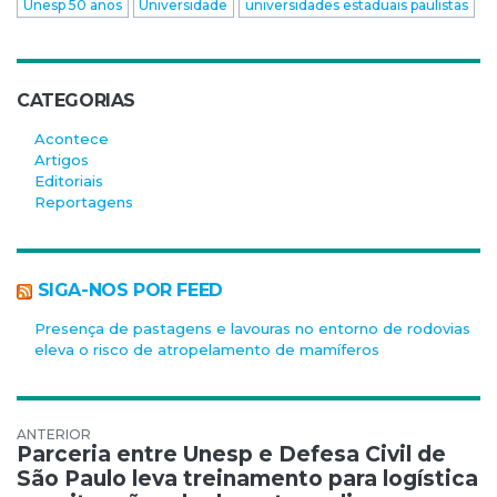
Unesp 50 anos
Universidade
universidades estaduais paulistas
CATEGORIAS
Acontece
Artigos
Editoriais
Reportagens
SIGA-NOS POR FEED
Presença de pastagens e lavouras no entorno de rodovias
eleva o risco de atropelamento de mamíferos
Navegação de Post
Parceria entre Unesp e Defesa Civil de
São Paulo leva treinamento para logística