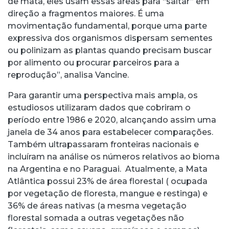
de mata, eles usam essas áreas para “saltar” em
direção a fragmentos maiores. É uma
movimentação fundamental, porque uma parte
expressiva dos organismos dispersam sementes
ou polinizam as plantas quando precisam buscar
por alimento ou procurar parceiros para a
reprodução”, analisa Vancine.
Para garantir uma perspectiva mais ampla, os
estudiosos utilizaram dados que cobriram o
período entre 1986 e 2020, alcançando assim uma
janela de 34 anos para estabelecer comparações.
Também ultrapassaram fronteiras nacionais e
incluíram na análise os números relativos ao bioma
na Argentina e no Paraguai. Atualmente, a Mata
Atlântica possui 23% de área florestal ( ocupada
por vegetação de floresta, mangue e restinga) e
36% de áreas nativas (a mesma vegetação
florestal somada a outras vegetações não