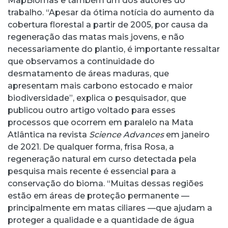
MapBiomas e também um dos autores do
trabalho. “Apesar da ótima notícia do aumento da
cobertura florestal a partir de 2005, por causa da
regeneração das matas mais jovens, e não
necessariamente do plantio, é importante ressaltar
que observamos a continuidade do
desmatamento de áreas maduras, que
apresentam mais carbono estocado e maior
biodiversidade”, explica o pesquisador, que
publicou outro artigo voltado para esses
processos que ocorrem em paralelo na Mata
Atlântica na revista
Science
Advances
em janeiro
de 2021. De qualquer forma, frisa Rosa, a
regeneração natural em curso detectada pela
pesquisa mais recente é essencial para a
conservação do bioma. “Muitas dessas regiões
estão em áreas de proteção permanente —
principalmente em matas ciliares —que ajudam a
proteger a qualidade e a quantidade de água