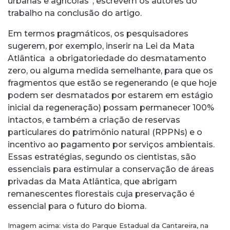
urbanas e agrícolas”, escrevem os autores do
trabalho na conclusão do artigo.
Em termos pragmáticos, os pesquisadores
sugerem, por exemplo, inserir na Lei da Mata
Atlântica a obrigatoriedade do desmatamento
zero, ou alguma medida semelhante, para que os
fragmentos que estão se regenerando (e que hoje
podem ser desmatados por estarem em estágio
inicial da regeneração) possam permanecer 100%
intactos, e também a criação de reservas
particulares do patrimônio natural (RPPNs) e o
incentivo ao pagamento por serviços ambientais.
Essas estratégias, segundo os cientistas, são
essenciais para estimular a conservação de áreas
privadas da Mata Atlântica, que abrigam
remanescentes florestais cuja preservação é
essencial para o futuro do bioma.
Imagem acima: vista do Parque Estadual da Cantareira, na