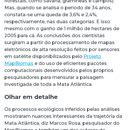
florestais, como savana, gramíneas e campos).
Mas, quando se analisa o período de 34 anos,
constata-se uma queda de 3,6% e 2,4%,
respectivamente, nas duas categorias. E isso
mesmo com o ganho de 1 milhão de hectares de
2005 para cá. As conclusões dos cientistas
surgiram a partir do processamento de mapas
eletrônicos de alta resolução feitos por sensores
em satélite disponibilizados pelo
Projeto
MapBiomas
e do uso de eficientes pacotes
computacionais desenvolvidos pelos próprios
pesquisadores para mensurar a paisagem
investigada de toda a Mata Atlântica.
Olhar em detalhe
Os processos ecológicos inferidos pelas análises
mostraram nuances interessantes da trajetória da
Mata Atlântica, diz Marcos Rosa, pesquisador do