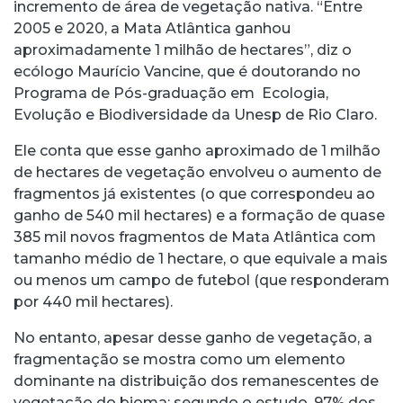
incremento de área de vegetação nativa. “Entre
2005 e 2020, a Mata Atlântica ganhou
aproximadamente 1 milhão de hectares”, diz o
ecólogo Maurício Vancine, que é doutorando no
Programa de Pós-graduação em Ecologia,
Evolução e Biodiversidade da Unesp de Rio Claro.
Ele conta que esse ganho aproximado de 1 milhão
de hectares de vegetação envolveu o aumento de
fragmentos já existentes (o que correspondeu ao
ganho de 540 mil hectares) e a formação de quase
385 mil novos fragmentos de Mata Atlântica com
tamanho médio de 1 hectare, o que equivale a mais
ou menos um campo de futebol (que responderam
por 440 mil hectares).
No entanto, apesar desse ganho de vegetação, a
fragmentação se mostra como um elemento
dominante na distribuição dos remanescentes de
vegetação do bioma: segundo o estudo, 97% dos