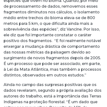
espécies que vivem no bioma. Quando, por meio
de processamento de dados, removemos esses
fragmentos diminutos nos cálculos, o isolamento
médio entre trechos do bioma eleva-se de 800
metros para 5 km, o que dificulta ainda mais a
sobrevivência das espécies”, diz Vancine. Por isso,
ele diz que foi importante constatar o caráter
positivo dos fragmentos. “E foi realmente notável
enxergar a mudança drástica de comportamento
das nossas métricas da paisagem devido ao
surgimento de novos fragmentos depois de 2005.
É um processo que pode ser associado, em parte,
à Lei da Mata Atlântica, mas também a processos
distintos, observados em outros estudos.”
Ainda no campo das surpresas positivas que os
dados revelaram, segundo a própria avaliação dos
autores do trabalho, está a importância das Terras
Indígenas na proteção florestal. “É um dado que