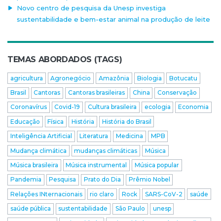
Novo centro de pesquisa da Unesp investiga
sustentabilidade e bem-estar animal na produção de leite
TEMAS ABORDADOS (TAGS)
agricultura
Agronegócio
Amazônia
Biologia
Botucatu
Brasil
Cantoras
Cantoras brasileiras
China
Conservação
Coronavírus
Covid-19
Cultura brasileira
ecologia
Economia
Educação
Física
História
História do Brasil
Inteligência Artificial
Literatura
Medicina
MPB
Mudança climática
mudanças climáticas
Música
Música brasileira
Música instrumental
Música popular
Pandemia
Pesquisa
Prato do Dia
Prêmio Nobel
Relações INternacionais
rio claro
Rock
SARS-CoV-2
saúde
saúde pública
sustentabilidade
São Paulo
unesp