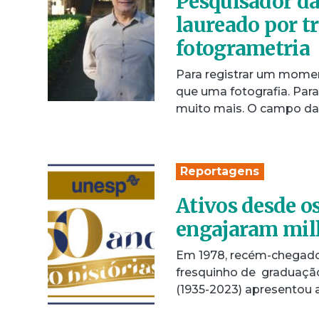
Pesquisador da
laureado por tr
fotogrametria
Para registrar um momen
que uma fotografia. Par
muito mais. O campo da
Reportagens
Ativos desde os
engajaram milh
Em 1978, recém-chegado
fresquinho de graduaçã
(1935-2023) apresentou