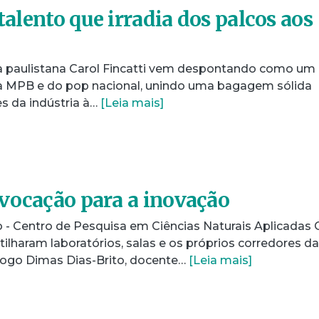
 talento que irradia dos palcos aos
a paulistana Carol Fincatti vem despontando como um
 MPB e do pop nacional, unindo uma bagagem sólida
s da indústria à…
[Leia mais]
vocação para a inovação
- Centro de Pesquisa em Ciências Naturais Aplicadas 
lharam laboratórios, salas e os próprios corredores da
logo Dimas Dias-Brito, docente…
[Leia mais]