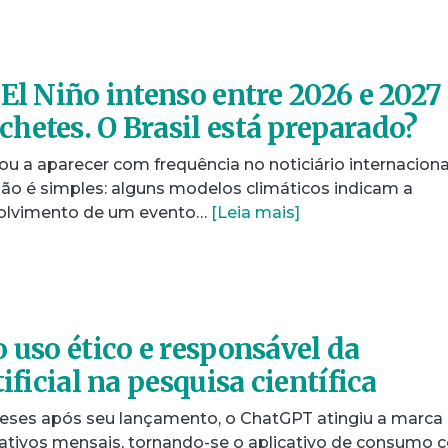
El Niño intenso entre 2026 e 2027
hetes. O Brasil está preparado?
u a aparecer com frequência no noticiário internaciona
zão é simples: alguns modelos climáticos indicam a
volvimento de um evento…
[Leia mais]
 uso ético e responsável da
ificial na pesquisa científica
eses após seu lançamento, o ChatGPT atingiu a marca
 ativos mensais, tornando-se o aplicativo de consumo