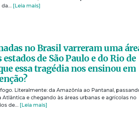
o da…
[Leia mais]
adas no Brasil varreram uma áre
 estados de São Paulo e do Rio de
 que essa tragédia nos ensinou em
venção?
 fogo. Literalmente: da Amazônia ao Pantanal, passand
 Atlântica e chegando às áreas urbanas e agrícolas no
dios de…
[Leia mais]