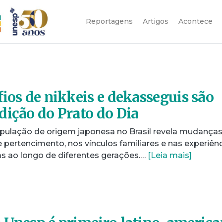
Reportagens
Artigos
Acontece
fios de nikkeis e dekasseguis são
dição do Prato do Dia
pulação de origem japonesa no Brasil revela mudança
pertencimento, nos vínculos familiares e nas experiên
as ao longo de diferentes gerações.…
[Leia mais]