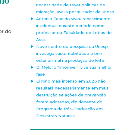
ano
necessidade de rever políticas de
migração, avalia pesquisador da Unesp
Antonio Candido viveu renascimento
intelectual durante período como
or do
professor da Faculdade de Letras de
Assis
Novo centro de pesquisa da Unesp
investiga sustentabilidade e bem-
estar animal na produção de leite
Di Melo, o “Imorrível”, vive sua melhor
fase
El Niño mais intenso em 2026 não
resultará necessariamente em mais
destruição se ações de prevenção
forem adotadas, diz docente do
Programa de Pós-Graduação em
Desastres Naturais