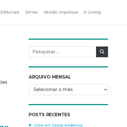
Editoriais
Séries
Versão Impressa
A Unesp
Pesquisar por:
Pesquisar
s
ARQUIVO MENSAL
cias
Arquivo mensal
POSTS RECENTES
Crise em Ceuta evidencia