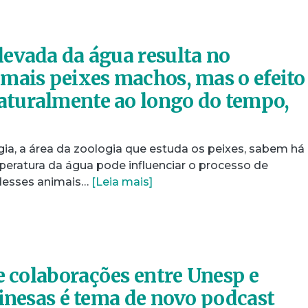
evada da água resulta no
mais peixes machos, mas o efeito
turalmente ao longo do tempo,
gia, a área da zoologia que estuda os peixes, sabem há
ratura da água pode influenciar o processo de
 desses animais…
[Leia mais]
de colaborações entre Unesp e
hinesas é tema de novo podcast