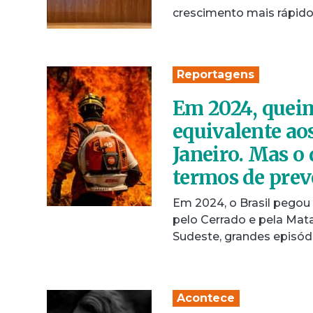
crescimento mais rápid
Reportagens
Em 2024, queim
equivalente aos
Janeiro. Mas o
termos de pre
Em 2024, o Brasil pegou
pelo Cerrado e pela Mata
Sudeste, grandes episó
Acontece