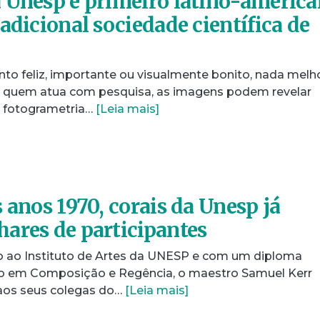
 Unesp é primeiro latino-americ
adicional sociedade científica de
to feliz, importante ou visualmente bonito, nada melh
a quem atua com pesquisa, as imagens podem revelar
 fotogrametria…
[Leia mais]
 anos 1970, corais da Unesp já
ares de participantes
 ao Instituto de Artes da UNESP e com um diploma
o em Composição e Regência, o maestro Samuel Kerr
 aos seus colegas do…
[Leia mais]