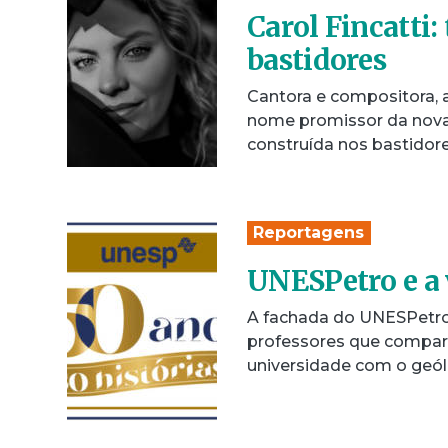
Carol Fincatti:
bastidores
Cantora e compositora, 
nome promissor da nova
construída nos bastidore
Reportagens
UNESPetro e a 
A fachada do UNESPetro 
professores que comparti
universidade com o geó