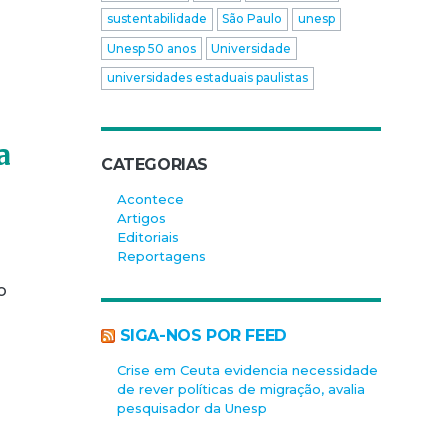
sustentabilidade
São Paulo
unesp
Unesp 50 anos
Universidade
universidades estaduais paulistas
a
CATEGORIAS
Acontece
Artigos
Editoriais
Reportagens
o
SIGA-NOS POR FEED
Crise em Ceuta evidencia necessidade
de rever políticas de migração, avalia
pesquisador da Unesp