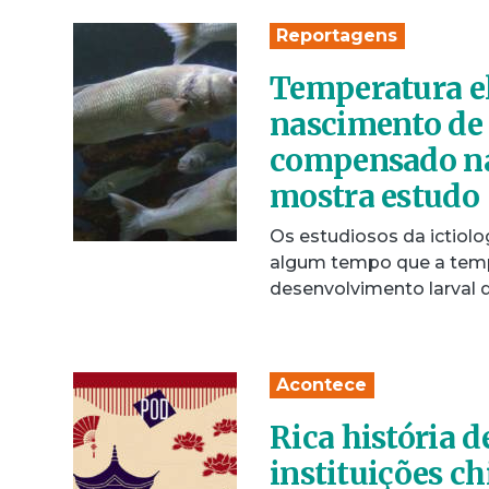
Reportagens
Temperatura el
nascimento de 
compensado na
mostra estudo
Os estudiosos da ictiolo
algum tempo que a tempe
desenvolvimento larval
Acontece
Rica história 
instituições c