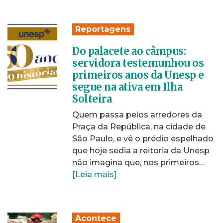
Reportagens
Do palacete ao câmpus:
servidora testemunhou os
primeiros anos da Unesp e
segue na ativa em Ilha
Solteira
Quem passa pelos arredores da
Praça da República, na cidade de
São Paulo, e vê o prédio espelhado
que hoje sedia a reitoria da Unesp
não imagina que, nos primeiros…
[Leia mais]
Acontece