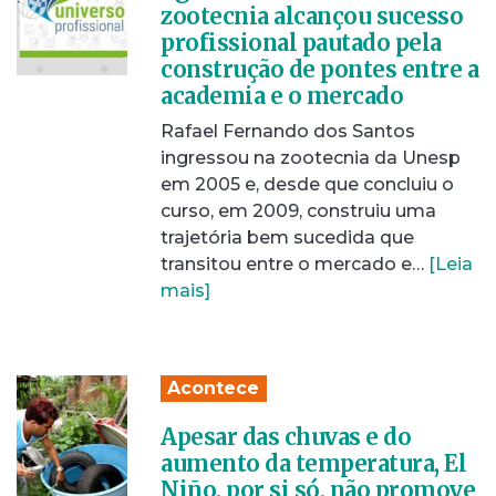
zootecnia alcançou sucesso
profissional pautado pela
construção de pontes entre a
academia e o mercado
Rafael Fernando dos Santos
ingressou na zootecnia da Unesp
em 2005 e, desde que concluiu o
curso, em 2009, construiu uma
trajetória bem sucedida que
transitou entre o mercado e…
[Leia
mais]
Acontece
Apesar das chuvas e do
aumento da temperatura, El
Niño, por si só, não promove