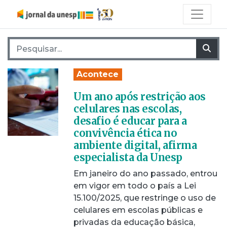
Pesquisar por:
Pes
Acontece
Um ano após restrição aos
celulares nas escolas,
desafio é educar para a
convivência ética no
ambiente digital, afirma
especialista da Unesp
Em janeiro do ano passado, entrou
em vigor em todo o país a Lei
15.100/2025, que restringe o uso de
celulares em escolas públicas e
privadas da educação básica,