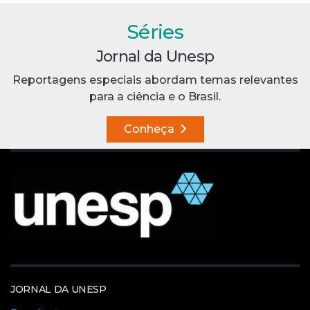
Séries
Jornal da Unesp
Reportagens especiais abordam temas relevantes
para a ciência e o Brasil.
Conheça
JORNAL DA UNESP