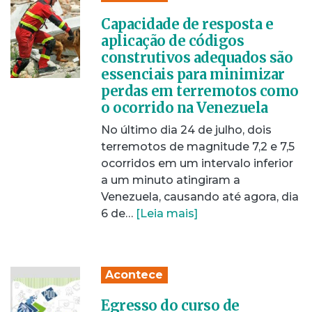
Capacidade de resposta e
aplicação de códigos
construtivos adequados são
essenciais para minimizar
perdas em terremotos como
o ocorrido na Venezuela
No último dia 24 de julho, dois
terremotos de magnitude 7,2 e 7,5
ocorridos em um intervalo inferior
a um minuto atingiram a
Venezuela, causando até agora, dia
6 de…
[Leia mais]
Acontece
Egresso do curso de