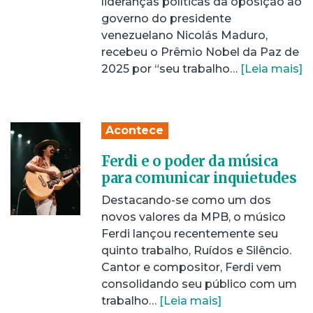
lideranças políticas da oposição ao
governo do presidente
venezuelano Nicolás Maduro,
recebeu o Prêmio Nobel da Paz de
2025 por “seu trabalho…
[Leia mais]
Acontece
Ferdi e o poder da música
para comunicar inquietudes
Destacando-se como um dos
novos valores da MPB, o músico
Ferdi lançou recentemente seu
quinto trabalho, Ruídos e Silêncio.
Cantor e compositor, Ferdi vem
consolidando seu público com um
trabalho…
[Leia mais]