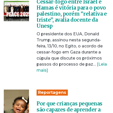
Cessar-fogo entre Israel e
Hamas é vitória para o povo
palestino, porém “relativa e
triste”, avalia docente da
Unesp
O presidente dos EUA, Donald
Trump, assinou nesta segunda-
feira, 13/10, no Egito, o acordo de
cessar-fogo em Gaza durante a
cúpula que discute os próximos
passos do processo de paz…
[Leia
mais]
Reportagens
Por que crianças pequenas
são capazes de aprender a