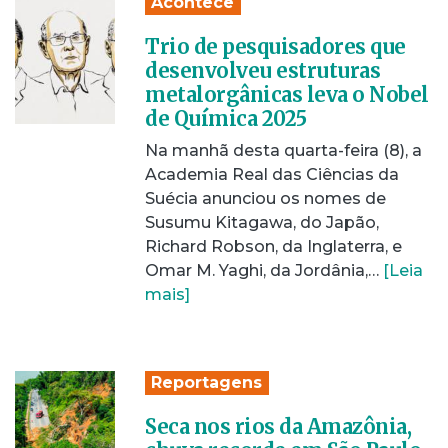
Acontece
Trio de pesquisadores que
desenvolveu estruturas
metalorgânicas leva o Nobel
de Química 2025
Na manhã desta quarta-feira (8), a
Academia Real das Ciências da
Suécia anunciou os nomes de
Susumu Kitagawa, do Japão,
Richard Robson, da Inglaterra, e
Omar M. Yaghi, da Jordânia,…
[Leia
mais]
Reportagens
Seca nos rios da Amazônia,