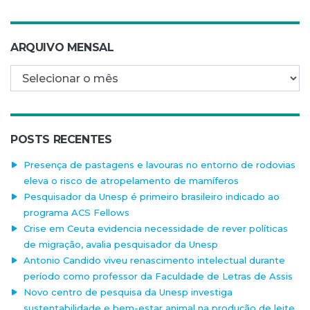
ARQUIVO MENSAL
Arquivo mensal
POSTS RECENTES
Presença de pastagens e lavouras no entorno de rodovias
eleva o risco de atropelamento de mamíferos
Pesquisador da Unesp é primeiro brasileiro indicado ao
programa ACS Fellows
Crise em Ceuta evidencia necessidade de rever políticas
de migração, avalia pesquisador da Unesp
Antonio Candido viveu renascimento intelectual durante
período como professor da Faculdade de Letras de Assis
Novo centro de pesquisa da Unesp investiga
sustentabilidade e bem-estar animal na produção de leite