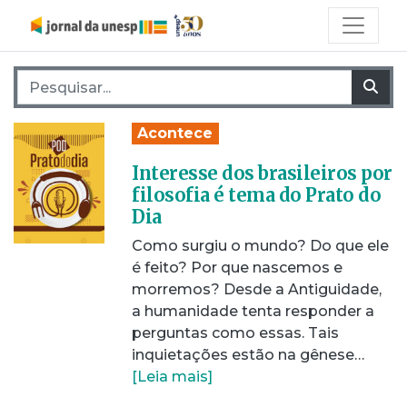
Pesquisar por:
Pes
Acontece
Interesse dos brasileiros por
filosofia é tema do Prato do
Dia
Como surgiu o mundo? Do que ele
é feito? Por que nascemos e
morremos? Desde a Antiguidade,
a humanidade tenta responder a
perguntas como essas. Tais
inquietações estão na gênese…
[Leia mais]