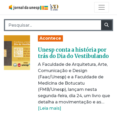
Pesquisar por:
Pes
Acontece
Unesp conta a história por
trás do Dia do Vestibulando
A Faculdade de Arquitetura, Arte,
Comunicação e Design
(Faac/Unesp) e a Faculdade de
Medicina de Botucatu
(FMB/Unesp), lançam nesta
segunda-feira, dia 24, um livro que
detalha a movimentação e as…
[Leia mais]