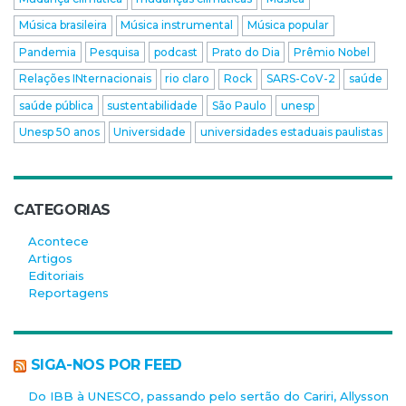
Música brasileira
Música instrumental
Música popular
Pandemia
Pesquisa
podcast
Prato do Dia
Prêmio Nobel
Relações INternacionais
rio claro
Rock
SARS-CoV-2
saúde
saúde pública
sustentabilidade
São Paulo
unesp
Unesp 50 anos
Universidade
universidades estaduais paulistas
CATEGORIAS
Acontece
Artigos
Editoriais
Reportagens
SIGA-NOS POR FEED
Do IBB à UNESCO, passando pelo sertão do Cariri, Allysson