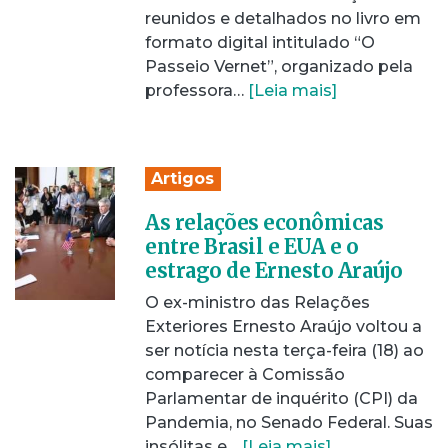
reunidos e detalhados no livro em
formato digital intitulado “O
Passeio Vernet”, organizado pela
professora…
[Leia mais]
Artigos
As relações econômicas
entre Brasil e EUA e o
estrago de Ernesto Araújo
O ex-ministro das Relações
Exteriores Ernesto Araújo voltou a
ser notícia nesta terça-feira (18) ao
comparecer à Comissão
Parlamentar de inquérito (CPI) da
Pandemia, no Senado Federal. Suas
insólitas e…
[Leia mais]