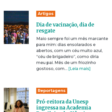
Artigos
Dia de vacinação, dia de
resgate
Maio sempre foi um mês marcante
para mim: dias ensolarados e
abertos, com um céu muito azul,
“céu de brigadeiro”, como diria
meu pai. Mês de um friozinho
gostoso, com…
[Leia mais]
Reportagens
Pró-reitora da Unesp
ingressa na Academia