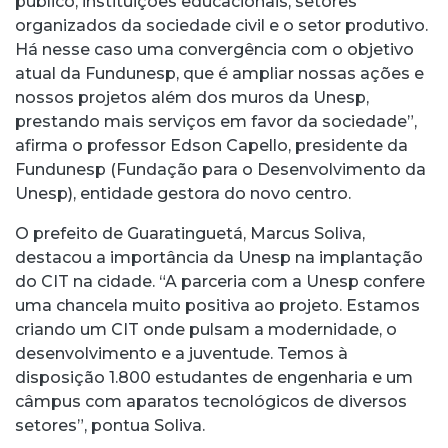
público, instituições educacionais, setores
organizados da sociedade civil e o setor produtivo.
Há nesse caso uma convergência com o objetivo
atual da Fundunesp, que é ampliar nossas ações e
nossos projetos além dos muros da Unesp,
prestando mais serviços em favor da sociedade”,
afirma o professor Edson Capello, presidente da
Fundunesp (Fundação para o Desenvolvimento da
Unesp), entidade gestora do novo centro.
O prefeito de Guaratinguetá, Marcus Soliva,
destacou a importância da Unesp na implantação
do CIT na cidade. “A parceria com a Unesp confere
uma chancela muito positiva ao projeto. Estamos
criando um CIT onde pulsam a modernidade, o
desenvolvimento e a juventude. Temos à
disposição 1.800 estudantes de engenharia e um
câmpus com aparatos tecnológicos de diversos
setores”, pontua Soliva.