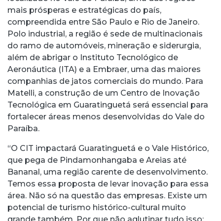
mais prósperas e estratégicas do país,
compreendida entre São Paulo e Rio de Janeiro.
Polo industrial, a região é sede de multinacionais
do ramo de automóveis, mineração e siderurgia,
além de abrigar o Instituto Tecnológico de
Aeronáutica (ITA) e a Embraer, uma das maiores
companhias de jatos comerciais do mundo. Para
Matelli, a construção de um Centro de Inovação
Tecnológica em Guaratinguetá será essencial para
fortalecer áreas menos desenvolvidas do Vale do
Paraíba.
“O CIT impactará Guaratinguetá e o Vale Histórico,
que pega de Pindamonhangaba e Areias até
Bananal, uma região carente de desenvolvimento.
Temos essa proposta de levar inovação para essa
área. Não só na questão das empresas. Existe um
potencial de turismo histórico-cultural muito
grande também. Por que não aglutinar tudo isso: