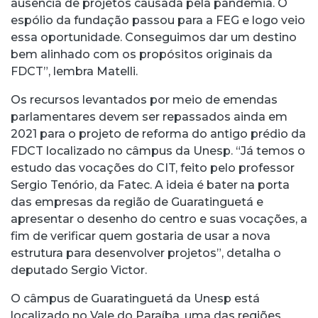
ausência de projetos causada pela pandemia. O
espólio da fundação passou para a FEG e logo veio
essa oportunidade. Conseguimos dar um destino
bem alinhado com os propósitos originais da
FDCT”, lembra Matelli.
Os recursos levantados por meio de emendas
parlamentares devem ser repassados ainda em
2021 para o projeto de reforma do antigo prédio da
FDCT localizado no câmpus da Unesp. “Já temos o
estudo das vocações do CIT, feito pelo professor
Sergio Tenório, da Fatec. A ideia é bater na porta
das empresas da região de Guaratinguetá e
apresentar o desenho do centro e suas vocações, a
fim de verificar quem gostaria de usar a nova
estrutura para desenvolver projetos”, detalha o
deputado Sergio Victor.
O câmpus de Guaratinguetá da Unesp está
localizado no Vale do Paraíba, uma das regiões