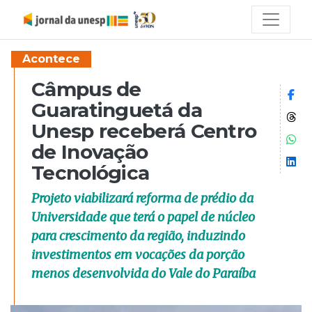
Acontece
Câmpus de
Co
Guaratinguetá da
Co
Unesp receberá Centro
Co
de Inovação
Co
Tecnológica
Projeto viabilizará reforma de prédio da
Universidade que terá o papel de núcleo
para crescimento da região, induzindo
investimentos em vocações da porção
menos desenvolvida do Vale do Paraíba