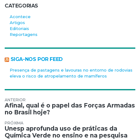
CATEGORIAS
Acontece
Artigos
Editoriais
Reportagens
SIGA-NOS POR FEED
Presença de pastagens e lavouras no entorno de rodovias
eleva o risco de atropelamento de mamíferos
Navegação de Post
Afinal, qual é o papel das Forças Armadas
no Brasil hoje?
Unesp aprofunda uso de práticas da
Química Verde no ensino e na pesquisa