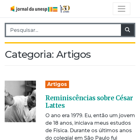
Pesquisar por:
Pes
Categoria:
Artigos
Artigos
Reminiscências sobre César
Lattes
O ano era 1979. Eu, então um jovem
de 18 anos, iniciava meus estudos
de Física. Durante os últimos anos
do colegial em São Paulo fui