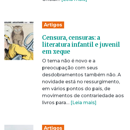
Artigos
Censura, censuras: a
literatura infantil e juvenil
em xeque
O tema não é novo e a
preocupação com seus
desdobramentos também não. A
novidade está no ressurgimento,
em vários pontos do país, de
movimentos de contrariedade aos
livros para…
[Leia mais]
Artigos