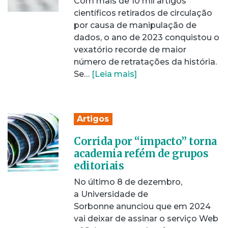
Com mais de 10 mil artigos
científicos retirados de circulação
por causa de manipulação de
dados, o ano de 2023 conquistou o
vexatório recorde de maior
número de retratações da história.
Se…
[Leia mais]
Artigos
Corrida por “impacto” torna
academia refém de grupos
editoriais
No último 8 de dezembro,
a Universidade de
Sorbonne anunciou que em 2024
vai deixar de assinar o serviço Web