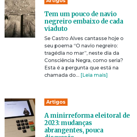
Artigos
Tem um pouco de navio
negreiro embaixo de cada
viaduto
Se Castro Alves cantasse hoje o
seu poema “O navio negreiro:
tragédia no mar”, neste dia da
Consciência Negra, como seria?
Esta é a pergunta que está na
chamada do…
[Leia mais]
Artigos
A minirreforma eleitoral de
2023: mudanças
abrangentes, pouca