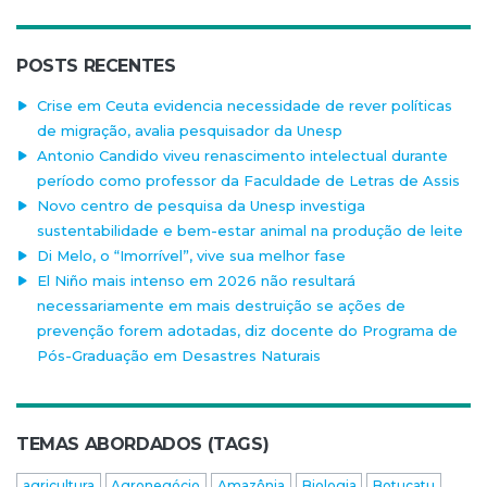
POSTS RECENTES
Crise em Ceuta evidencia necessidade de rever políticas
de migração, avalia pesquisador da Unesp
Antonio Candido viveu renascimento intelectual durante
período como professor da Faculdade de Letras de Assis
Novo centro de pesquisa da Unesp investiga
sustentabilidade e bem-estar animal na produção de leite
Di Melo, o “Imorrível”, vive sua melhor fase
El Niño mais intenso em 2026 não resultará
necessariamente em mais destruição se ações de
prevenção forem adotadas, diz docente do Programa de
Pós-Graduação em Desastres Naturais
TEMAS ABORDADOS (TAGS)
agricultura
Agronegócio
Amazônia
Biologia
Botucatu