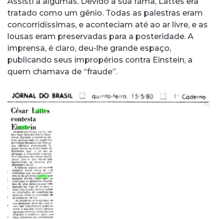
Assisti a algumas. Devido à sua fama, Lattes era
tratado como um gênio. Todas as palestras eram
concorridíssimas, e aconteciam até ao ar livre, e as
lousas eram preservadas para a posteridade. A
imprensa, é claro, deu-lhe grande espaço,
publicando seus impropérios contra Einstein, a
quem chamava de “fraude”.