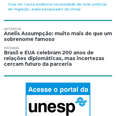
Crise em Ceuta evidencia necessidade de rever políticas
de migração, avalia pesquisador da Unesp
Navegação de Post
Anelis Assumpção: muito mais do que um
sobrenome famoso
Brasil e EUA celebram 200 anos de
relações diplomáticas, mas incertezas
cercam futuro da parceria