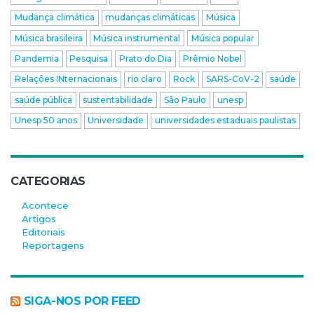
Mudança climática
mudanças climáticas
Música
Música brasileira
Música instrumental
Música popular
Pandemia
Pesquisa
Prato do Dia
Prêmio Nobel
Relações INternacionais
rio claro
Rock
SARS-CoV-2
saúde
saúde pública
sustentabilidade
São Paulo
unesp
Unesp 50 anos
Universidade
universidades estaduais paulistas
CATEGORIAS
Acontece
Artigos
Editoriais
Reportagens
SIGA-NOS POR FEED