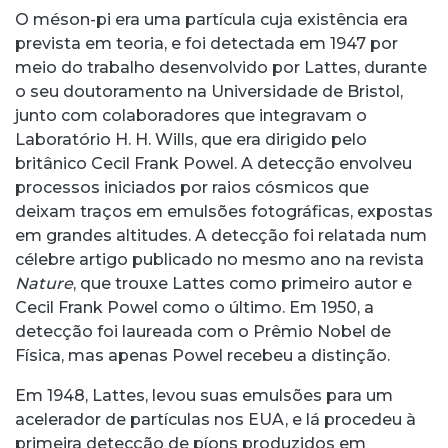
O méson-pi era uma partícula cuja existência era
prevista em teoria, e foi detectada em 1947 por
meio do trabalho desenvolvido por Lattes, durante
o seu doutoramento na Universidade de Bristol,
junto com colaboradores que integravam o
Laboratório H. H. Wills, que era dirigido pelo
britânico Cecil Frank Powel. A detecção envolveu
processos iniciados por raios cósmicos que
deixam traços em emulsões fotográficas, expostas
em grandes altitudes. A detecção foi relatada num
célebre artigo publicado no mesmo ano na revista
Nature
, que trouxe Lattes como primeiro autor e
Cecil Frank Powel como o último. Em 1950, a
detecção foi laureada com o Prêmio Nobel de
Física, mas apenas Powel recebeu a distinção.
Em 1948, Lattes, levou suas emulsões para um
acelerador de partículas nos EUA, e lá procedeu à
primeira detecção de píons produzidos em