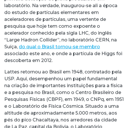
laboratório. Na verdade, inaugurou-se ali a época
do estudo de partículas elementares em
aceleradores de partículas, uma vertente de
pesquisa que hoje tem como expoente o
acelerador conhecido pela sigla LHC, do inglês
“Large Hadron Collider”, no laboratório CERN, na
Suíça,
do qual o Brasil tornou-se membro
associado este ano, e onde a partícula de Higgs foi
descoberta em 2012.
Lattes retornou ao Brasil em 1948, contratado pela
USP. Aqui, desempenhou um papel fundamental
na criação de importantes instituições para a física
e a pesquisa no Brasil, como o Centro Brasileiro de
Pesquisas Físicas (CBPF), em 1949, o CNPq, em 1951
e o Laboratório de Física Cósmica. Situado a uma
altitude de aproximadamente 5.000 metros, aos
pés do pico Chacaltaya, nos arredores da cidade
de La Paz, capital da Bolívia, o Laboratório