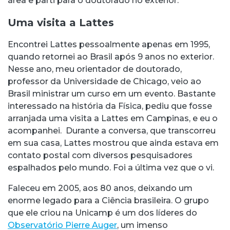
área e parti para o doutorado no exterior.
Uma visita a Lattes
Encontrei Lattes pessoalmente apenas em 1995,
quando retornei ao Brasil após 9 anos no exterior.
Nesse ano, meu orientador de doutorado,
professor da Universidade de Chicago, veio ao
Brasil ministrar um curso em um evento. Bastante
interessado na história da Física, pediu que fosse
arranjada uma visita a Lattes em Campinas, e eu o
acompanhei. Durante a conversa, que transcorreu
em sua casa, Lattes mostrou que ainda estava em
contato postal com diversos pesquisadores
espalhados pelo mundo. Foi a última vez que o vi.
Faleceu em 2005, aos 80 anos, deixando um
enorme legado para a Ciência brasileira. O grupo
que ele criou na Unicamp é um dos líderes do
Observatório Pierre Auger
, um imenso