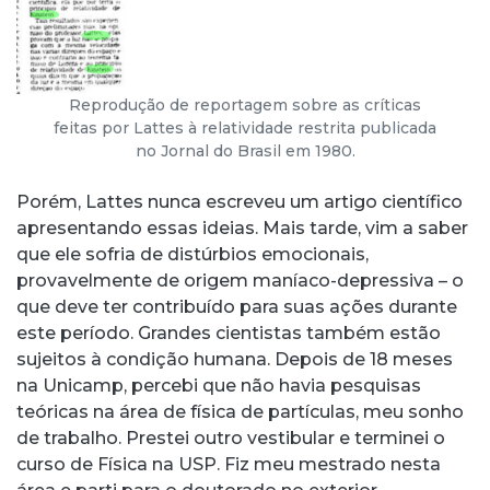
Reprodução de reportagem sobre as críticas
feitas por Lattes à relatividade restrita publicada
no Jornal do Brasil em 1980.
Porém, Lattes nunca escreveu um artigo científico
apresentando essas ideias. Mais tarde, vim a saber
que ele sofria de distúrbios emocionais,
provavelmente de origem maníaco-depressiva – o
que deve ter contribuído para suas ações durante
este período. Grandes cientistas também estão
sujeitos à condição humana. Depois de 18 meses
na Unicamp, percebi que não havia pesquisas
teóricas na área de física de partículas, meu sonho
de trabalho. Prestei outro vestibular e terminei o
curso de Física na USP. Fiz meu mestrado nesta