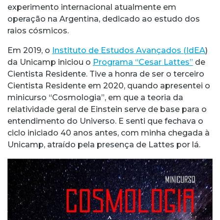
experimento internacional atualmente em
operação na Argentina, dedicado ao estudo dos
raios cósmicos.
Em 2019, o
Instituto de Estudos Avançados (IdEA
)
da Unicamp iniciou o
Programa “Cesar Lattes”
de
Cientista Residente. Tive a honra de ser o terceiro
Cientista Residente em 2020, quando apresentei o
minicurso “Cosmologia”, em que a teoria da
relatividade geral de Einstein serve de base para o
entendimento do Universo. E senti que fechava o
ciclo iniciado 40 anos antes, com minha chegada à
Unicamp, atraído pela presença de Lattes por lá.