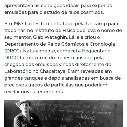
apresentava as condições ideais para expor as
emulsões para o estudo de raios cósmicos.
Em 1967 Lattes foi contratado pela Unicamp para
trabalhar no Instituto de Física que leva o nome de
seu mentor, Gleb Wataghin. Lá, ele criou o
Departamento de Raios Cósmicos e Cronologia
(DRCC). Naturalmente, comecei a frequentar o
DRCC. Lembro-me do frenesi causado pela
chegada das emulsões vindas diretamente do
Laboratório no Chacaltaya. Eram reveladas em
grandes tanques e depois analisadas em busca de
preciosos traços de partículas que poderiam
revelar novos fenômenos.