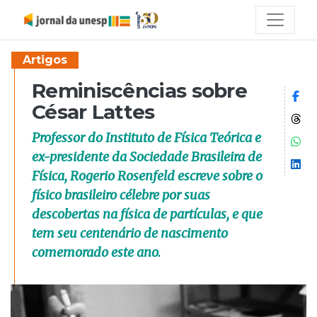
Artigos
Reminiscências sobre
Co
César Lattes
Co
Professor do Instituto de Física Teórica e
Co
ex-presidente da Sociedade Brasileira de
Co
Física, Rogerio Rosenfeld escreve sobre o
físico brasileiro célebre por suas
descobertas na física de partículas, e que
tem seu centenário de nascimento
comemorado este ano.