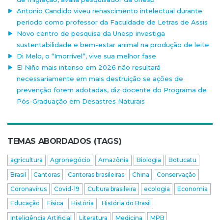
Antonio Candido viveu renascimento intelectual durante
período como professor da Faculdade de Letras de Assis
Novo centro de pesquisa da Unesp investiga
sustentabilidade e bem-estar animal na produção de leite
Di Melo, o “Imorrível”, vive sua melhor fase
El Niño mais intenso em 2026 não resultará
necessariamente em mais destruição se ações de
prevenção forem adotadas, diz docente do Programa de
Pós-Graduação em Desastres Naturais
TEMAS ABORDADOS (TAGS)
agricultura
Agronegócio
Amazônia
Biologia
Botucatu
Brasil
Cantoras
Cantoras brasileiras
China
Conservação
Coronavírus
Covid-19
Cultura brasileira
ecologia
Economia
Educação
Física
História
História do Brasil
Inteligência Artificial
Literatura
Medicina
MPB