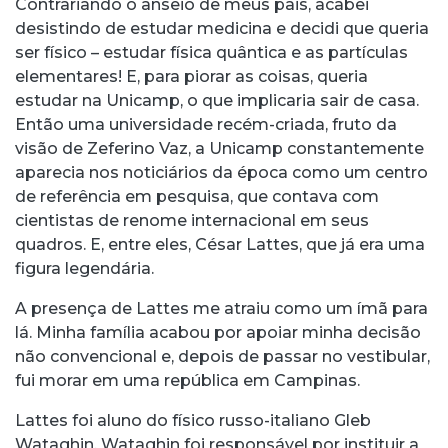
Contrariando o anseio de meus pais, acabei
desistindo de estudar medicina e decidi que queria
ser físico – estudar física quântica e as partículas
elementares! E, para piorar as coisas, queria
estudar na Unicamp, o que implicaria sair de casa.
Então uma universidade recém-criada, fruto da
visão de Zeferino Vaz, a Unicamp constantemente
aparecia nos noticiários da época como um centro
de referência em pesquisa, que contava com
cientistas de renome internacional em seus
quadros. E, entre eles, César Lattes, que já era uma
figura legendária.
A presença de Lattes me atraiu como um ímã para
lá. Minha família acabou por apoiar minha decisão
não convencional e, depois de passar no vestibular,
fui morar em uma república em Campinas.
Lattes foi aluno do físico russo-italiano Gleb
Wataghin.
Wataghin foi responsável por instituir a