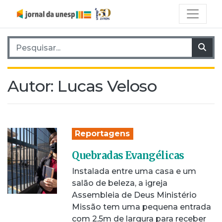
Pesquisar por:
Pes
Autor:
Lucas Veloso
Reportagens
Quebradas Evangélicas
Instalada entre uma casa e um
salão de beleza, a igreja
Assembleia de Deus Ministério
Missão tem uma pequena entrada
com 2,5m de largura para receber