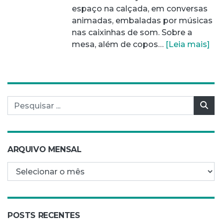
espaço na calçada, em conversas
animadas, embaladas por músicas
nas caixinhas de som. Sobre a
mesa, além de copos…
[Leia mais]
Pesquisar por:
Pes
ARQUIVO MENSAL
Arquivo mensal
POSTS RECENTES