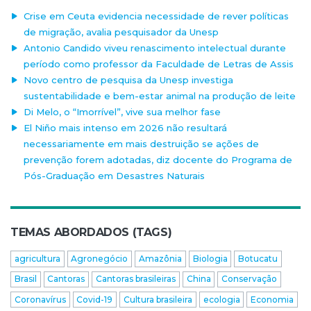
Crise em Ceuta evidencia necessidade de rever políticas
de migração, avalia pesquisador da Unesp
Antonio Candido viveu renascimento intelectual durante
período como professor da Faculdade de Letras de Assis
Novo centro de pesquisa da Unesp investiga
sustentabilidade e bem-estar animal na produção de leite
Di Melo, o “Imorrível”, vive sua melhor fase
El Niño mais intenso em 2026 não resultará
necessariamente em mais destruição se ações de
prevenção forem adotadas, diz docente do Programa de
Pós-Graduação em Desastres Naturais
TEMAS ABORDADOS (TAGS)
agricultura
Agronegócio
Amazônia
Biologia
Botucatu
Brasil
Cantoras
Cantoras brasileiras
China
Conservação
Coronavírus
Covid-19
Cultura brasileira
ecologia
Economia