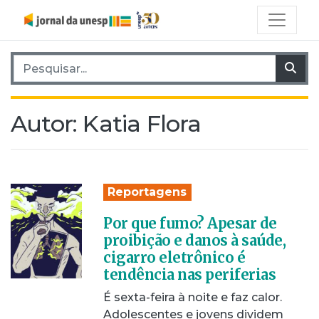
Pesquisar por:
Pes
Autor:
Katia Flora
Reportagens
Por que fumo? Apesar de
proibição e danos à saúde,
cigarro eletrônico é
tendência nas periferias
É sexta-feira à noite e faz calor.
Adolescentes e jovens dividem