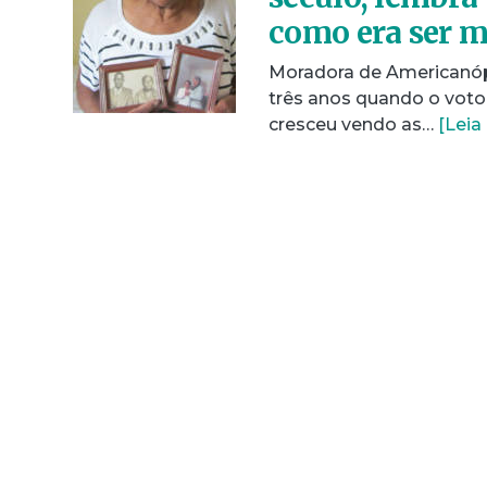
como era ser m
Moradora de Americanópol
três anos quando o voto 
cresceu vendo as…
[Leia