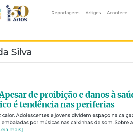
Reportagens
Artigos
Acontece
a Silva
Apesar de proibição e danos à saú
ico é tendência nas periferias
faz calor. Adolescentes e jovens dividem espaço na calça
 embaladas por músicas nas caixinhas de som. Sobre a
Leia mais]