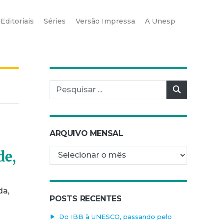
Editoriais
Séries
Versão Impressa
A Unesp
Pesquisar por:
Pesquisar
ARQUIVO MENSAL
Arquivo mensal
de,
da,
POSTS RECENTES
Do IBB à UNESCO, passando pelo