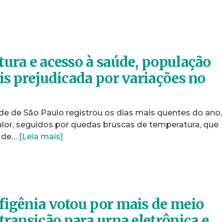
tura e acesso à saúde, população
is prejudicada por variações no
ade de São Paulo registrou os dias mais quentes do ano
alor, seguidos por quedas bruscas de temperatura, que
º de…
[Leia mais]
figênia votou por mais de meio
transição para urna eletrônica e