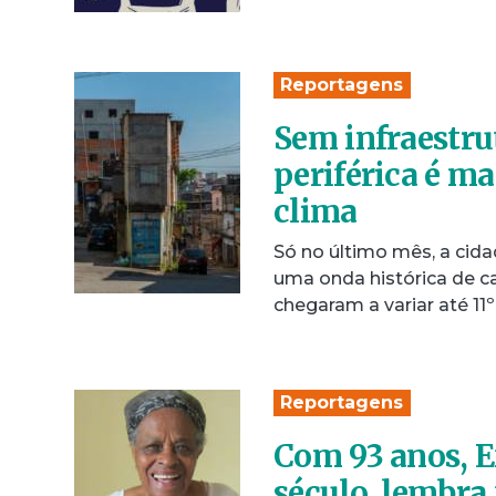
Reportagens
Sem infraestru
periférica é ma
clima
Só no último mês, a cid
uma onda histórica de c
chegaram a variar até 11
Reportagens
Com 93 anos, E
século, lembra 