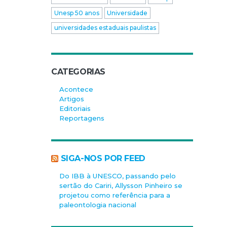
Unesp 50 anos
Universidade
universidades estaduais paulistas
CATEGORIAS
Acontece
Artigos
Editoriais
Reportagens
SIGA-NOS POR FEED
Do IBB à UNESCO, passando pelo
sertão do Cariri, Allysson Pinheiro se
projetou como referência para a
paleontologia nacional