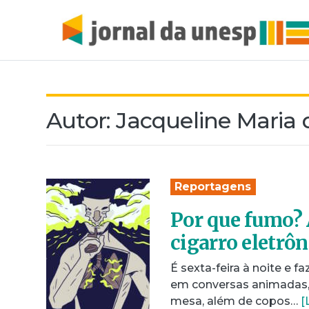
Autor:
Jacqueline Maria d
Reportagens
Por que fumo? 
cigarro eletrôn
É sexta-feira à noite e 
em conversas animadas,
mesa, além de copos…
[