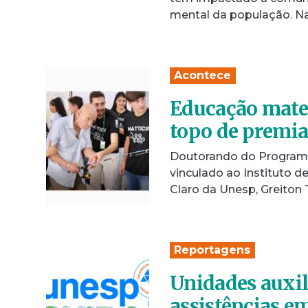
mental da população. N
Acontece
Educação mate
topo de premia
Doutorando do Program
vinculado ao Instituto d
Claro da Unesp, Greiton
Reportagens
Unidades auxil
assistências 