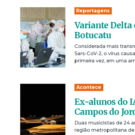
Reportagens
Variante Delta
Botucatu
Considerada mais transmi
Sars-CoV-2, o vírus causa
primeira vez, em uma a
Acontece
Ex-alunos do I
Campos do Jor
Duas musicistas de 24 a
região metropolitana de