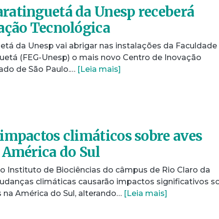
ratinguetá da Unesp receberá
ação Tecnológica
tá da Unesp vai abrigar nas instalações da Faculdade
guetá (FEG-Unesp) o mais novo Centro de Inovação
tado de São Paulo.…
[Leia mais]
impactos climáticos sobre aves
 América do Sul
o Instituto de Biociências do câmpus de Rio Claro da
danças climáticas causarão impactos significativos s
s na América do Sul, alterando…
[Leia mais]