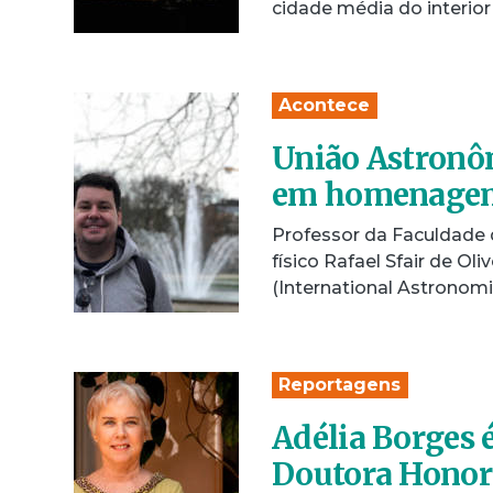
cidade média do interior
Acontece
União Astronôm
em homenagem
Professor da Faculdade 
físico Rafael Sfair de Ol
(International Astronom
Reportagens
Adélia Borges é
Doutora Honor