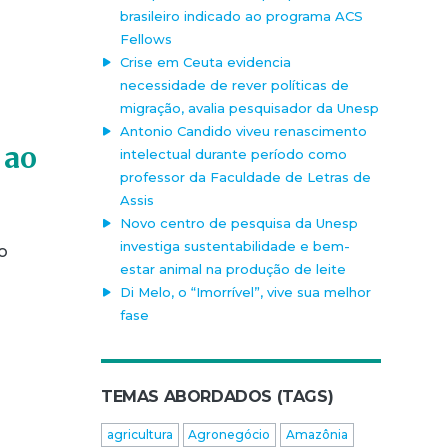
brasileiro indicado ao programa ACS
Fellows
Crise em Ceuta evidencia
necessidade de rever políticas de
migração, avalia pesquisador da Unesp
Antonio Candido viveu renascimento
 ao
intelectual durante período como
professor da Faculdade de Letras de
Assis
Novo centro de pesquisa da Unesp
investiga sustentabilidade e bem-
o
estar animal na produção de leite
Di Melo, o “Imorrível”, vive sua melhor
fase
TEMAS ABORDADOS (TAGS)
agricultura
Agronegócio
Amazônia