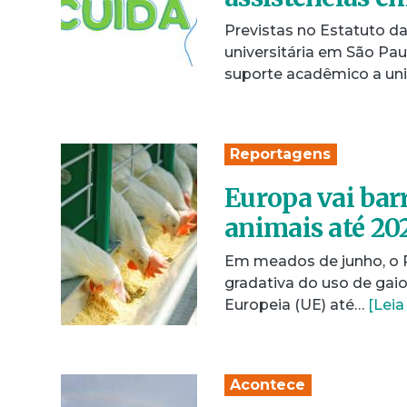
Previstas no Estatuto d
universitária em São Paul
suporte acadêmico a uni
Reportagens
Europa vai barr
animais até 20
Em meados de junho, o 
gradativa do uso de gai
Europeia (UE) até…
[Leia
Acontece