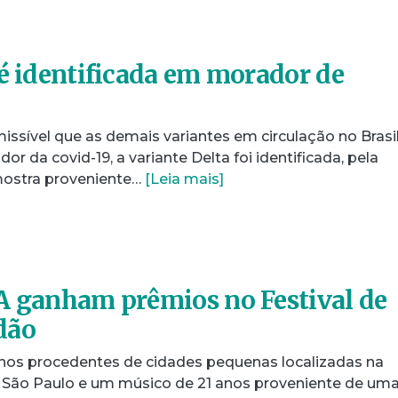
 é identificada em morador de
ssível que as demais variantes em circulação no Brasi
dor da covid-19, a variante Delta foi identificada, pela
mostra proveniente…
[Leia mais]
A ganham prêmios no Festival de
dão
nos procedentes de cidades pequenas localizadas na
 São Paulo e um músico de 21 anos proveniente de um