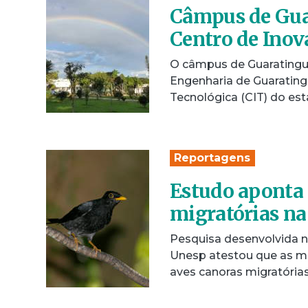
Câmpus de Gua
Centro de Inov
O câmpus de Guaratingue
Engenharia de Guaratin
Tecnológica (CIT) do es
Reportagens
Estudo aponta 
migratórias na
Pesquisa desenvolvida n
Unesp atestou que as mu
aves canoras migratória