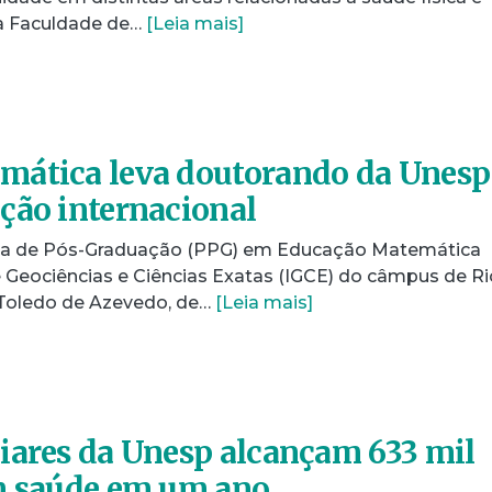
a Faculdade de…
[Leia mais]
mática leva doutorando da Unesp
ção internacional
a de Pós-Graduação (PPG) em Educação Matemática
e Geociências e Ciências Exatas (IGCE) do câmpus de Ri
 Toledo de Azevedo, de…
[Leia mais]
iares da Unesp alcançam 633 mil
em saúde em um ano