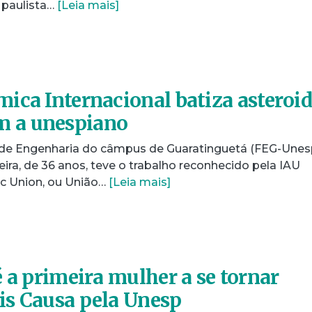
 paulista…
[Leia mais]
ica Internacional batiza asteroi
 a unespiano
de Engenharia do câmpus de Guaratinguetá (FEG-Unesp
iveira, de 36 anos, teve o trabalho reconhecido pela IAU
ic Union, ou União…
[Leia mais]
 a primeira mulher a se tornar
is Causa pela Unesp