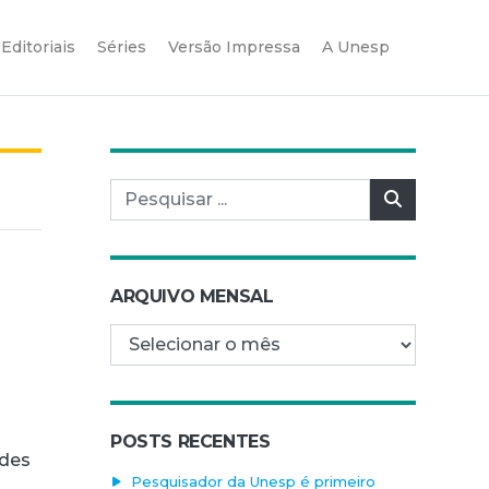
Editoriais
Séries
Versão Impressa
A Unesp
Pesquisar por:
Pesquisar
ARQUIVO MENSAL
Arquivo mensal
o
POSTS RECENTES
ades
Pesquisador da Unesp é primeiro