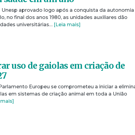
a Unesp aprovado logo após a conquista da autonomia
o, no final dos anos 1980, as unidades auxiliares dão
dades universitárias…
[Leia mais]
ar uso de gaiolas em criação de
27
Parlamento Europeu se comprometeu a iniciar a elimi
olas em sistemas de criação animal em toda a União
 mais]