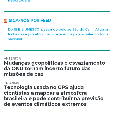
Reportagens
SIGA-NOS POR FEED
Do IBB à UNESCO, passando pelo sertão do Cariri, Allysson
Pinheiro se projetou como referência para a paleontologia
nacional
Navegação de Post
Mudanças geopolíticas e esvaziamento
da ONU tornam incerto futuro das
missões de paz
Tecnologia usada no GPS ajuda
cientistas a mapear a atmosfera
brasileira e pode contribuir na previsão
de eventos climáticos extremos