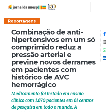
Reportagens
Combinação de anti-
Co
hipertensivos em um só
Co
comprimido reduz a
Co
pressão arterial e
Co
previne novos derrames
em pacientes com
histórico de AVC
hemorrágico
Medicamento foi testado em ensaio
clínico com 1.670 pacientes em 61 centros
de pesquisa em todo o mundo. A