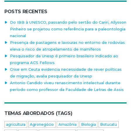
POSTS RECENTES
Do IBB à UNESCO, passando pelo sertão do Cariri, Allysson
Pinheiro se projetou como referência para a paleontologia
nacional
Presença de pastagens e lavouras no entorno de rodovias
eleva o risco de atropelamento de mamíferos
Pesquisador da Unesp é primeiro brasileiro indicado ao
programa ACS Fellows
Crise em Ceuta evidencia necessidade de rever políticas
de migração, avalia pesquisador da Unesp
Antonio Candido viveu renascimento intelectual durante
período como professor da Faculdade de Letras de Assis
TEMAS ABORDADOS (TAGS)
agricultura
Agronegócio
Amazônia
Biologia
Botucatu