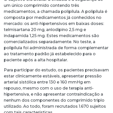
um único comprimido contendo três
medicamentos, a chamada polipílula. A polipílula é
composta por medicamentos já conhecidos no
mercado: os anti-hipertensivos em baixas doses:
telmisartana 20 mg, anlodipino 2,5 mg e
indapamida 1,25 mg. Estes medicamentos são
comercializados separadamente. No teste, a
polipílula foi administrada de forma complementar
ao tratamento padrão já estabelecido para o
paciente após a alta hospitalar.
Para participar do estudo, os pacientes precisavam
estar clinicamente estáveis, apresentar pressão
arterial sistólica entre 130 e 160 mmHg em
repouso, mesmo com o uso de terapia anti-
hipertensiva, e não apresentar contraindicação a
nenhum dos componentes do comprimido triplo
utilizado. Ao todo, foram recrutados 1.670 sujeitos
com tais características.