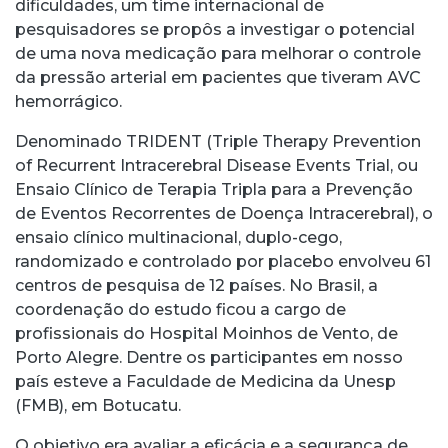
dificuldades, um time internacional de
pesquisadores se propôs a investigar o potencial
de uma nova medicação para melhorar o controle
da pressão arterial em pacientes que tiveram AVC
hemorrágico.
Denominado TRIDENT (Triple Therapy Prevention
of Recurrent Intracerebral Disease Events Trial, ou
Ensaio Clínico de Terapia Tripla para a Prevenção
de Eventos Recorrentes de Doença Intracerebral), o
ensaio clínico multinacional, duplo-cego,
randomizado e controlado por placebo envolveu 61
centros de pesquisa de 12 países. No Brasil, a
coordenação do estudo ficou a cargo de
profissionais do Hospital Moinhos de Vento, de
Porto Alegre. Dentre os participantes em nosso
país esteve a Faculdade de Medicina da Unesp
(FMB), em Botucatu.
O objetivo era avaliar a eficácia e a segurança de