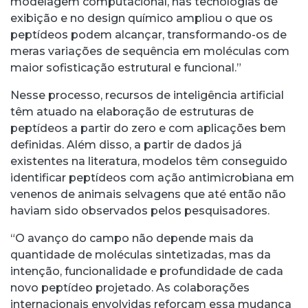
modelagem computacional, nas tecnologias de
exibição e no design químico ampliou o que os
peptídeos podem alcançar, transformando-os de
meras variações de sequência em moléculas com
maior sofisticação estrutural e funcional.”
Nesse processo, recursos de inteligência artificial
têm atuado na elaboração de estruturas de
peptídeos a partir do zero e com aplicações bem
definidas. Além disso, a partir de dados já
existentes na literatura, modelos têm conseguido
identificar peptídeos com ação antimicrobiana em
venenos de animais selvagens que até então não
haviam sido observados pelos pesquisadores.
“O avanço do campo não depende mais da
quantidade de moléculas sintetizadas, mas da
intenção, funcionalidade e profundidade de cada
novo peptídeo projetado. As colaborações
internacionais envolvidas reforçam essa mudança