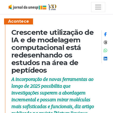
Acontece
Crescente utilização de
Co
IA e de modelagem
Co
computacional está
Co
redesenhando os
Co
estudos na área de
peptídeos
A incorporação de novas ferramentas ao
longo de 2025 possibilita que
investigações superem a abordagem
incremental e possam mirar moléculas
mais sofisticadas e funcionais, diz artigo