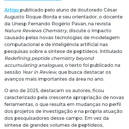
Artigo
publicado pelo aluno de doutorado César
Augusto Roque-Borda e seu orientador, o docente
da Unesp Fernando Rogério Pavan, na revista
Nature Reviews Chemistry
, discute o impacto
causado pelas novas tecnologias de modelagem
computacional e de inteligência artificial nas
pesquisas sobre a síntese de peptídeos. Intitulado
Redefining peptide chemistry beyond
accumulating analogues
, o texto foi publicado na
sessão
Year in Review
, que busca destacar os
avanços mais importantes da área no ano.
O ano de 2025, destacam os autores, ficou
caracterizado pela crescente apropriação de novas
ferramentas, o que resulta em mudanças no perfil
dos projetos de investigação e na própria atuação
dos pesquisadores desse campo. Em vez da
síntese de grandes volumes de peptídeos,