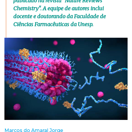
publicado na revista "Nature Reviews
Chemistry". A equipe de autores inclui
docente e doutorando da Faculdade de
Ciências Farmacêuticas da Unesp.
Marcos do Amaral Jorge