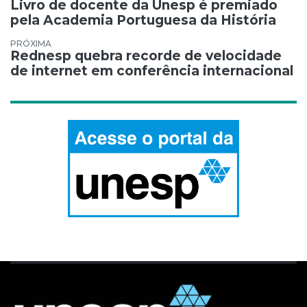
Navegação de Post
Livro de docente da Unesp é premiado
pela Academia Portuguesa da História
Rednesp quebra recorde de velocidade
de internet em conferência internacional