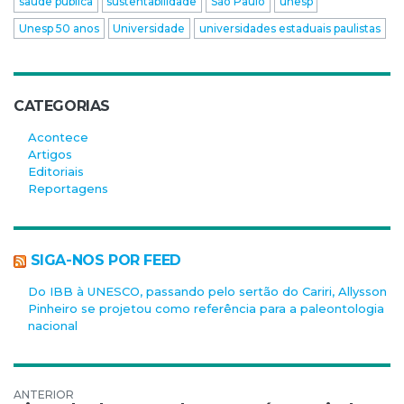
saúde pública
sustentabilidade
São Paulo
unesp
Unesp 50 anos
Universidade
universidades estaduais paulistas
CATEGORIAS
Acontece
Artigos
Editoriais
Reportagens
SIGA-NOS POR FEED
Do IBB à UNESCO, passando pelo sertão do Cariri, Allysson
Pinheiro se projetou como referência para a paleontologia
nacional