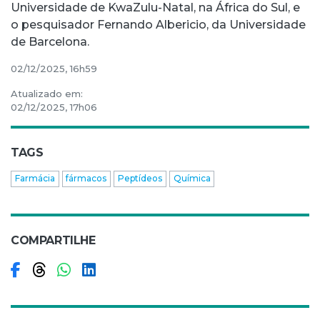
Universidade de KwaZulu-Natal, na África do Sul, e
o pesquisador Fernando Albericio, da Universidade
de Barcelona.
02/12/2025, 16h59
Atualizado em:
02/12/2025, 17h06
TAGS
Farmácia
fármacos
Peptídeos
Química
COMPARTILHE
Compartilhar no Facebook
Compartilhar no Threads
Compartilhar no WhatsApp
Compartilhar no LinkedIn