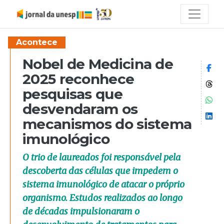
Acontece
Nobel de Medicina de
Co
2025 reconhece
Co
pesquisas que
Co
desvendaram os
Co
mecanismos do sistema
imunológico
O trio de laureados foi responsável pela
descoberta das células que impedem o
sistema imunológico de atacar o próprio
organismo. Estudos realizados ao longo
de décadas impulsionaram o