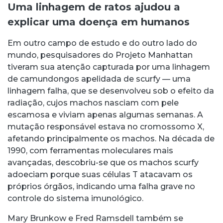
Uma linhagem de ratos ajudou a
explicar uma doença em humanos
Em outro campo de estudo e do outro lado do
mundo, pesquisadores do Projeto Manhattan
tiveram sua atenção capturada por uma linhagem
de camundongos apelidada de scurfy — uma
linhagem falha, que se desenvolveu sob o efeito da
radiação, cujos machos nasciam com pele
escamosa e viviam apenas algumas semanas. A
mutação responsável estava no cromossomo X,
afetando principalmente os machos. Na década de
1990, com ferramentas moleculares mais
avançadas, descobriu-se que os machos scurfy
adoeciam porque suas células T atacavam os
próprios órgãos, indicando uma falha grave no
controle do sistema imunológico.
Mary Brunkow e Fred Ramsdell também se