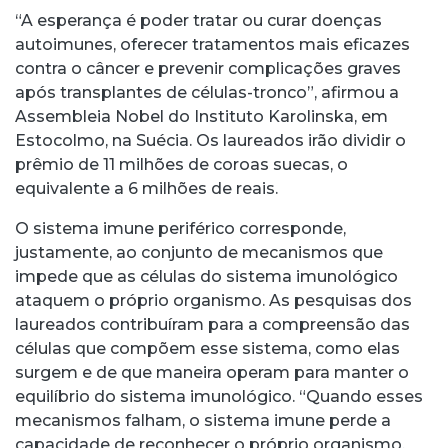
“A esperança é poder tratar ou curar doenças
autoimunes, oferecer tratamentos mais eficazes
contra o câncer e prevenir complicações graves
após transplantes de células-tronco”, afirmou a
Assembleia Nobel do Instituto Karolinska, em
Estocolmo, na Suécia. Os laureados irão dividir o
prêmio de 11 milhões de coroas suecas, o
equivalente a 6 milhões de reais.
O sistema imune periférico corresponde,
justamente, ao conjunto de mecanismos que
impede que as células do sistema imunológico
ataquem o próprio organismo. As pesquisas dos
laureados contribuíram para a compreensão das
células que compõem esse sistema, como elas
surgem e de que maneira operam para manter o
equilíbrio do sistema imunológico. “Quando esses
mecanismos falham, o sistema imune perde a
capacidade de reconhecer o próprio organismo,