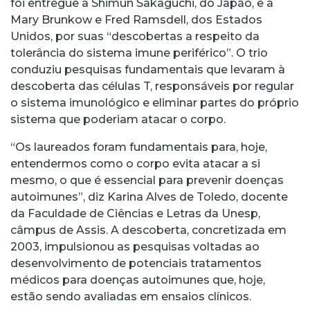
foi entregue a Shimun Sakaguchi, do Japão, e a
Mary Brunkow e Fred Ramsdell, dos Estados
Unidos, por suas “descobertas a respeito da
tolerância do sistema imune periférico”. O trio
conduziu pesquisas fundamentais que levaram à
descoberta das células T, responsáveis por regular
o sistema imunológico e eliminar partes do próprio
sistema que poderiam atacar o corpo.
“Os laureados foram fundamentais para, hoje,
entendermos como o corpo evita atacar a si
mesmo, o que é essencial para prevenir doenças
autoimunes”, diz Karina Alves de Toledo, docente
da Faculdade de Ciências e Letras da Unesp,
câmpus de Assis. A descoberta, concretizada em
2003, impulsionou as pesquisas voltadas ao
desenvolvimento de potenciais tratamentos
médicos para doenças autoimunes que, hoje,
estão sendo avaliadas em ensaios clínicos.