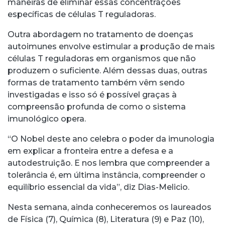
maneiras de eliminar essas concentrações
específicas de células T reguladoras.
Outra abordagem no tratamento de doenças
autoimunes envolve estimular a produção de mais
células T reguladoras em organismos que não
produzem o suficiente. Além dessas duas, outras
formas de tratamento também vêm sendo
investigadas e isso só é possível graças à
compreensão profunda de como o sistema
imunológico opera.
“O Nobel deste ano celebra o poder da imunologia
em explicar a fronteira entre a defesa e a
autodestruição. E nos lembra que compreender a
tolerância é, em última instância, compreender o
equilíbrio essencial da vida”, diz Dias-Melicio.
Nesta semana, ainda conheceremos os laureados
de Física (7), Química (8), Literatura (9) e Paz (10),