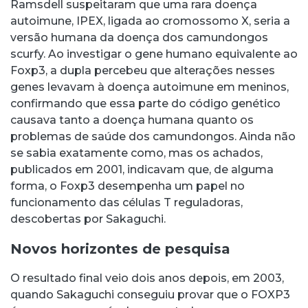
Ramsdell suspeitaram que uma rara doença
autoimune, IPEX, ligada ao cromossomo X, seria a
versão humana da doença dos camundongos
scurfy. Ao investigar o gene humano equivalente ao
Foxp3, a dupla percebeu que alterações nesses
genes levavam à doença autoimune em meninos,
confirmando que essa parte do código genético
causava tanto a doença humana quanto os
problemas de saúde dos camundongos. Ainda não
se sabia exatamente como, mas os achados,
publicados em 2001, indicavam que, de alguma
forma, o Foxp3 desempenha um papel no
funcionamento das células T reguladoras,
descobertas por Sakaguchi.
Novos horizontes de pesquisa
O resultado final veio dois anos depois, em 2003,
quando Sakaguchi conseguiu provar que o FOXP3