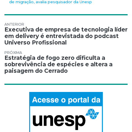
de migração, avalia pesquisador da Unesp
Navegação de Post
Executiva de empresa de tecnologia líder
em delivery é entrevistada do podcast
Universo Profissional
Estratégia de fogo zero dificulta a
sobrevivência de espécies e altera a
paisagem do Cerrado