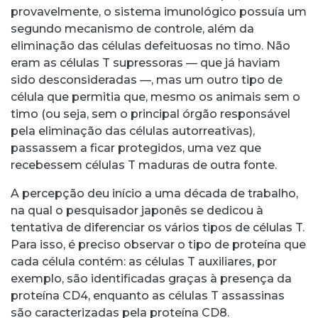
provavelmente, o sistema imunológico possuía um
segundo mecanismo de controle, além da
eliminação das células defeituosas no timo. Não
eram as células T supressoras — que já haviam
sido desconsideradas —, mas um outro tipo de
célula que permitia que, mesmo os animais sem o
timo (ou seja, sem o principal órgão responsável
pela eliminação das células autorreativas),
passassem a ficar protegidos, uma vez que
recebessem células T maduras de outra fonte.
A percepção deu início a uma década de trabalho,
na qual o pesquisador japonês se dedicou à
tentativa de diferenciar os vários tipos de células T.
Para isso, é preciso observar o tipo de proteína que
cada célula contém: as células T auxiliares, por
exemplo, são identificadas graças à presença da
proteína CD4, enquanto as células T assassinas
são caracterizadas pela proteína CD8.