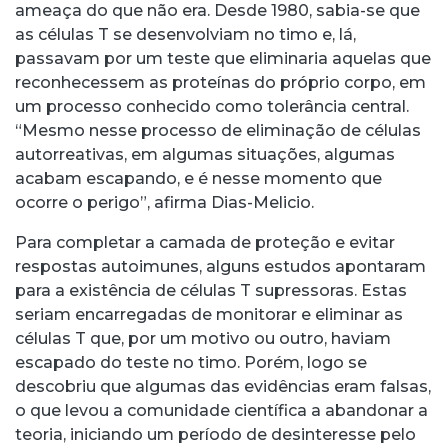
ameaça do que não era. Desde 1980, sabia-se que
as células T se desenvolviam no timo e, lá,
passavam por um teste que eliminaria aquelas que
reconhecessem as proteínas do próprio corpo, em
um processo conhecido como tolerância central.
“Mesmo nesse processo de eliminação de células
autorreativas, em algumas situações, algumas
acabam escapando, e é nesse momento que
ocorre o perigo”, afirma Dias-Melicio.
Para completar a camada de proteção e evitar
respostas autoimunes, alguns estudos apontaram
para a existência de células T supressoras. Estas
seriam encarregadas de monitorar e eliminar as
células T que, por um motivo ou outro, haviam
escapado do teste no timo. Porém, logo se
descobriu que algumas das evidências eram falsas,
o que levou a comunidade científica a abandonar a
teoria, iniciando um período de desinteresse pelo