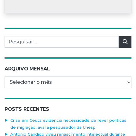
Pesquisar por:
Pes
ARQUIVO MENSAL
Arquivo mensal
POSTS RECENTES
Crise em Ceuta evidencia necessidade de rever políticas
de migração, avalia pesquisador da Unesp
Antonio Candido viveu renascimento intelectual durante