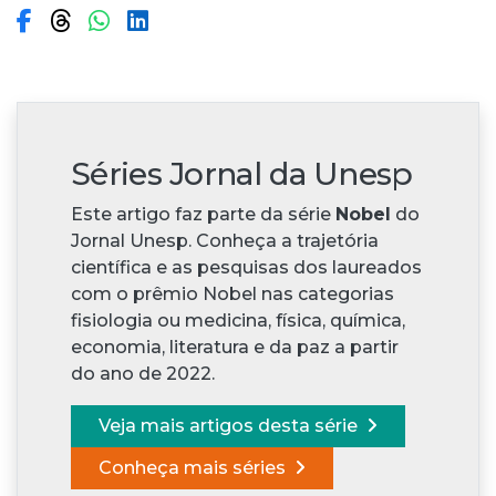
Compartilhar no Facebook
Compartilhar no Threads
Compartilhar no WhatsApp
Compartilhar no LinkedIn
Séries Jornal da Unesp
Este artigo faz parte da série
Nobel
do
Jornal Unesp. Conheça a trajetória
científica e as pesquisas dos laureados
com o prêmio Nobel nas categorias
fisiologia ou medicina, física, química,
economia, literatura e da paz a partir
do ano de 2022.
Veja mais artigos desta série
Conheça mais séries