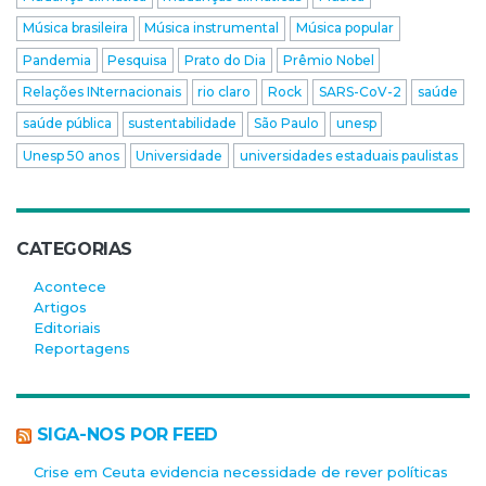
Música brasileira
Música instrumental
Música popular
Pandemia
Pesquisa
Prato do Dia
Prêmio Nobel
Relações INternacionais
rio claro
Rock
SARS-CoV-2
saúde
saúde pública
sustentabilidade
São Paulo
unesp
Unesp 50 anos
Universidade
universidades estaduais paulistas
CATEGORIAS
Acontece
Artigos
Editoriais
Reportagens
SIGA-NOS POR FEED
Crise em Ceuta evidencia necessidade de rever políticas