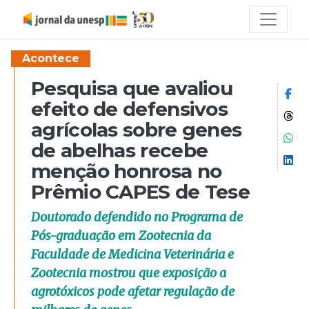
Acontece
Pesquisa que avaliou
Co
efeito de defensivos
Co
agrícolas sobre genes
Co
de abelhas recebe
Co
menção honrosa no
Prêmio CAPES de Tese
Doutorado defendido no Programa de
Pós-graduação em Zootecnia da
Faculdade de Medicina Veterinária e
Zootecnia mostrou que exposição a
agrotóxicos pode afetar regulação de