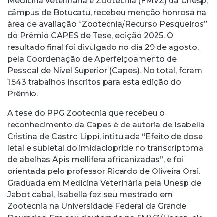
Medicina Veterinária e Zootecnia (FMVZ) da Unesp,
câmpus de Botucatu, recebeu menção honrosa na
área de avaliação “Zootecnia/Recurso Pesqueiros”
do Prêmio CAPES de Tese, edição 2025. O
resultado final foi divulgado no dia 29 de agosto,
pela Coordenação de Aperfeiçoamento de
Pessoal de Nível Superior (Capes). No total, foram
1.543 trabalhos inscritos para esta edição do
Prêmio.
A tese do PPG Zootecnia que recebeu o
reconhecimento da Capes é de autoria de Isabella
Cristina de Castro Lippi, intitulada “Efeito de dose
letal e subletal do imidaclopride no transcriptoma
de abelhas Apis mellifera africanizadas”, e foi
orientada pelo professor Ricardo de Oliveira Orsi.
Graduada em Medicina Veterinária pela Unesp de
Jaboticabal, Isabella fez seu mestrado em
Zootecnia na Universidade Federal da Grande