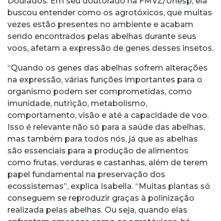
Dourados. Em seu doutorado na FMVZ/Unesp, ela
buscou entender como os agrotóxicos, que muitas
vezes estão presentes no ambiente e acabam
sendo encontrados pelas abelhas durante seus
voos, afetam a expressão de genes desses insetos.
“Quando os genes das abelhas sofrem alterações
na expressão, várias funções importantes para o
organismo podem ser comprometidas, como
imunidade, nutrição, metabolismo,
comportamento, visão e até a capacidade de voo.
Isso é relevante não só para a saúde das abelhas,
mas também para todos nós, já que as abelhas
são essenciais para a produção de alimentos
como frutas, verduras e castanhas, além de terem
papel fundamental na preservação dos
ecossistemas”, explica Isabella. “Muitas plantas só
conseguem se reproduzir graças à polinização
realizada pelas abelhas. Ou seja, quando elas