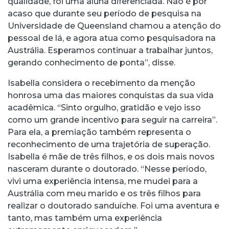
qualidade, foi uma aluna diferenciada. Não é por
acaso que durante seu período de pesquisa na
Universidade de Queensland chamou a atenção do
pessoal de lá, e agora atua como pesquisadora na
Austrália. Esperamos continuar a trabalhar juntos,
gerando conhecimento de ponta”, disse.
Isabella considera o recebimento da menção
honrosa uma das maiores conquistas da sua vida
acadêmica. “Sinto orgulho, gratidão e vejo isso
como um grande incentivo para seguir na carreira”.
Para ela, a premiação também representa o
reconhecimento de uma trajetória de superação.
Isabella é mãe de três filhos, e os dois mais novos
nasceram durante o doutorado. “Nesse período,
vivi uma experiência intensa, me mudei para a
Austrália com meu marido e os três filhos para
realizar o doutorado sanduíche. Foi uma aventura e
tanto, mas também uma experiência