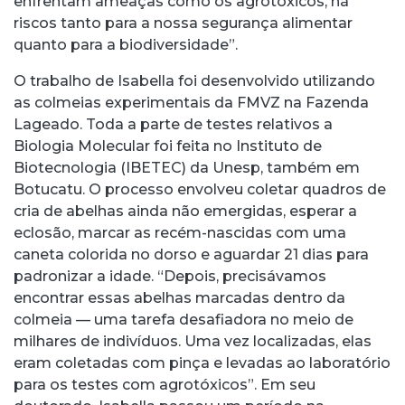
enfrentam ameaças como os agrotóxicos, há
riscos tanto para a nossa segurança alimentar
quanto para a biodiversidade”.
O trabalho de Isabella foi desenvolvido utilizando
as colmeias experimentais da FMVZ na Fazenda
Lageado. Toda a parte de testes relativos a
Biologia Molecular foi feita no Instituto de
Biotecnologia (IBETEC) da Unesp, também em
Botucatu. O processo envolveu coletar quadros de
cria de abelhas ainda não emergidas, esperar a
eclosão, marcar as recém-nascidas com uma
caneta colorida no dorso e aguardar 21 dias para
padronizar a idade. “Depois, precisávamos
encontrar essas abelhas marcadas dentro da
colmeia — uma tarefa desafiadora no meio de
milhares de indivíduos. Uma vez localizadas, elas
eram coletadas com pinça e levadas ao laboratório
para os testes com agrotóxicos”. Em seu