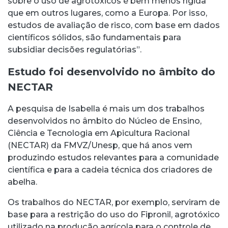
sobre o uso de agrotóxicos é bem menos rígida
que em outros lugares, como a Europa. Por isso,
estudos de avaliação de risco, com base em dados
científicos sólidos, são fundamentais para
subsidiar decisões regulatórias”.
Estudo foi desenvolvido no âmbito do
NECTAR
A pesquisa de Isabella é mais um dos trabalhos
desenvolvidos no âmbito do Núcleo de Ensino,
Ciência e Tecnologia em Apicultura Racional
(NECTAR) da FMVZ/Unesp, que há anos vem
produzindo estudos relevantes para a comunidade
científica e para a cadeia técnica dos criadores de
abelha.
Os trabalhos do NECTAR, por exemplo, serviram de
base para a restrição do uso do Fipronil, agrotóxico
utilizado na produção agrícola para o controle de