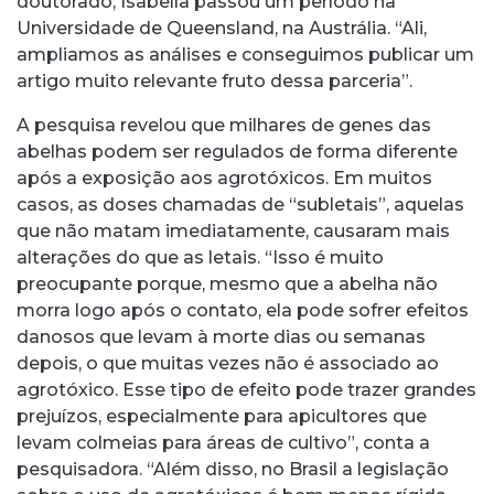
doutorado, Isabella passou um período na
Universidade de Queensland, na Austrália. “Ali,
ampliamos as análises e conseguimos publicar um
artigo muito relevante fruto dessa parceria”.
A pesquisa revelou que milhares de genes das
abelhas podem ser regulados de forma diferente
após a exposição aos agrotóxicos. Em muitos
casos, as doses chamadas de “subletais”, aquelas
que não matam imediatamente, causaram mais
alterações do que as letais. “Isso é muito
preocupante porque, mesmo que a abelha não
morra logo após o contato, ela pode sofrer efeitos
danosos que levam à morte dias ou semanas
depois, o que muitas vezes não é associado ao
agrotóxico. Esse tipo de efeito pode trazer grandes
prejuízos, especialmente para apicultores que
levam colmeias para áreas de cultivo”, conta a
pesquisadora. “Além disso, no Brasil a legislação