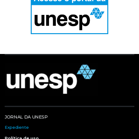
JORNAL DA UNESP
Expediente
Política de uso