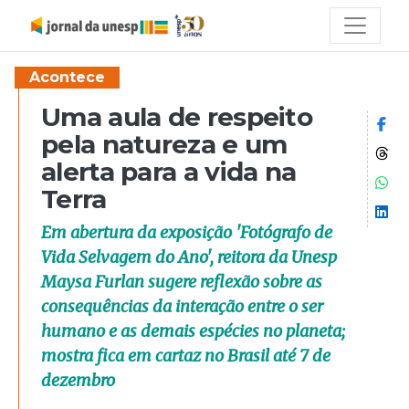
Acontece
Uma aula de respeito
Co
pela natureza e um
Co
alerta para a vida na
Co
Terra
Co
Em abertura da exposição 'Fotógrafo de
Vida Selvagem do Ano', reitora da Unesp
Maysa Furlan sugere reflexão sobre as
consequências da interação entre o ser
humano e as demais espécies no planeta;
mostra fica em cartaz no Brasil até 7 de
dezembro