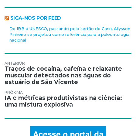
SIGA-NOS POR FEED
Do IBB à UNESCO, passando pelo sertão do Cariri, Allysson
Pinheiro se projetou como referência para a paleontologia
nacional
Navegação de Post
Traços de cocaína, cafeína e relaxante
muscular detectados nas águas do
estuário de São Vicente
IA e métricas produtivistas na ciência:
uma mistura explosiva