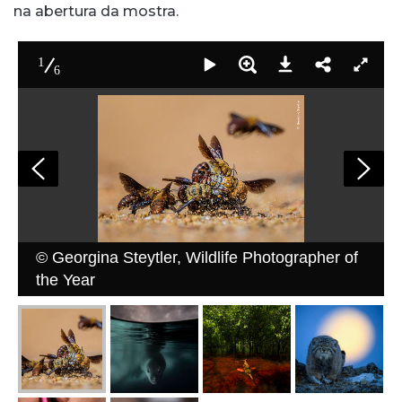
na abertura da mostra.
1
6
© Georgina Steytler, Wildlife Photographer of
the Year