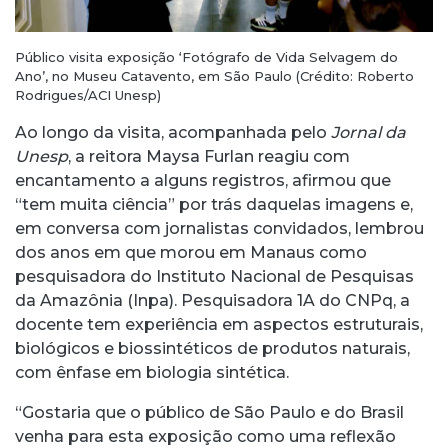
Público visita exposição ‘Fotógrafo de Vida Selvagem do
Ano’, no Museu Catavento, em São Paulo (Crédito: Roberto
Rodrigues/ACI Unesp)
Ao longo da visita, acompanhada pelo
Jornal da
Unesp
, a reitora Maysa Furlan reagiu com
encantamento a alguns registros, afirmou que
“tem muita ciência” por trás daquelas imagens e,
em conversa com jornalistas convidados, lembrou
dos anos em que morou em Manaus como
pesquisadora do Instituto Nacional de Pesquisas
da Amazônia (Inpa). Pesquisadora 1A do CNPq, a
docente tem experiência em aspectos estruturais,
biológicos e biossintéticos de produtos naturais,
com ênfase em biologia sintética.
“Gostaria que o público de São Paulo e do Brasil
venha para esta exposição como uma reflexão