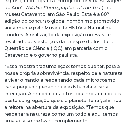
exposição fotográfica ‘Fotógrafo de Vida Selvagem
do Ano’ (
Wildlife Photographer of the Year
), no
Museu Catavento, em São Paulo. Esta é a 60ª
edição do concurso global homônimo promovido
anualmente pelo Museu de História Natural de
Londres. A realização da exposição no Brasil é
resultado dos esforços da Unesp e do Instituto
Questão de Ciência (IQC), em parceria com o
Catavento e o governo paulista.
“Essa mostra traz uma lição: temos que ter, para a
nossa própria sobrevivência, respeito pela natureza
e viver olhando e respeitando cada microcosmo,
cada pequeno pedaço que existe nela e cada
interação. A maioria das fotos aqui mostra a beleza
desta congregação que é o planeta Terra”, afirmou
a reitora, na abertura da exposição. “Temos que
respeitar a natureza como um todo e aqui temos
uma aula sobre isso”, complementou.