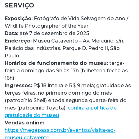
SERVIÇO
Exposição:
Fotógrafo de Vida Selvagem do Ano /
Wildlife Photographer of the Year
Data:
até 7 de dezembro de 2025
Endereço:
Museu Catavento – Av. Mercúrio, s/n.
Palácio das Indústrias. Parque D. Pedro II, São
Paulo
Horários de funcionamento do museu:
terça-
feira a domingo das 9h às 17h (bilheteria fecha às
16h)
Ingressos:
R$ 18 inteira e R$ 9 meia; gratuidade às
terças feiras, no primeiro domingo do mês
(patrocínio Shell) e toda segunda quarta-feira do
mês (patrocínio Toyota);
confira a política de
gratuidade do museu
Vendas online:
https://megapass.com.br/eventos/visita-ao-
museu-catavento