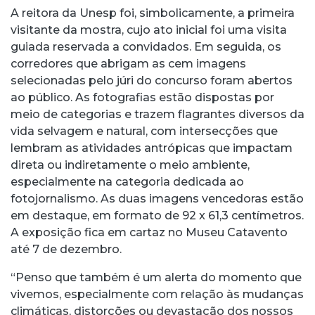
A reitora da Unesp foi, simbolicamente, a primeira
visitante da mostra, cujo ato inicial foi uma visita
guiada reservada a convidados. Em seguida, os
corredores que abrigam as cem imagens
selecionadas pelo júri do concurso foram abertos
ao público. As fotografias estão dispostas por
meio de categorias e trazem flagrantes diversos da
vida selvagem e natural, com intersecções que
lembram as atividades antrópicas que impactam
direta ou indiretamente o meio ambiente,
especialmente na categoria dedicada ao
fotojornalismo. As duas imagens vencedoras estão
em destaque, em formato de 92 x 61,3 centímetros.
A exposição fica em cartaz no Museu Catavento
até 7 de dezembro.
“Penso que também é um alerta do momento que
vivemos, especialmente com relação às mudanças
climáticas, distorções ou devastação dos nossos