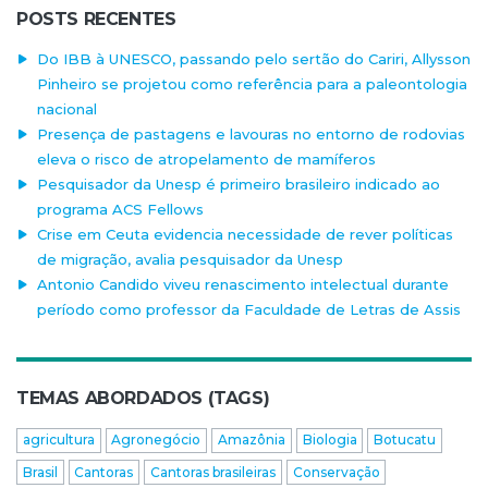
POSTS RECENTES
Do IBB à UNESCO, passando pelo sertão do Cariri, Allysson
Pinheiro se projetou como referência para a paleontologia
nacional
Presença de pastagens e lavouras no entorno de rodovias
eleva o risco de atropelamento de mamíferos
Pesquisador da Unesp é primeiro brasileiro indicado ao
programa ACS Fellows
Crise em Ceuta evidencia necessidade de rever políticas
de migração, avalia pesquisador da Unesp
Antonio Candido viveu renascimento intelectual durante
período como professor da Faculdade de Letras de Assis
TEMAS ABORDADOS (TAGS)
agricultura
Agronegócio
Amazônia
Biologia
Botucatu
Brasil
Cantoras
Cantoras brasileiras
Conservação