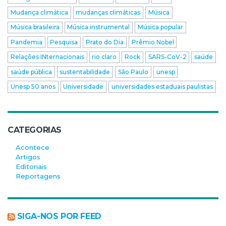
Mudança climática
mudanças climáticas
Música
Música brasileira
Música instrumental
Música popular
Pandemia
Pesquisa
Prato do Dia
Prêmio Nobel
Relações INternacionais
rio claro
Rock
SARS-CoV-2
saúde
saúde pública
sustentabilidade
São Paulo
unesp
Unesp 50 anos
Universidade
universidades estaduais paulistas
CATEGORIAS
Acontece
Artigos
Editoriais
Reportagens
SIGA-NOS POR FEED