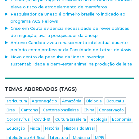
eleva o risco de atropelamento de mamíferos
Pesquisador da Unesp é primeiro brasileiro indicado ao
programa ACS Fellows
Crise em Ceuta evidencia necessidade de rever políticas
de migração, avalia pesquisador da Unesp
Antonio Candido viveu renascimento intelectual durante
período como professor da Faculdade de Letras de Assis
Novo centro de pesquisa da Unesp investiga
sustentabilidade e bem-estar animal na produção de leite
TEMAS ABORDADOS (TAGS)
agricultura
Agronegócio
Amazônia
Biologia
Botucatu
Brasil
Cantoras
Cantoras brasileiras
China
Conservação
Coronavírus
Covid-19
Cultura brasileira
ecologia
Economia
Educação
Física
História
História do Brasil
Inteligência Artificial
Literatura
Medicina
MPB