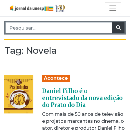
Pesquisar por:
Pes
Tag:
Novela
Acontece
Daniel Filho é o
entrevistado da nova edição
do Prato do Dia
Com mais de 50 anos de televisão
e projetos marcantes no cinema, o
ator, diretor e produtor Daniel Filho