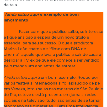
de tela.
Ainda estou aqui
é exemplo de bom
lançamento
Fazer com que o público saiba, se interesse
e fique ansioso à espera de um novo título é
essencial para seu sucesso. O que a produtora
Mariza Leão chama de “filme com DNA de
cinema”, aquele que leva o público a sair de casa e
desligar a TV, exige que ele comece a ser vendido
pelo menos um ano antes de estrear.
Ainda estou aqui
é um bom exemplo. Rodou por
vários festivais internacionais, foi aplaudido de pé
em Veneza, lotou salas nas mostras de São Paulo e
do Rio, esteve e está presente em jornais, redes
sociais e na televisão, tudo isso antes de se tornar
fenômeno nas bilheterias. “Tem uma inteligência