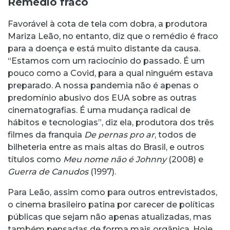
Remédio fraco
Favorável à cota de tela com dobra, a produtora
Mariza Leão, no entanto, diz que o remédio é fraco
para a doença e está muito distante da causa.
“Estamos com um raciocínio do passado. É um
pouco como a Covid, para a qual ninguém estava
preparado. A nossa pandemia não é apenas o
predomínio abusivo dos EUA sobre as outras
cinematografias. É uma mudança radical de
hábitos e tecnologias”, diz ela, produtora dos três
filmes da franquia
De pernas pro ar
, todos de
bilheteria entre as mais altas do Brasil, e outros
títulos como
Meu nome não é Johnny
(2008) e
Guerra de Canudos
(1997).
Para Leão, assim como para outros entrevistados,
o cinema brasileiro patina por carecer de políticas
públicas que sejam não apenas atualizadas, mas
também pensadas de forma mais orgânica. Hoje,