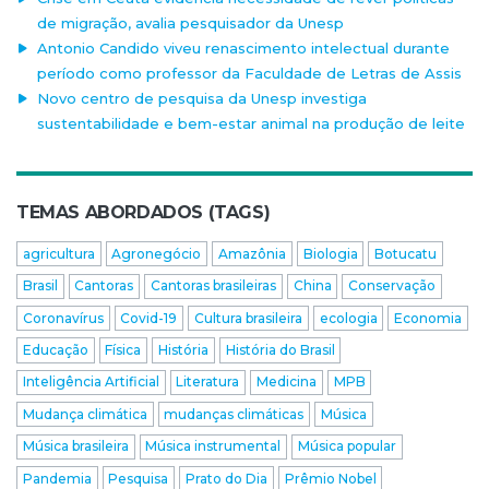
de migração, avalia pesquisador da Unesp
Antonio Candido viveu renascimento intelectual durante
período como professor da Faculdade de Letras de Assis
Novo centro de pesquisa da Unesp investiga
sustentabilidade e bem-estar animal na produção de leite
TEMAS ABORDADOS (TAGS)
agricultura
Agronegócio
Amazônia
Biologia
Botucatu
Brasil
Cantoras
Cantoras brasileiras
China
Conservação
Coronavírus
Covid-19
Cultura brasileira
ecologia
Economia
Educação
Física
História
História do Brasil
Inteligência Artificial
Literatura
Medicina
MPB
Mudança climática
mudanças climáticas
Música
Música brasileira
Música instrumental
Música popular
Pandemia
Pesquisa
Prato do Dia
Prêmio Nobel