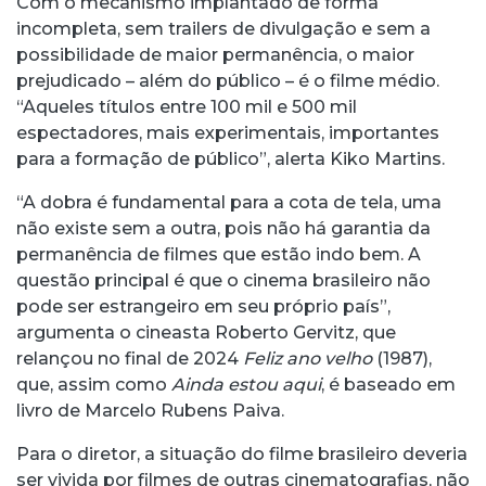
Com o mecanismo implantado de forma
incompleta, sem trailers de divulgação e sem a
possibilidade de maior permanência, o maior
prejudicado – além do público – é o filme médio.
“Aqueles títulos entre 100 mil e 500 mil
espectadores, mais experimentais, importantes
para a formação de público”, alerta Kiko Martins.
“A dobra é fundamental para a cota de tela, uma
não existe sem a outra, pois não há garantia da
permanência de filmes que estão indo bem. A
questão principal é que o cinema brasileiro não
pode ser estrangeiro em seu próprio país”,
argumenta o cineasta Roberto Gervitz, que
relançou no final de 2024
Feliz ano velho
(1987),
que, assim como
Ainda estou aqui
, é baseado em
livro de Marcelo Rubens Paiva.
Para o diretor, a situação do filme brasileiro deveria
ser vivida por filmes de outras cinematografias, não