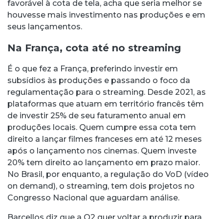
favorável à cota de tela, acha que seria melhor se
houvesse mais investimento nas produções e em
seus lançamentos.
Na França, cota até no streaming
É o que fez a França, preferindo investir em
subsídios às produções e passando o foco da
regulamentação para o streaming. Desde 2021, as
plataformas que atuam em território francês têm
de investir 25% de seu faturamento anual em
produções locais. Quem cumpre essa cota tem
direito a lançar filmes franceses em até 12 meses
após o lançamento nos cinemas. Quem investe
20% tem direito ao lançamento em prazo maior.
No Brasil, por enquanto, a regulação do VoD (vídeo
on demand), o streaming, tem dois projetos no
Congresso Nacional que aguardam análise.
Barcellos diz que a O2 quer voltar a produzir para