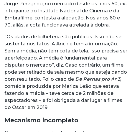
Jorge Peregrino, no mercado desde os anos 60, ex-
integrante do Instituto Nacional de Cinema e da
Embrafilme, contesta a alegação. Nos anos 60 e
70, aliás, a cota funcionava atrelada à dobra.
“Os dados de bilheteria são públicos. Isso não se
sustenta nos fatos. A Ancine tem a informação.
Sem a média, não tem cota de tela. Isso precisa ser
aperfeiçoado. A média é fundamental para
disputar o mercado”, diz. Caso contrário, um filme
pode ser retirado da sala mesmo que esteja dando
bom resultado. Foi o caso de
De Pernas pro Ar 3
,
comédia produzida por Mariza Leão que estava
fazendo a média – teve cerca de 2 milhões de
espectadores – e foi obrigada a dar lugar a filmes
do Oscar em 2019.
Mecanismo incompleto