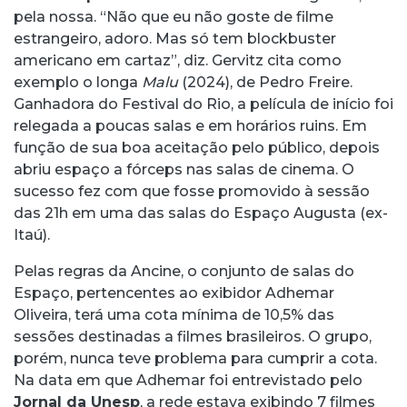
pela nossa. “Não que eu não goste de filme
estrangeiro, adoro. Mas só tem blockbuster
americano em cartaz”, diz. Gervitz cita como
exemplo o longa
Malu
(2024), de Pedro Freire.
Ganhadora do Festival do Rio, a película de início foi
relegada a poucas salas e em horários ruins. Em
função de sua boa aceitação pelo público, depois
abriu espaço a fórceps nas salas de cinema. O
sucesso fez com que fosse promovido à sessão
das 21h em uma das salas do Espaço Augusta (ex-
Itaú).
Pelas regras da Ancine, o conjunto de salas do
Espaço, pertencentes ao exibidor Adhemar
Oliveira, terá uma cota mínima de 10,5% das
sessões destinadas a filmes brasileiros. O grupo,
porém, nunca teve problema para cumprir a cota.
Na data em que Adhemar foi entrevistado pelo
Jornal da Unesp
, a rede estava exibindo 7 filmes