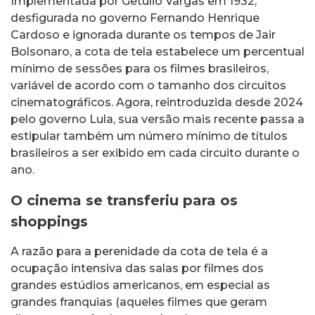
Implementada por Getúlio Vargas em 1932,
desfigurada no governo Fernando Henrique
Cardoso e ignorada durante os tempos de Jair
Bolsonaro, a cota de tela estabelece um percentual
mínimo de sessões para os filmes brasileiros,
variável de acordo com o tamanho dos circuitos
cinematográficos. Agora, reintroduzida desde 2024
pelo governo Lula, sua versão mais recente passa a
estipular também um número mínimo de títulos
brasileiros a ser exibido em cada circuito durante o
ano.
O cinema se transferiu para os
shoppings
A razão para a perenidade da cota de tela é a
ocupação intensiva das salas por filmes dos
grandes estúdios americanos, em especial as
grandes franquias (aqueles filmes que geram