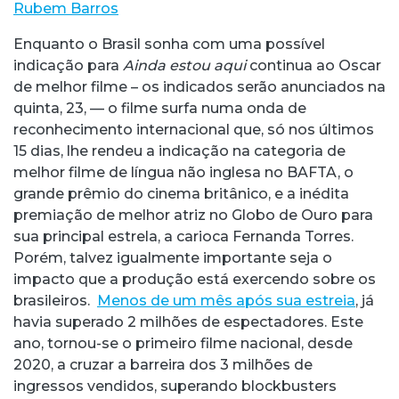
Rubem Barros
Enquanto o Brasil sonha com uma possível
indicação para
Ainda estou aqui
continua ao Oscar
de melhor filme – os indicados serão anunciados na
quinta, 23, — o filme surfa numa onda de
reconhecimento internacional que, só nos últimos
15 dias, lhe rendeu a indicação na categoria de
melhor filme de língua não inglesa no BAFTA, o
grande prêmio do cinema britânico, e a inédita
premiação de melhor atriz no Globo de Ouro para
sua principal estrela, a carioca Fernanda Torres.
Porém, talvez igualmente importante seja o
impacto que a produção está exercendo sobre os
brasileiros.
Menos de um mês após sua estreia
, já
havia superado 2 milhões de espectadores. Este
ano, tornou-se o primeiro filme nacional, desde
2020, a cruzar a barreira dos 3 milhões de
ingressos vendidos, superando blockbusters