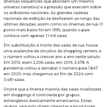
diversas sequências que abordam um mesmo
universo narrativo) e a pressão que exercem sobre
os exibidores nacionais. As grandes cadeias
nacionais de exibição se desfizeram ao longo das
últimas décadas, assim como os cinemas de rua. O
ponto mais baixo foi em 1995, quando o país
contava com apenas 1,1 mil salas.
Em substituição à morte das salas de rua, houve
uma avalanche de circuitos de shopping centers, e
o número voltou a crescer ano a ano neste século.
Em 2010, eram 2.206 salas; em 2019, 3.478. A
pandemia voltou a derrubar o número para 1.847
em 2020, mas chegamos ao fim de 2024 com
3.481 salas.
Ocorre que a imensa maioria das salas localizadas
em shoppings é controlada por grupos
estrangeiros, basicamente americanos. Estes
grupos, segundo dizem cineastas e produtores