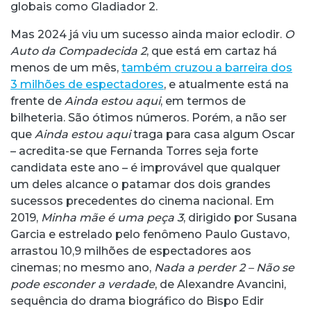
globais como Gladiador 2.
Mas 2024 já viu um sucesso ainda maior eclodir.
O
Auto da Compadecida 2
, que está em cartaz há
menos de um mês,
também cruzou a barreira dos
3 milhões de espectadores
, e atualmente está na
frente de
Ainda estou aqui
, em termos de
bilheteria. São ótimos números. Porém, a não ser
que
Ainda estou aqui
traga para casa algum Oscar
– acredita-se que Fernanda Torres seja forte
candidata este ano – é improvável que qualquer
um deles alcance o patamar dos dois grandes
sucessos precedentes do cinema nacional. Em
2019,
Minha mãe é uma peça 3
, dirigido por Susana
Garcia e estrelado pelo fenômeno Paulo Gustavo,
arrastou 10,9 milhões de espectadores aos
cinemas; no mesmo ano,
Nada a perder 2 – Não se
pode esconder a verdade
, de Alexandre Avancini,
sequência do drama biográfico do Bispo Edir