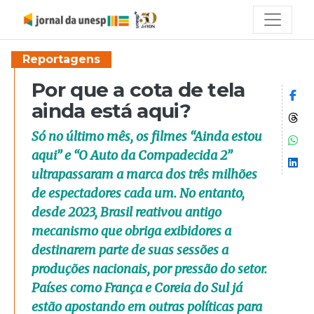
Reportagens
Por que a cota de tela
Co
ainda está aqui?
Co
Só no último mês, os filmes “Ainda estou
Co
aqui” e “O Auto da Compadecida 2”
Co
ultrapassaram a marca dos três milhões
de espectadores cada um. No entanto,
desde 2023, Brasil reativou antigo
mecanismo que obriga exibidores a
destinarem parte de suas sessões a
produções nacionais, por pressão do setor.
Países como França e Coreia do Sul já
estão apostando em outras políticas para