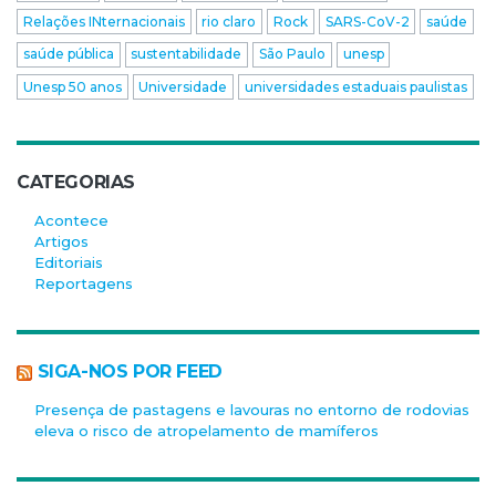
Relações INternacionais
rio claro
Rock
SARS-CoV-2
saúde
saúde pública
sustentabilidade
São Paulo
unesp
Unesp 50 anos
Universidade
universidades estaduais paulistas
CATEGORIAS
Acontece
Artigos
Editoriais
Reportagens
SIGA-NOS POR FEED
Presença de pastagens e lavouras no entorno de rodovias
eleva o risco de atropelamento de mamíferos