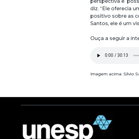
perspectiva e possi
diz. “Ele oferecia 
positivo sobre as c
Santos, ele é um vis
Ouça a seguir a ínt
Imagem acima: Silvio 