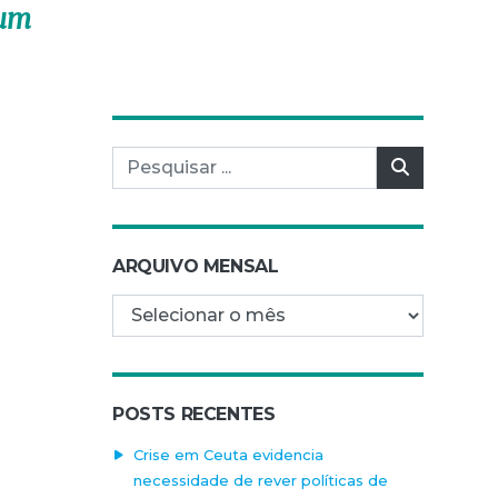
 um
Pesquisar por:
Pesquisar
ARQUIVO MENSAL
Arquivo mensal
POSTS RECENTES
Crise em Ceuta evidencia
necessidade de rever políticas de