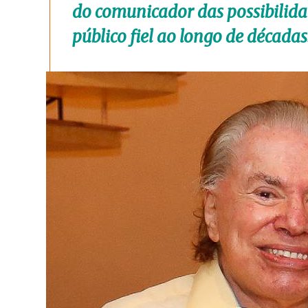
do comunicador das possibilida
público fiel ao longo de décadas: