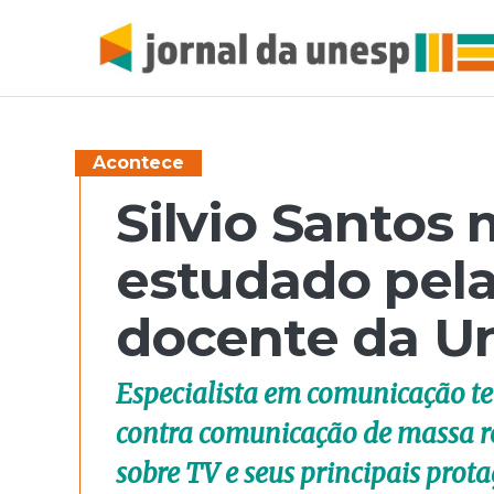
Acontece
Silvio Santos
estudado pela
docente da U
Especialista em comunicação te
contra comunicação de massa re
sobre TV e seus principais prot