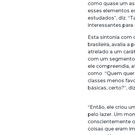
como quase um ass
esses elementos es
estudados”, diz. “
interessantes para 
Esta sintonia com o
brasileira, avalia 
atrelado a um carát
com um segmento d
ele compreendia, a
como “Quem quer d
classes menos favo
básicas, certo?”, diz
“Então, ele criou 
pelo lazer. Um mome
conscientemente ou
coisas que eram im