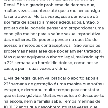
Penal. E há o grande problema da demora que,
muitas vezes, acontece até que a mulher consiga
fazer o aborto. Muitas vezes, essa demora se dá
por falta de acesso a meios adequados. Então, o
projeto de lei poderia pensar em proporcionar uma
condição melhor para a saúde sexual reprodutiva
das mulheres. Ou poderia pensar na questão do
acesso a métodos contraceptivos… São vários os
problemas nessa área que poderiam ser tratados.
Mas querer equiparar o aborto legal, realizado após
a 22ª semana, ao homicídio doloso, como nesse
caso, é punir duas vezes a vítima.
E, via de regra, quem vai praticar o aborto após a
22ª semana de gestação é uma menina que sofreu
estupro, e demorou muito tempo para constatar
que estava grávida. Muitas vezes isso é descoberto
na escola, nem a família sabe. Temos meninas de
10, 11, 12 anos que descobrem, muitas vezes, que