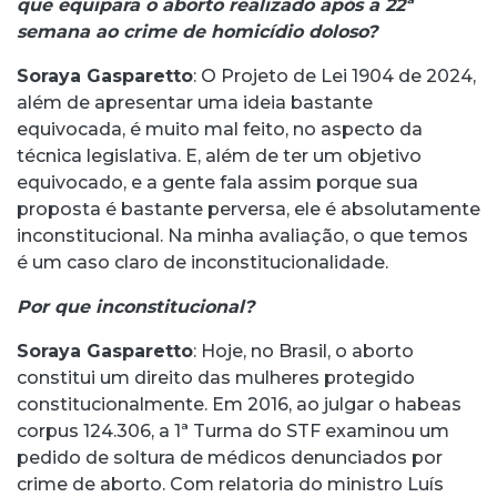
que equipara o aborto realizado após a 22ª
semana ao crime de homicídio doloso?
Soraya Gasparetto
: O Projeto de Lei 1904 de 2024,
além de apresentar uma ideia bastante
equivocada, é muito mal feito, no aspecto da
técnica legislativa. E, além de ter um objetivo
equivocado, e a gente fala assim porque sua
proposta é bastante perversa, ele é absolutamente
inconstitucional. Na minha avaliação, o que temos
é um caso claro de inconstitucionalidade.
Por que inconstitucional?
Soraya Gasparetto
: Hoje, no Brasil, o aborto
constitui um direito das mulheres protegido
constitucionalmente. Em 2016, ao julgar o habeas
corpus 124.306, a 1ª Turma do STF examinou um
pedido de soltura de médicos denunciados por
crime de aborto. Com relatoria do ministro Luís