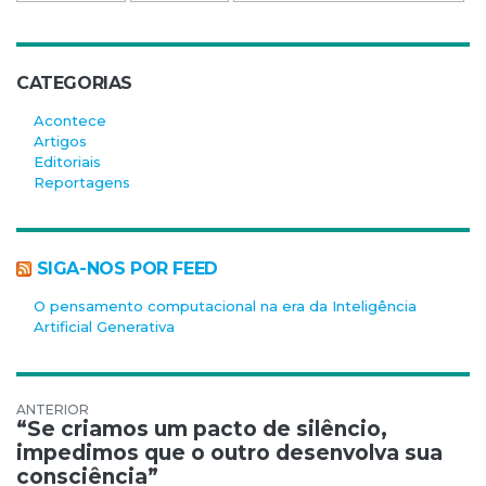
CATEGORIAS
Acontece
Artigos
Editoriais
Reportagens
SIGA-NOS POR FEED
O pensamento computacional na era da Inteligência
Artificial Generativa
Navegação de Post
“Se criamos um pacto de silêncio,
impedimos que o outro desenvolva sua
consciência”