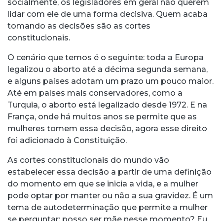
socialmente, os legisladores em geral não querem
lidar com ele de uma forma decisiva. Quem acaba
tomando as decisões são as cortes
constitucionais.
O cenário que temos é o seguinte: toda a Europa
legalizou o aborto até a décima segunda semana,
e alguns países adotam um prazo um pouco maior.
Até em países mais conservadores, como a
Turquia, o aborto está legalizado desde 1972. E na
França, onde há muitos anos se permite que as
mulheres tomem essa decisão, agora esse direito
foi adicionado à Constituição.
As cortes constitucionais do mundo vão
estabelecer essa decisão a partir de uma definição
do momento em que se inicia a vida, e a mulher
pode optar por manter ou não a sua gravidez. É um
tema de autodeterminação que permite a mulher
se perguntar: posso ser mãe nesse momento? Eu