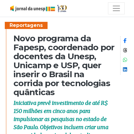
Reportagens
Novo programa da
Co
Fapesp, coordenado por
Co
docentes da Unesp,
Co
Unicamp e USP, quer
Co
inserir o Brasil na
corrida por tecnologias
quânticas
Iniciativa prevê investimento de até R$
150 milhões em cinco anos para
impulsionar as pesquisas no estado de
São Paulo. Objetivos incluem criar uma