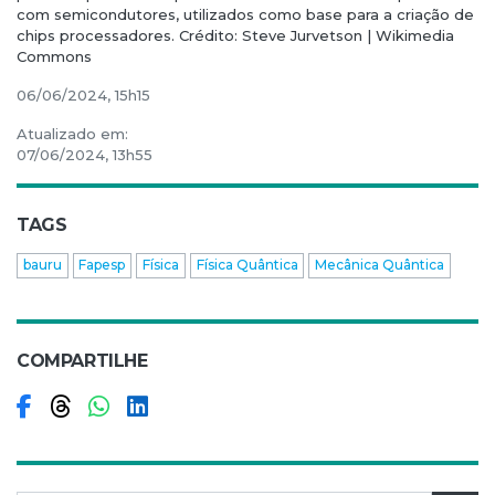
com semicondutores, utilizados como base para a criação de
chips processadores. Crédito: Steve Jurvetson | Wikimedia
Commons
06/06/2024, 15h15
Atualizado em:
07/06/2024, 13h55
TAGS
bauru
Fapesp
Física
Física Quântica
Mecânica Quântica
COMPARTILHE
Compartilhar no Facebook
Compartilhar no Threads
Compartilhar no WhatsApp
Compartilhar no LinkedIn