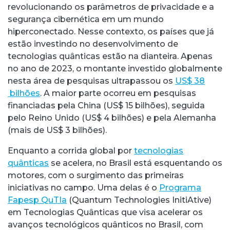
revolucionando os parâmetros de privacidade e a
segurança cibernética em um mundo
hiperconectado. Nesse contexto, os países que já
estão investindo no desenvolvimento de
tecnologias quânticas estão na dianteira. Apenas
no ano de 2023, o montante investido globalmente
nesta área de pesquisas ultrapassou os
US$ 38
bilhões
. A maior parte ocorreu em pesquisas
financiadas pela China (US$ 15 bilhões), seguida
pelo Reino Unido (US$ 4 bilhões) e pela Alemanha
(mais de US$ 3 bilhões).
Enquanto a corrida global por
tecnologias
quânticas
se acelera, no Brasil está esquentando os
motores, com o surgimento das primeiras
iniciativas no campo. Uma delas é o
Programa
Fapesp QuTIa
(Quantum Technologies InitiAtive)
em Tecnologias Quânticas que visa acelerar os
avanços tecnológicos quânticos no Brasil, com