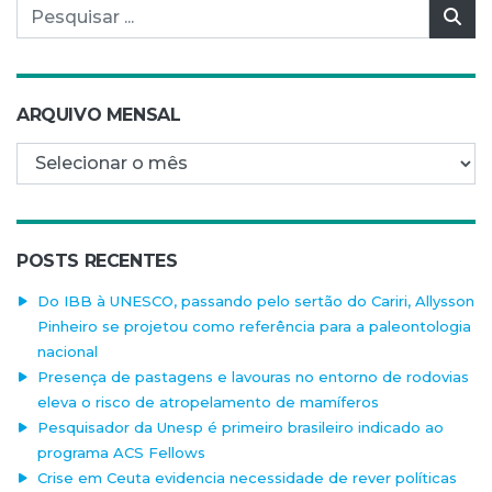
Pesquisar por:
Pes
ARQUIVO MENSAL
Arquivo mensal
POSTS RECENTES
Do IBB à UNESCO, passando pelo sertão do Cariri, Allysson
Pinheiro se projetou como referência para a paleontologia
nacional
Presença de pastagens e lavouras no entorno de rodovias
eleva o risco de atropelamento de mamíferos
Pesquisador da Unesp é primeiro brasileiro indicado ao
programa ACS Fellows
Crise em Ceuta evidencia necessidade de rever políticas