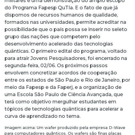
militares é uma demonstração do amplo escopo
do Programa Fapesp QuTIa. E o fato de que já
dispomos de recursos humanos de qualidade,
formados nas universidades, permite acreditar na
possibilidade que o país possa se inserir no seleto
grupo das nações que competem pelo
desenvolvimento acelerado das tecnologias
quânticas. O primeiro edital do programa, voltado
para atrair Jovens Pesquisadores, foi encerrado na
segunda-feira, 02/06. Os próximos passos
envolvem concretizar acordos de cooperação
entre os estados de São Paulo e Rio de Janeiro, por
meio da Fapesp e da Faperj, e a organização de
uma Escola São Paulo de Ciência Avançada, que
terá como objetivo mergulhar estudantes em
tópicos de tecnologias quânticas para acelerar a
curva de aprendizado no tema.
Imagem acima: Um wafer produzido pela empresa D-Wave
para computadores quânticos. Os wafers são finas placas