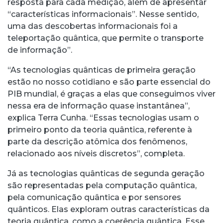
resposta para cada medição, além de apresentar
“características informacionais”. Nesse sentido,
uma das descobertas informacionais foi a
teleportação quântica, que permite o transporte
de informação”.
“As tecnologias quânticas de primeira geração
estão no nosso cotidiano e são parte essencial do
PIB mundial, é graças a elas que conseguimos viver
nessa era de informação quase instantânea”,
explica Terra Cunha. “Essas tecnologias usam o
primeiro ponto da teoria quântica, referente à
parte da descrição atômica dos fenômenos,
relacionado aos níveis discretos”, completa.
Já as tecnologias quânticas de segunda geração
são representadas pela computação quântica,
pela comunicação quântica e por sensores
quânticos. Elas exploram outras características da
teoria quântica, como a coerência quântica. Esse