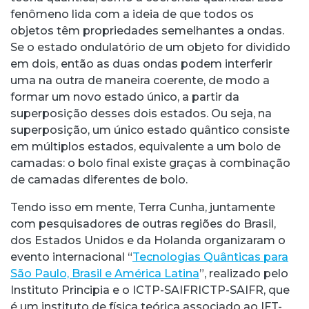
fenômeno lida com a ideia de que todos os
objetos têm propriedades semelhantes a ondas.
Se o estado ondulatório de um objeto for dividido
em dois, então as duas ondas podem interferir
uma na outra de maneira coerente, de modo a
formar um novo estado único, a partir da
superposição desses dois estados. Ou seja, na
superposição, um único estado quântico consiste
em múltiplos estados, equivalente a um bolo de
camadas: o bolo final existe graças à combinação
de camadas diferentes de bolo.
Tendo isso em mente, Terra Cunha, juntamente
com pesquisadores de outras regiões do Brasil,
dos Estados Unidos e da Holanda organizaram o
evento internacional “
Tecnologias Quânticas para
São Paulo, Brasil e América Latina
”, realizado pelo
Instituto Principia e o ICTP-SAIFRICTP-SAIFR, que
é um instituto de física teórica associado ao IFT-