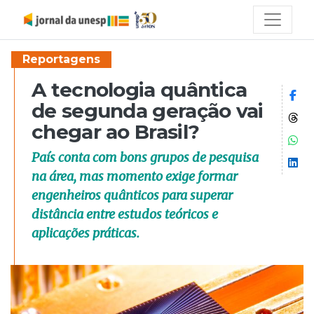
Reportagens
A tecnologia quântica
Co
de segunda geração vai
Co
chegar ao Brasil?
Co
País conta com bons grupos de pesquisa
Co
na área, mas momento exige formar
engenheiros quânticos para superar
distância entre estudos teóricos e
aplicações práticas.