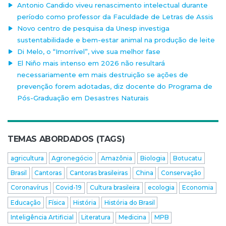
Antonio Candido viveu renascimento intelectual durante
período como professor da Faculdade de Letras de Assis
Novo centro de pesquisa da Unesp investiga
sustentabilidade e bem-estar animal na produção de leite
Di Melo, o “Imorrível”, vive sua melhor fase
El Niño mais intenso em 2026 não resultará
necessariamente em mais destruição se ações de
prevenção forem adotadas, diz docente do Programa de
Pós-Graduação em Desastres Naturais
TEMAS ABORDADOS (TAGS)
agricultura
Agronegócio
Amazônia
Biologia
Botucatu
Brasil
Cantoras
Cantoras brasileiras
China
Conservação
Coronavírus
Covid-19
Cultura brasileira
ecologia
Economia
Educação
Física
História
História do Brasil
Inteligência Artificial
Literatura
Medicina
MPB