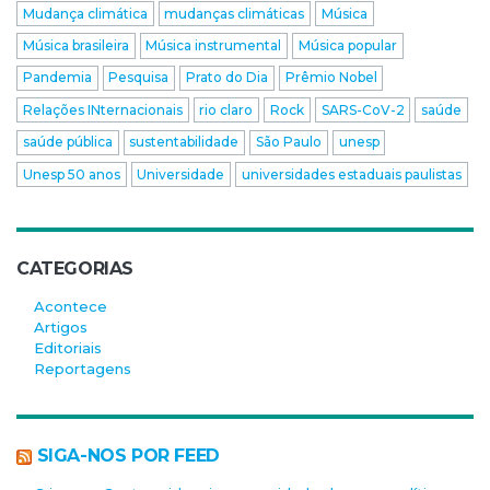
Mudança climática
mudanças climáticas
Música
Música brasileira
Música instrumental
Música popular
Pandemia
Pesquisa
Prato do Dia
Prêmio Nobel
Relações INternacionais
rio claro
Rock
SARS-CoV-2
saúde
saúde pública
sustentabilidade
São Paulo
unesp
Unesp 50 anos
Universidade
universidades estaduais paulistas
CATEGORIAS
Acontece
Artigos
Editoriais
Reportagens
SIGA-NOS POR FEED