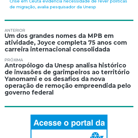
Crise em Ceuta evidencia necessidade de rever políticas
de migração, avalia pesquisador da Unesp
Navegação de Post
Um dos grandes nomes da MPB em
atividade, Joyce completa 75 anos com
carreira internacional consolidada
Antropólogo da Unesp analisa histórico
de invasões de garimpeiros ao território
Yanomami e os desafios da nova
operação de remoção empreendida pelo
governo federal