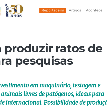
Reportagens
Artigos
Acontece
 produzir ratos de
ara pesquisas
nvestimento em maquinário, testagem e
animais livres de patógenos, ideais para
e internacional. Possibilidade de produç