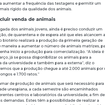
a aumentar a frequência das testagens e permitir um
is rígido da qualidade dos animais.
cluir venda de animais
gada dos animais jovens, ainda é preciso conduzir um
ão, de quarentena e de espera até que eles alcancem 
 o biotério realizará a produção da primeira geração de
 de maneira a aumentar o número de animais matrizes, p
 tenha início a produção para comercialização. “A ideia é
arço, já se possa disponibilizar os animais para a
 da universidade e também para a externa”, diz o
demos que a produção chegue a até 2.000 animais por
ngos e 1.700 ratos.”
amar de produção de animais que será necessário para
ade unespiana, a cada semestre são encaminhados
erentes centros e laboratórios da universidade, a fim d
s demandas. Estes têm a possibilidade de realizar a