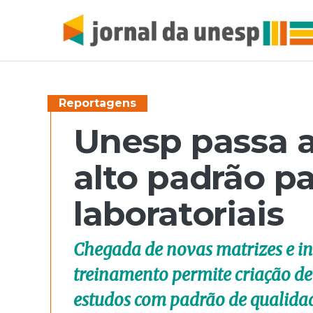
Reportagens
Unesp passa a
alto padrão p
laboratoriais
Chegada de novas matrizes e i
treinamento permite criação de 
estudos com padrão de qualidad