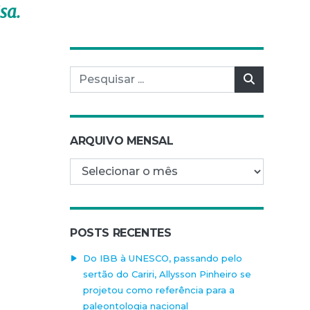
sa.
Pesquisar por:
Pesquisar
ARQUIVO MENSAL
Arquivo mensal
POSTS RECENTES
Do IBB à UNESCO, passando pelo
sertão do Cariri, Allysson Pinheiro se
projetou como referência para a
paleontologia nacional