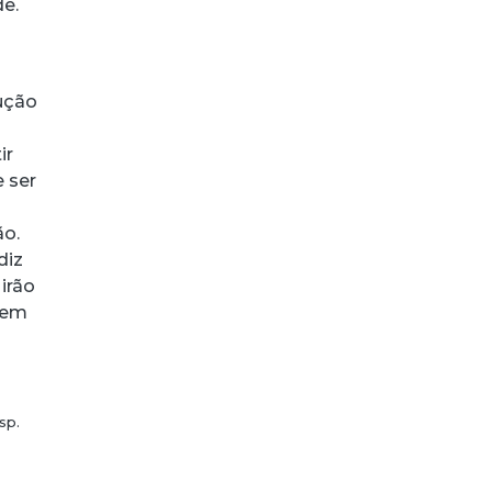
de.
ução
ir
 ser
ão.
diz
irão
 em
sp.