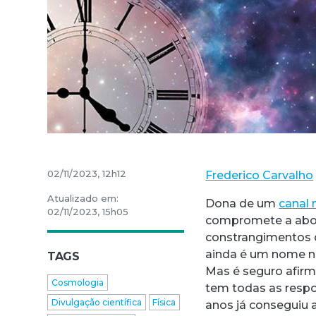
02/11/2023, 12h12
Frederico Carvalho
Atualizado em:
Dona de um
canal 
02/11/2023, 15h05
compromete a abor
constrangimentos q
ainda é um nome nov
TAGS
Mas é seguro afirm
Cosmologia
tem todas as respos
Divulgação científica
Física
anos já conseguiu 