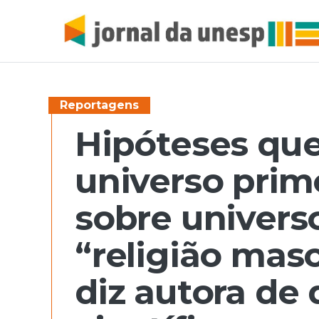
Reportagens
Hipóteses que
universo primo
sobre universo
“religião masc
diz autora de