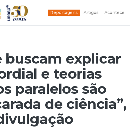
Reportagens
Artigos
Acontece
 buscam explicar
rdial e teorias
s paralelos são
arada de ciência”,
 divulgação