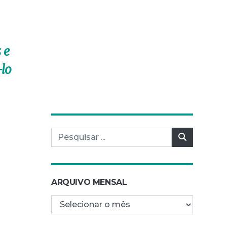
 e
lo
Pesquisar por:
Pesquisar
ARQUIVO MENSAL
Arquivo mensal