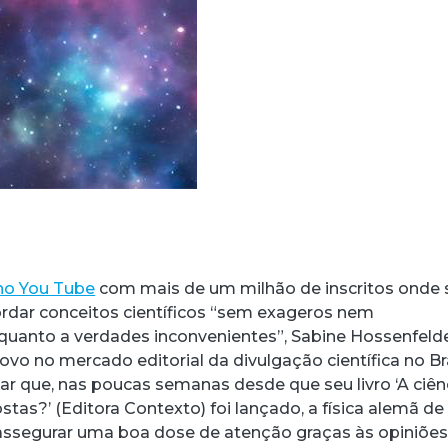
no You Tube
com mais de um milhão de inscritos onde 
dar conceitos científicos “sem exageros nem
uanto a verdades inconvenientes”, Sabine Hossenfeld
o no mercado editorial da divulgação científica no Bra
ar que, nas poucas semanas desde que seu livro ‘A ciên
tas?’ (Editora Contexto) foi lançado, a física alemã de
assegurar uma boa dose de atenção graças às opiniõe