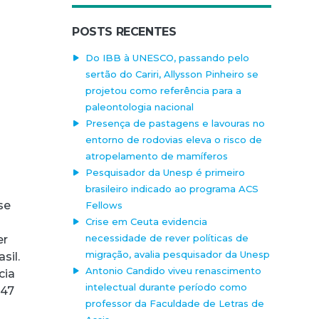
POSTS RECENTES
Do IBB à UNESCO, passando pelo
sertão do Cariri, Allysson Pinheiro se
projetou como referência para a
paleontologia nacional
Presença de pastagens e lavouras no
entorno de rodovias eleva o risco de
atropelamento de mamíferos
Pesquisador da Unesp é primeiro
brasileiro indicado ao programa ACS
se
Fellows
Crise em Ceuta evidencia
necessidade de rever políticas de
er
migração, avalia pesquisador da Unesp
sil.
Antonio Candido viveu renascimento
cia
intelectual durante período como
 47
professor da Faculdade de Letras de
s