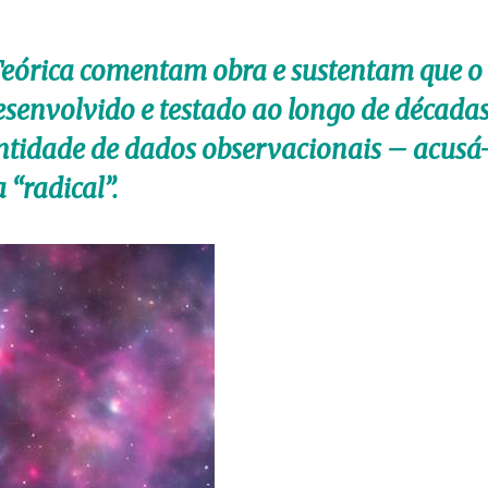
a Teórica comentam obra e sustentam que o
esenvolvido e testado ao longo de décadas
idade de dados observacionais – acusá-
a “radical”.