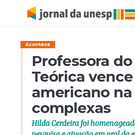
Acontece
Professora do 
Teórica vence
americano na 
complexas
Hilda Cerdeira foi homenagea
pesquisa e atuação em prol da