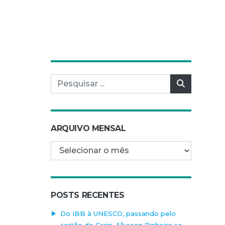
Pesquisar por:
Pesquisar
ARQUIVO MENSAL
Arquivo mensal
POSTS RECENTES
Do IBB à UNESCO, passando pelo
sertão do Cariri, Allysson Pinheiro se