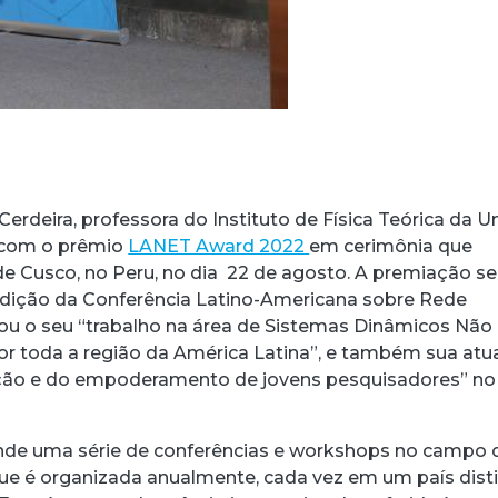
a Cerdeira, professora do Instituto de Física Teórica da 
a com o prêmio
LANET Award 2022
em cerimônia que
de Cusco, no Peru, no dia 22 de agosto. A premiação s
 edição da Conferência Latino-Americana sobre Rede
ou o seu “trabalho na área de Sistemas Dinâmicos Não
or toda a região da América Latina”, e também sua at
ção e do empoderamento de jovens pesquisadores” no
de uma série de conferências e workshops no campo 
e é organizada anualmente, cada vez em um país dist