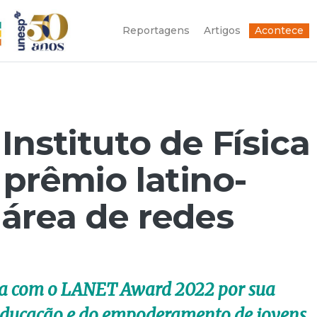
Reportagens
Artigos
Acontece
Instituto de Física
 prêmio latino-
área de redes
da com o LANET Award 2022 por sua
 educação e do empoderamento de jovens