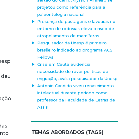
projetou como referência para a
paleontologia nacional
Presença de pastagens e lavouras no
entorno de rodovias eleva o risco de
atropelamento de mamíferos
Pesquisador da Unesp é primeiro
brasileiro indicado ao programa ACS
Fellows
Unesp
Crise em Ceuta evidencia
necessidade de rever políticas de
e deu
migração, avalia pesquisador da Unesp
Antonio Candido viveu renascimento
intelectual durante período como
uação
professor da Faculdade de Letras de
Assis
das
TEMAS ABORDADOS (TAGS)
into