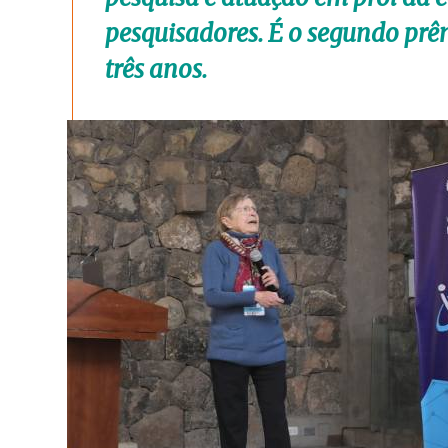
pesquisadores. É o segundo prê
três anos.