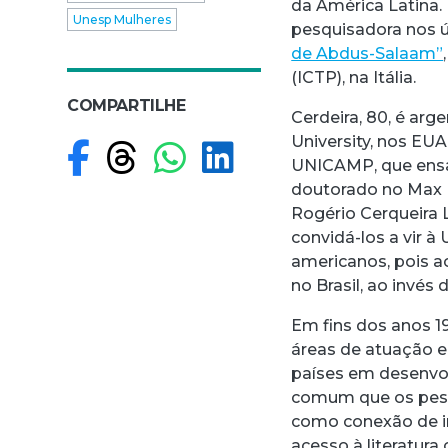
da América Latina.
Unesp Mulheres
pesquisadora nos ú
de Abdus-Salaam”
(ICTP), na Itália.
COMPARTILHE
Cerdeira, 80, é ar
University, nos EUA.
Compartilhar no F
Compartilhar no
Compartilhar
Compartilh
UNICAMP, que ensai
doutorado no Max P
Rogério Cerqueira 
convidá-los a vir à
americanos, pois a
no Brasil, ao invés
Em fins dos anos 19
áreas de atuação e
países em desenvol
comum que os pesq
como conexão de in
acesso à literatura