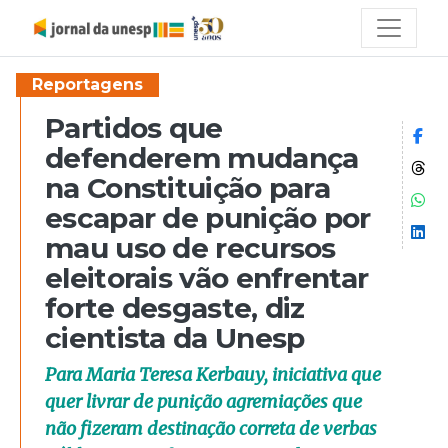
Reportagens
Partidos que
Co
defenderem mudança
Co
na Constituição para
Co
escapar de punição por
Co
mau uso de recursos
eleitorais vão enfrentar
forte desgaste, diz
cientista da Unesp
Para Maria Teresa Kerbauy, iniciativa que
quer livrar de punição agremiações que
não fizeram destinação correta de verbas