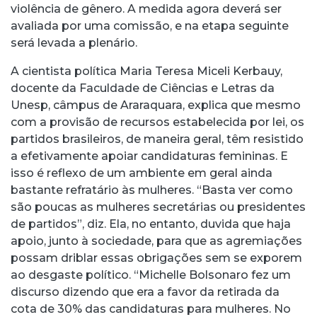
violência de gênero. A medida agora deverá ser
avaliada por uma comissão, e na etapa seguinte
será levada a plenário.
A cientista política Maria Teresa Miceli Kerbauy,
docente da Faculdade de Ciências e Letras da
Unesp, câmpus de Araraquara, explica que mesmo
com a provisão de recursos estabelecida por lei, os
partidos brasileiros, de maneira geral, têm resistido
a efetivamente apoiar candidaturas femininas. E
isso é reflexo de um ambiente em geral ainda
bastante refratário às mulheres. “Basta ver como
são poucas as mulheres secretárias ou presidentes
de partidos”, diz. Ela, no entanto, duvida que haja
apoio, junto à sociedade, para que as agremiações
possam driblar essas obrigações sem se exporem
ao desgaste político. “Michelle Bolsonaro fez um
discurso dizendo que era a favor da retirada da
cota de 30% das candidaturas para mulheres. No