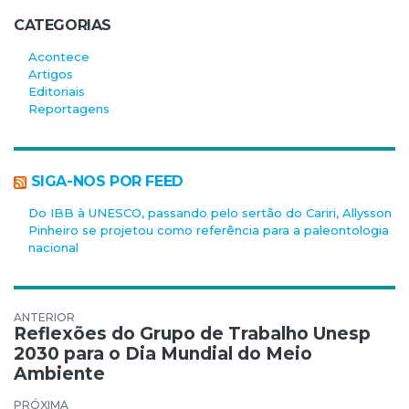
CATEGORIAS
Acontece
Artigos
Editoriais
Reportagens
SIGA-NOS POR FEED
Do IBB à UNESCO, passando pelo sertão do Cariri, Allysson
Pinheiro se projetou como referência para a paleontologia
nacional
Navegação de Post
Reflexões do Grupo de Trabalho Unesp
2030 para o Dia Mundial do Meio
Ambiente