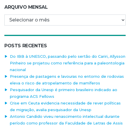
ARQUIVO MENSAL
Arquivo mensal
POSTS RECENTES
Do IBB à UNESCO, passando pelo sertão do Cariri, Allysson
Pinheiro se projetou como referência para a paleontologia
nacional
Presença de pastagens e lavouras no entorno de rodovias
eleva o risco de atropelamento de mamíferos
Pesquisador da Unesp é primeiro brasileiro indicado ao
programa ACS Fellows
Crise em Ceuta evidencia necessidade de rever políticas
de migração, avalia pesquisador da Unesp
Antonio Candido viveu renascimento intelectual durante
período como professor da Faculdade de Letras de Assis