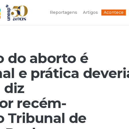
Reportagens
Artigos
Acontece
o do aborto é
al e prática deveri
 diz
or recém-
 Tribunal de