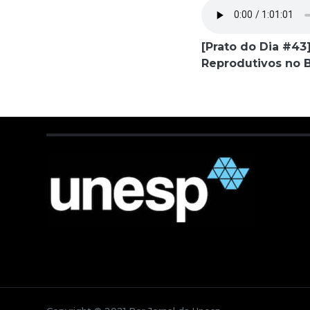
[Prato do Dia #43]
Reprodutivos no B