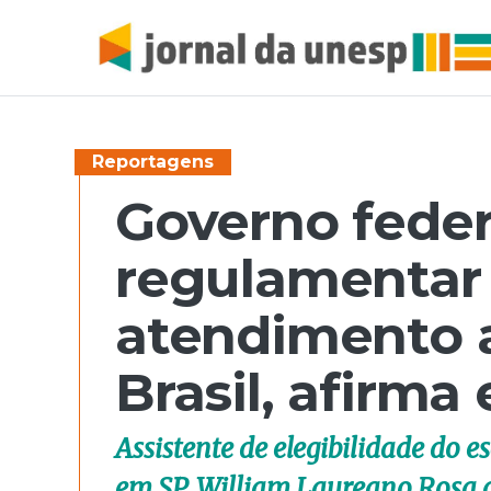
Reportagens
Governo feder
regulamentar 
atendimento 
Brasil, afirma
Assistente de elegibilidade do 
em SP, William Laureano Rosa d