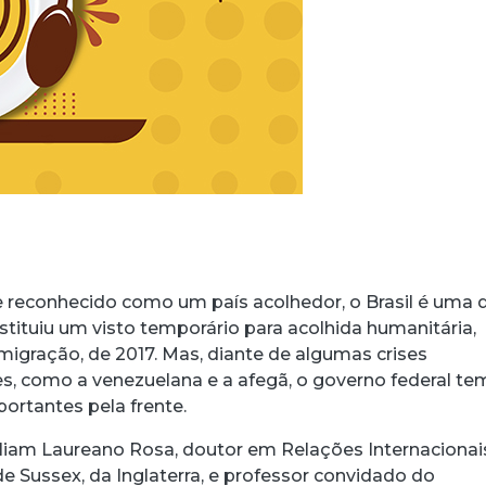
 reconhecido como um país acolhedor, o Brasil é uma 
stituiu um visto temporário para acolhida humanitária,
Imigração, de 2017. Mas, diante de algumas crises
es, como a venezuelana e a afegã, o governo federal te
ortantes pela frente.
liam Laureano Rosa, doutor em Relações Internacionai
e Sussex, da Inglaterra, e professor convidado do