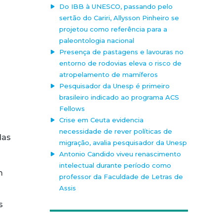
Do IBB à UNESCO, passando pelo
sertão do Cariri, Allysson Pinheiro se
projetou como referência para a
paleontologia nacional
Presença de pastagens e lavouras no
entorno de rodovias eleva o risco de
atropelamento de mamíferos
Pesquisador da Unesp é primeiro
brasileiro indicado ao programa ACS
Fellows
Crise em Ceuta evidencia
necessidade de rever políticas de
das
migração, avalia pesquisador da Unesp
Antonio Candido viveu renascimento
intelectual durante período como
m
professor da Faculdade de Letras de
Assis
s