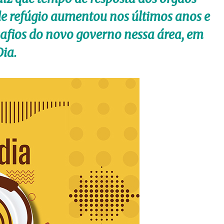
de refúgio aumentou nos últimos anos e
afios do novo governo nessa área, em
Dia.