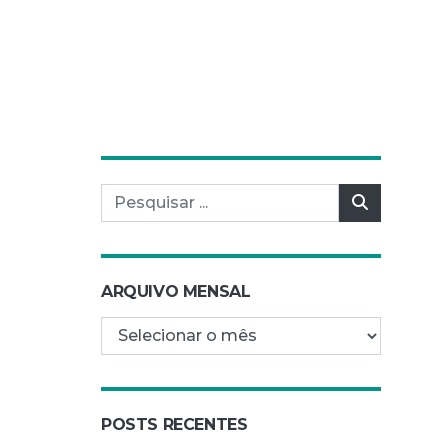
Pesquisar por:
Pesquisar
ARQUIVO MENSAL
Arquivo mensal
POSTS RECENTES