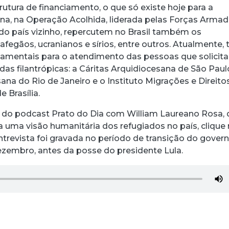
utura de financiamento, o que só existe hoje para a
na, na Operação Acolhida, liderada pelas Forças Arma
o país vizinho, repercutem no Brasil também os
egãos, ucranianos e sírios, entre outros. Atualmente, 
damentais para o atendimento das pessoas que solicit
todas filantrópicas: a Cáritas Arquidiocesana de São Paul
ana do Rio de Janeiro e o Instituto Migrações e Direito
 Brasília.
ra do podcast Prato do Dia com William Laureano Rosa,
 uma visão humanitária dos refugiados no país, clique
ntrevista foi gravada no período de transição do gover
dezembro, antes da posse do presidente Lula.