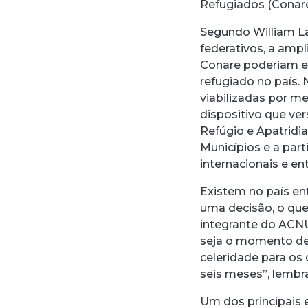
Refugiados (Conare)
Segundo William L
federativos, a amp
Conare poderiam e
refugiado no país.
viabilizadas por m
dispositivo que ver
Refúgio e Apatridia
Municípios e a par
internacionais e en
Existem no país ent
uma decisão, o que
integrante do ACN
seja o momento de
celeridade para os
seis meses”, lembr
Um dos principais e