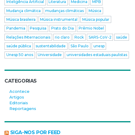
Inteligência Artificial
Literatura
Medicina
MPB
Mudança climática
mudanças climáticas
Música
Música brasileira
Música instrumental
Música popular
Pandemia
Pesquisa
Prato do Dia
Prêmio Nobel
Relações INternacionais
rio claro
Rock
SARS-CoV-2
saúde
saúde pública
sustentabilidade
São Paulo
unesp
Unesp 50 anos
Universidade
universidades estaduais paulistas
CATEGORIAS
Acontece
Artigos
Editoriais
Reportagens
SIGA-NOS POR FEED