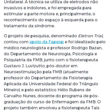
Unilateral. A técnica se utiliza de eletrodos não
invasivos e indolores, e foi empregada para
estimular a parte motora e, principalmente, o
reconhecimento do espaço à esquerda para o
tratamento da síndrome.
O projeto de pesquisa, denominado
Eletron Trial,
contou com
apoio da Fapesp
e foi idealizado pelo
médico neurologista e professor Rodrigo Bazan,
do Departamento de Neurologia, Psicologia e
Psiquiatria da FMB, junto com o fisioterapeuta
Gustavo J. Luvizutto, pós-doutor em
Neuroestimulação pela FMB (atualmente
professor do Departamento de Fisioterapia
Aplicada da Universidade Federal do Triângulo
Mineiro) e pelo estatístico Hélio Rubens de
Carvalho Nunes, docente do programa de pós-
graduação do curso de Enfermagem da FMB. O
projeto também envolveu a fisioterapeuta Taís