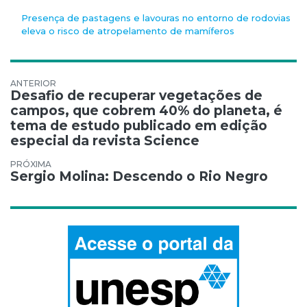
Presença de pastagens e lavouras no entorno de rodovias
eleva o risco de atropelamento de mamíferos
Navegação de Post
Desafio de recuperar vegetações de
campos, que cobrem 40% do planeta, é
tema de estudo publicado em edição
especial da revista Science
Sergio Molina: Descendo o Rio Negro