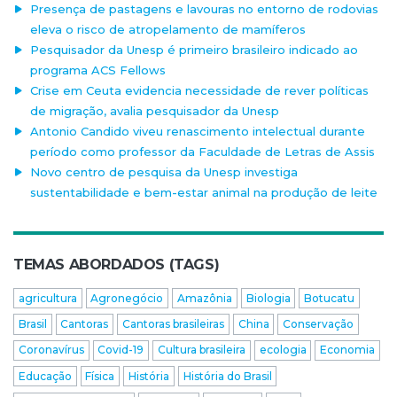
Presença de pastagens e lavouras no entorno de rodovias
eleva o risco de atropelamento de mamíferos
Pesquisador da Unesp é primeiro brasileiro indicado ao
programa ACS Fellows
Crise em Ceuta evidencia necessidade de rever políticas
de migração, avalia pesquisador da Unesp
Antonio Candido viveu renascimento intelectual durante
período como professor da Faculdade de Letras de Assis
Novo centro de pesquisa da Unesp investiga
sustentabilidade e bem-estar animal na produção de leite
TEMAS ABORDADOS (TAGS)
agricultura
Agronegócio
Amazônia
Biologia
Botucatu
Brasil
Cantoras
Cantoras brasileiras
China
Conservação
Coronavírus
Covid-19
Cultura brasileira
ecologia
Economia
Educação
Física
História
História do Brasil