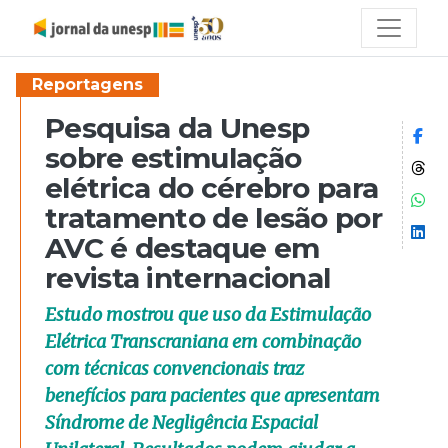
Reportagens
Pesquisa da Unesp
Co
sobre estimulação
Co
elétrica do cérebro para
Co
tratamento de lesão por
Co
AVC é destaque em
revista internacional
Estudo mostrou que uso da Estimulação
Elétrica Transcraniana em combinação
com técnicas convencionais traz
benefícios para pacientes que apresentam
Síndrome de Negligência Espacial