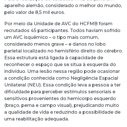
aparelho alemão, considerado o melhor do mundo,
pelo valor de 8,5 mil euros.
Por meio da Unidade de AVC do HCFMB foram
recrutados 45 participantes. Todos haviam sofrido
um AVC isquêmico – o tipo mais comum,
considerado menos grave – e danos no lobo
parietal localizado no hemisfério direito do cérebro.
Essa estrutura está ligada à capacidade de
reconhecer o espaço que se situa à esquerda do
indivíduo. Uma lesão nessa região pode ocasionar
a condição conhecida como Negligência Espacial
Unilateral (NEU). Essa condição leva a pessoa a ter
dificuldade para perceber estímulos sensoriais e
sensitivos provenientes do hemicorpo esquerdo
(braço, perna e campo visual), prejudicando muito
a qualidade de vida e reduzindo a possibilidade de
uma reabilitação adequada.