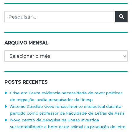
Pesquisar por:
Pes
ARQUIVO MENSAL
Arquivo mensal
POSTS RECENTES
Crise em Ceuta evidencia necessidade de rever políticas
de migração, avalia pesquisador da Unesp
Antonio Candido viveu renascimento intelectual durante
período como professor da Faculdade de Letras de Assis
Novo centro de pesquisa da Unesp investiga
sustentabilidade e bem-estar animal na produção de leite