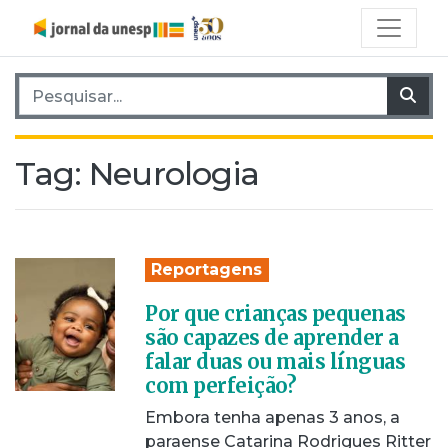
Pesquisar por:
Pes
Tag:
Neurologia
Reportagens
Por que crianças pequenas
são capazes de aprender a
falar duas ou mais línguas
com perfeição?
Embora tenha apenas 3 anos, a
paraense Catarina Rodrigues Ritter