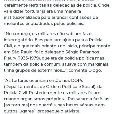
geralmente restritas às delegacias de polícia. Onde,
vale dizer, torturar já era uma maneira
institucionalizada para arrancar confissões de
meliantes enquadrados pelos policiais.
“No começo, os militares não sabiam fazer
interrogatório. Eles pediram ajuda para a Polícia
Civil, e o que mais orientou no início, principalmente
em São Paulo, foi o delegado Sérgio Paranhos
Fleury (1933-1979), que era da polícia política mas
também da polícia comum, atuava com marginais,
tinha grupos de extermínios…”, comenta Diogo.
“As torturas ocorriam então nos DOPs
(Departamentos de Ordem Política e Social), da
Polícia Civil. Posteriormente os militares foram
criando organismos próprios… Passaram a fazê-las
[as torturas] nos quartéis, nas bases aéreas e em
outros lugares”, prossegue o ativista.