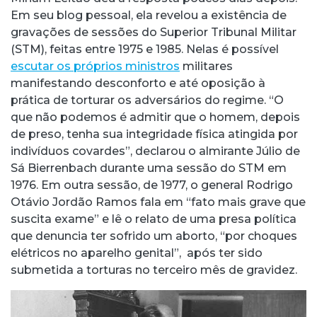
Em seu blog pessoal, ela revelou a existência de
gravações de sessões do Superior Tribunal Militar
(STM), feitas entre 1975 e 1985. Nelas é possível
escutar os próprios ministros
militares
manifestando desconforto e até oposição à
prática de torturar os adversários do regime. “O
que não podemos é admitir que o homem, depois
de preso, tenha sua integridade física atingida por
indivíduos covardes”, declarou o almirante Júlio de
Sá Bierrenbach durante uma sessão do STM em
1976. Em outra sessão, de 1977, o general Rodrigo
Otávio Jordão Ramos fala em “fato mais grave que
suscita exame” e lê o relato de uma presa política
que denuncia ter sofrido um aborto, “por choques
elétricos no aparelho genital”, após ter sido
submetida a torturas no terceiro mês de gravidez.