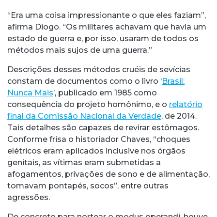
“Era uma coisa impressionante o que eles faziam”,
afirma Diogo. “Os militares achavam que havia um
estado de guerra e, por isso, usaram de todos os
métodos mais sujos de uma guerra.”
Descrições desses métodos cruéis de sevícias
constam de documentos como o livro ‘
Brasil:
Nunca Mais
’, publicado em 1985 como
consequência do projeto homônimo, e o
relatório
final da Comissão Nacional da Verdade
, de 2014.
Tais detalhes são capazes de revirar estômagos.
Conforme frisa o historiador Chaves, “choques
elétricos eram aplicados inclusive nos órgãos
genitais, as vítimas eram submetidas a
afogamentos, privações de sono e de alimentação,
tomavam pontapés, socos”, entre outras
agressões.
De concreto para nortear o modus operandi, houve