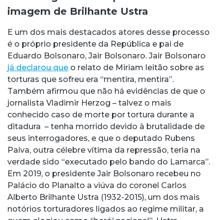
imagem de Brilhante Ustra
E um dos mais destacados atores desse processo
é o próprio presidente da República e pai de
Eduardo Bolsonaro, Jair Bolsonaro. Jair Bolsonaro
já declarou que
o relato de Miriam leitão sobre as
torturas que sofreu era “mentira, mentira”.
Também afirmou que não há evidências de que o
jornalista Vladimir Herzog – talvez o mais
conhecido caso de morte por tortura durante a
ditadura – tenha morrido devido à brutalidade de
seus interrogadores, e que o deputado Rubens
Paiva, outra célebre vítima da repressão, teria na
verdade sido “executado pelo bando do Lamarca”.
Em 2019, o presidente Jair Bolsonaro recebeu no
Palácio do Planalto a viúva do coronel Carlos
Alberto Brilhante Ustra (1932-2015), um dos mais
notórios torturadores ligados ao regime militar, a