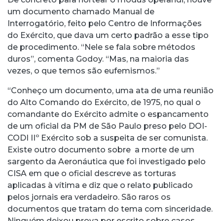
um documento chamado Manual de
Interrogatório, feito pelo Centro de Informações
do Exército, que dava um certo padrão a esse tipo
de procedimento. “Nele se fala sobre métodos
duros”, comenta Godoy. “Mas, na maioria das
vezes, o que temos são eufemismos.”
“Conheço um documento, uma ata de uma reunião
do Alto Comando do Exército, de 1975, no qual o
comandante do Exército admite o espancamento
de um oficial da PM de São Paulo preso pelo DOI-
CODI IIº Exército sob a suspeita de ser comunista.
Existe outro documento sobre a morte de um
sargento da Aeronáutica que foi investigado pelo
CISA em que o oficial descreve as torturas
aplicadas à vítima e diz que o relato publicado
pelos jornais era verdadeiro. São raros os
documentos que tratam do tema com sinceridade.
Ninguém deixou prova por escrito sobre casos