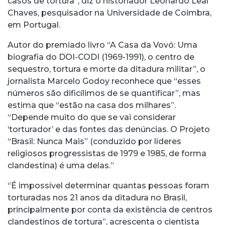
casos de tortura”, diz o historiador Leonardo Leal
Chaves, pesquisador na Universidade de Coimbra,
em Portugal.
Autor do premiado livro “A Casa da Vovó: Uma
biografia do DOI-CODI (1969-1991), o centro de
sequestro, tortura e morte da ditadura militar”, o
jornalista Marcelo Godoy reconhece que “esses
números são dificílimos de se quantificar”, mas
estima que “estão na casa dos milhares”.
“Depende muito do que se vai considerar
‘torturador’ e das fontes das denúncias. O Projeto
“Brasil: Nunca Mais” (conduzido por líderes
religiosos progressistas de 1979 e 1985, de forma
clandestina) é uma delas.”
“É impossível determinar quantas pessoas foram
torturadas nos 21 anos da ditadura no Brasil,
principalmente por conta da existência de centros
clandestinos de tortura”, acrescenta o cientista