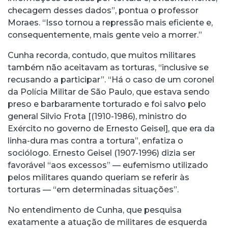
checagem desses dados”, pontua o professor
Moraes. “Isso tornou a repressão mais eficiente e,
consequentemente, mais gente veio a morrer.”
Cunha recorda, contudo, que muitos militares
também não aceitavam as torturas, “inclusive se
recusando a participar”. “Há o caso de um coronel
da Polícia Militar de São Paulo, que estava sendo
preso e barbaramente torturado e foi salvo pelo
general Silvio Frota [(1910-1986), ministro do
Exército no governo de Ernesto Geisel], que era da
linha-dura mas contra a tortura”, enfatiza o
sociólogo. Ernesto Geisel (1907-1996) dizia ser
favorável “aos excessos” — eufemismo utilizado
pelos militares quando queriam se referir às
torturas — “em determinadas situações”.
No entendimento de Cunha, que pesquisa
exatamente a atuação de militares de esquerda