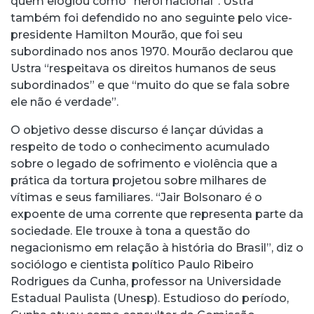
quem elogiou como “herói nacional”. Ustra
também foi defendido no ano seguinte pelo vice-
presidente Hamilton Mourão, que foi seu
subordinado nos anos 1970. Mourão declarou que
Ustra “respeitava os direitos humanos de seus
subordinados” e que “muito do que se fala sobre
ele não é verdade”.
O objetivo desse discurso é lançar dúvidas a
respeito de todo o conhecimento acumulado
sobre o legado de sofrimento e violência que a
prática da tortura projetou sobre milhares de
vítimas e seus familiares. “Jair Bolsonaro é o
expoente de uma corrente que representa parte da
sociedade. Ele trouxe à tona a questão do
negacionismo em relação à história do Brasil”, diz o
sociólogo e cientista político Paulo Ribeiro
Rodrigues da Cunha, professor na Universidade
Estadual Paulista (Unesp). Estudioso do período,