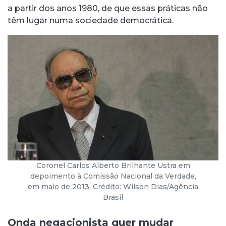
a partir dos anos 1980, de que essas práticas não
têm lugar numa sociedade democrática.
Coronel Carlos Alberto Brilhante Ustra em
depoimento à Comissão Nacional da Verdade,
em maio de 2013. Crédito: Wilson Dias/Agência
Brasil
Onda negacionista quer mudar