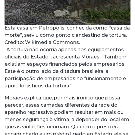
Esta casa em Petrópolis, conhecida como “casa da
morte”, serviu como ponto clandestino de tortura.
Crédito: Wikimedia Commons.
“A tortura não ocorria apenas nos equipamentos
oficiais do Estado”, acrescenta Moraes. “Também
existiam espaços financiados pelos empresários.
Este é o outro lado da ditadura brasileira: a
participação de empresários no funcionamento e
apoio logísticos da tortura.”
Moraes explica que, por mais irônico que possa
parecer, essas camadas diferentes da rede do
aparelho repressivo podiam resultar em mais ou
menos segurança à vítima, a depender do local em
que as violações ocorriam. Quando o preso era
encaminhado a um prédio ligado ao Estado, ele se