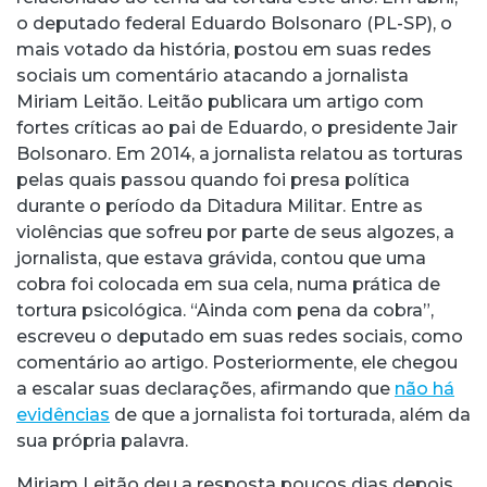
o deputado federal Eduardo Bolsonaro (PL-SP), o
mais votado da história, postou em suas redes
sociais um comentário atacando a jornalista
Miriam Leitão. Leitão publicara um artigo com
fortes críticas ao pai de Eduardo, o presidente Jair
Bolsonaro. Em 2014, a jornalista relatou as torturas
pelas quais passou quando foi presa política
durante o período da Ditadura Militar. Entre as
violências que sofreu por parte de seus algozes, a
jornalista, que estava grávida, contou que uma
cobra foi colocada em sua cela, numa prática de
tortura psicológica. “Ainda com pena da cobra”,
escreveu o deputado em suas redes sociais, como
comentário ao artigo. Posteriormente, ele chegou
a escalar suas declarações, afirmando que
não há
evidências
de que a jornalista foi torturada, além da
sua própria palavra.
Miriam Leitão deu a resposta poucos dias depois.