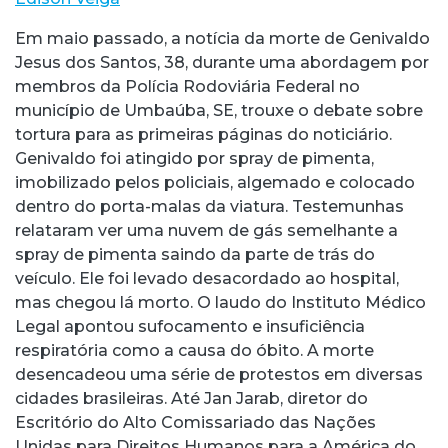
Em maio passado, a notícia da morte de Genivaldo
Jesus dos Santos, 38, durante uma abordagem por
membros da Polícia Rodoviária Federal no
município de Umbaúba, SE, trouxe o debate sobre
tortura para as primeiras páginas do noticiário.
Genivaldo foi atingido por spray de pimenta,
imobilizado pelos policiais, algemado e colocado
dentro do porta-malas da viatura. Testemunhas
relataram ver uma nuvem de gás semelhante a
spray de pimenta saindo da parte de trás do
veículo. Ele foi levado desacordado ao hospital,
mas chegou lá morto. O laudo do Instituto Médico
Legal apontou sufocamento e insuficiência
respiratória como a causa do óbito. A morte
desencadeou uma série de protestos em diversas
cidades brasileiras. Até Jan Jarab, diretor do
Escritório do Alto Comissariado das Nações
Unidas para Direitos Humanos para a América do