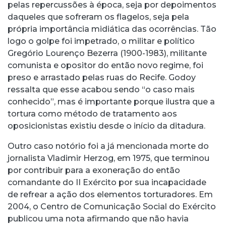
pelas repercussões à época, seja por depoimentos
daqueles que sofreram os flagelos, seja pela
própria importância midiática das ocorrências. Tão
logo o golpe foi impetrado, o militar e político
Gregório Lourenço Bezerra (1900-1983), militante
comunista e opositor do então novo regime, foi
preso e arrastado pelas ruas do Recife. Godoy
ressalta que esse acabou sendo “o caso mais
conhecido”, mas é importante porque ilustra que a
tortura como método de tratamento aos
oposicionistas existiu desde o início da ditadura.
Outro caso notório foi a já mencionada morte do
jornalista Vladimir Herzog, em 1975, que terminou
por contribuir para a exoneração do então
comandante do II Exército por sua incapacidade
de refrear a ação dos elementos torturadores. Em
2004, o Centro de Comunicação Social do Exército
publicou uma nota afirmando que não havia