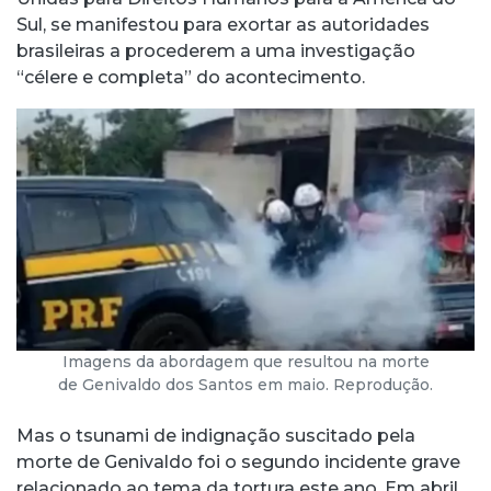
Sul, se manifestou para exortar as autoridades
brasileiras a procederem a uma investigação
“célere e completa” do acontecimento.
Imagens da abordagem que resultou na morte
de Genivaldo dos Santos em maio. Reprodução.
Mas o tsunami de indignação suscitado pela
morte de Genivaldo foi o segundo incidente grave
relacionado ao tema da tortura este ano. Em abril,