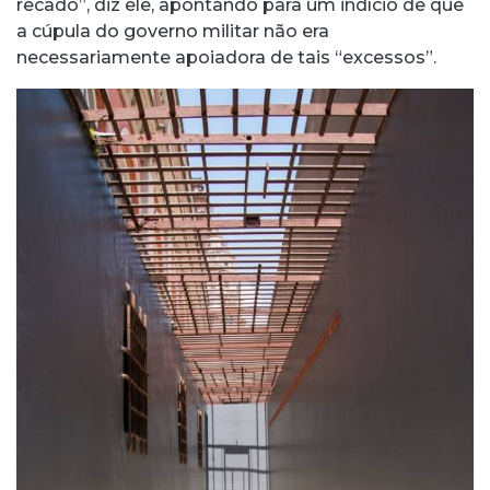
recado”, diz ele, apontando para um indício de que
a cúpula do governo militar não era
necessariamente apoiadora de tais “excessos”.