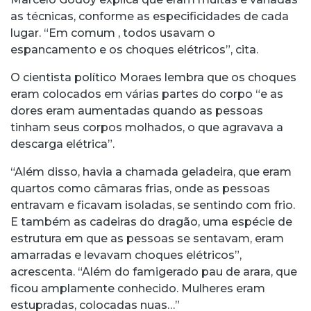
as técnicas, conforme as especificidades de cada
lugar. “Em comum , todos usavam o
espancamento e os choques elétricos”, cita.
O cientista político Moraes lembra que os choques
eram colocados em várias partes do corpo “e as
dores eram aumentadas quando as pessoas
tinham seus corpos molhados, o que agravava a
descarga elétrica”.
“Além disso, havia a chamada geladeira, que eram
quartos como câmaras frias, onde as pessoas
entravam e ficavam isoladas, se sentindo com frio.
E também as cadeiras do dragão, uma espécie de
estrutura em que as pessoas se sentavam, eram
amarradas e levavam choques elétricos”,
acrescenta. “Além do famigerado pau de arara, que
ficou amplamente conhecido. Mulheres eram
estupradas, colocadas nuas…”