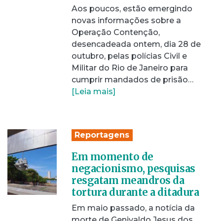
Aos poucos, estão emergindo
novas informações sobre a
Operação Contenção,
desencadeada ontem, dia 28 de
outubro, pelas polícias Civil e
Militar do Rio de Janeiro para
cumprir mandados de prisão…
[Leia mais]
Reportagens
Em momento de
negacionismo, pesquisas
resgatam meandros da
tortura durante a ditadura
Em maio passado, a notícia da
morte de Genivaldo Jesus dos