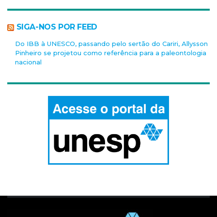
SIGA-NOS POR FEED
Do IBB à UNESCO, passando pelo sertão do Cariri, Allysson
Pinheiro se projetou como referência para a paleontologia
nacional