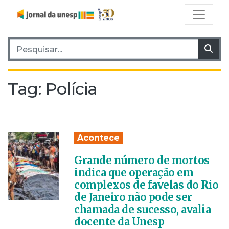
Pesquisar por:
Pes
Tag:
Polícia
Acontece
Grande número de mortos
indica que operação em
complexos de favelas do Rio
de Janeiro não pode ser
chamada de sucesso, avalia
docente da Unesp