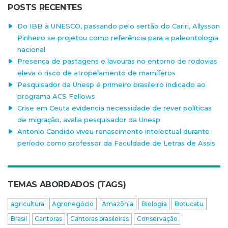
POSTS RECENTES
Do IBB à UNESCO, passando pelo sertão do Cariri, Allysson
Pinheiro se projetou como referência para a paleontologia
nacional
Presença de pastagens e lavouras no entorno de rodovias
eleva o risco de atropelamento de mamíferos
Pesquisador da Unesp é primeiro brasileiro indicado ao
programa ACS Fellows
Crise em Ceuta evidencia necessidade de rever políticas
de migração, avalia pesquisador da Unesp
Antonio Candido viveu renascimento intelectual durante
período como professor da Faculdade de Letras de Assis
TEMAS ABORDADOS (TAGS)
agricultura
Agronegócio
Amazônia
Biologia
Botucatu
Brasil
Cantoras
Cantoras brasileiras
Conservação