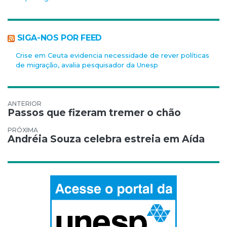
SIGA-NOS POR FEED
Crise em Ceuta evidencia necessidade de rever políticas
de migração, avalia pesquisador da Unesp
Navegação de Post
Passos que fizeram tremer o chão
Andréia Souza celebra estreia em Aída