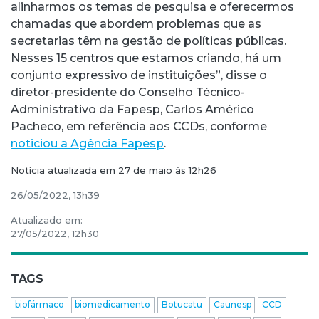
alinharmos os temas de pesquisa e oferecermos
chamadas que abordem problemas que as
secretarias têm na gestão de políticas públicas.
Nesses 15 centros que estamos criando, há um
conjunto expressivo de instituições”, disse o
diretor-presidente do Conselho Técnico-
Administrativo da Fapesp, Carlos Américo
Pacheco, em referência aos CCDs, conforme
noticiou a Agência Fapesp
.
Notícia atualizada em 27 de maio às 12h26
26/05/2022, 13h39
Atualizado em:
27/05/2022, 12h30
TAGS
biofármaco
biomedicamento
Botucatu
Caunesp
CCD