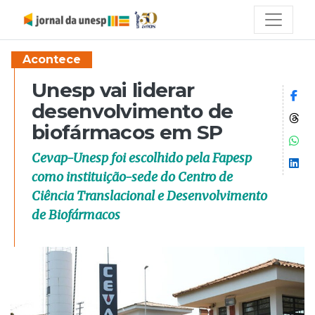
Acontece
Unesp vai liderar
Co
desenvolvimento de
Co
biofármacos em SP
Co
Cevap-Unesp foi escolhido pela Fapesp
Co
como instituição-sede do Centro de
Ciência Translacional e Desenvolvimento
de Biofármacos