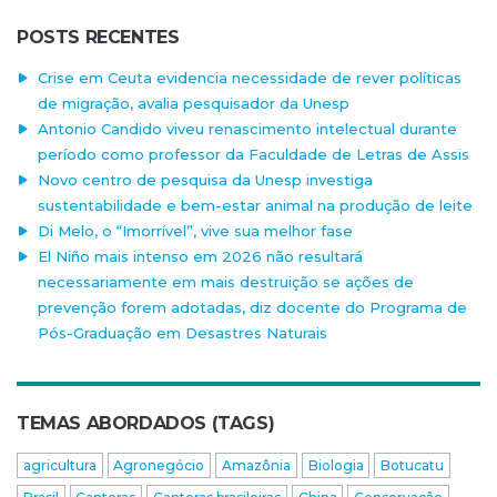
POSTS RECENTES
Crise em Ceuta evidencia necessidade de rever políticas
de migração, avalia pesquisador da Unesp
Antonio Candido viveu renascimento intelectual durante
período como professor da Faculdade de Letras de Assis
Novo centro de pesquisa da Unesp investiga
sustentabilidade e bem-estar animal na produção de leite
Di Melo, o “Imorrível”, vive sua melhor fase
El Niño mais intenso em 2026 não resultará
necessariamente em mais destruição se ações de
prevenção forem adotadas, diz docente do Programa de
Pós-Graduação em Desastres Naturais
TEMAS ABORDADOS (TAGS)
agricultura
Agronegócio
Amazônia
Biologia
Botucatu