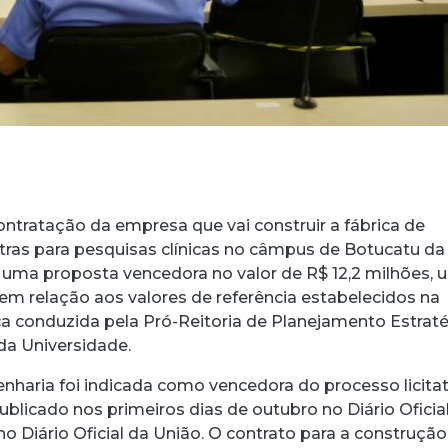
contratação da empresa que vai construir a fábrica de
ras para pesquisas clínicas no câmpus de Botucatu da
uma proposta vencedora no valor de R$ 12,2 milhões, 
em relação aos valores de referência estabelecidos na
ca conduzida pela Pró-Reitoria de Planejamento Estrat
da Universidade.
haria foi indicada como vencedora do processo licitat
publicado nos primeiros dias de outubro no Diário Oficia
 Diário Oficial da União. O contrato para a construção