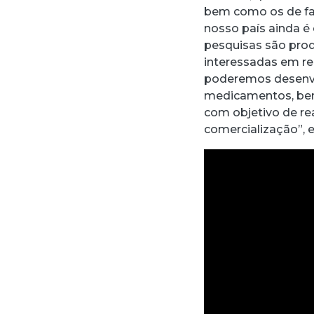
bem como os de fase
nosso país ainda é
pesquisas são prod
interessadas em re
poderemos desenvo
medicamentos, bem 
com objetivo de rea
comercialização”, e