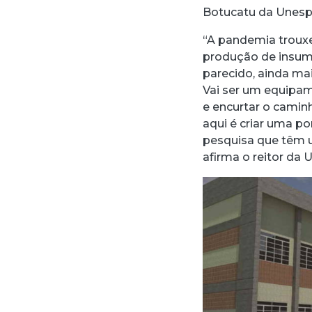
Botucatu da Unesp 
“A pandemia trouxe
produção de insumo
parecido, ainda ma
Vai ser um equipam
e encurtar o camin
aqui é criar uma p
pesquisa que têm u
afirma o reitor da 