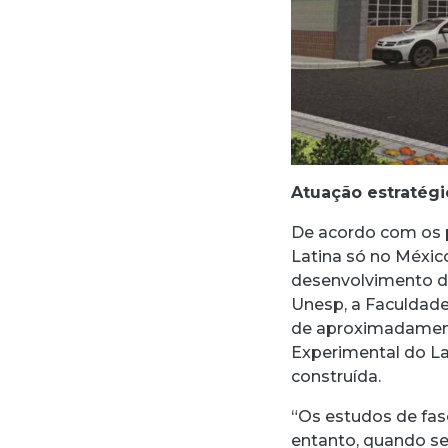
Atuação estratégi
De acordo com os 
Latina só no Méxic
desenvolvimento de
Unesp, a Faculdad
de aproximadament
Experimental do La
construída.
“Os estudos de fas
entanto, quando se 