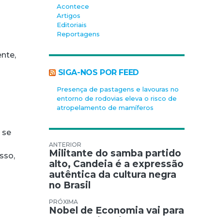
Acontece
Artigos
Editoriais
Reportagens
nte,
SIGA-NOS POR FEED
Presença de pastagens e lavouras no
entorno de rodovias eleva o risco de
atropelamento de mamíferos
 se
Navegação de Post
Militante do samba partido
sso,
alto, Candeia é a expressão
autêntica da cultura negra
no Brasil
Nobel de Economia vai para