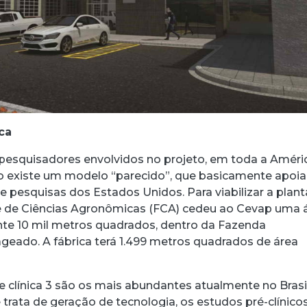
ca
pesquisadores envolvidos no projeto, em toda a Améri
o existe um modelo “parecido”, que basicamente apoia
 pesquisas dos Estados Unidos. Para viabilizar a plant
e de Ciências Agronômicas (FCA) cedeu ao Cevap uma 
e 10 mil metros quadrados, dentro da Fazenda
geado. A fábrica terá 1.499 metros quadrados de área
e clínica 3 são os mais abundantes atualmente no Brasi
trata de geração de tecnologia, os estudos pré-clínicos