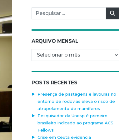
Pesquisar por:
Pesquisar
ARQUIVO MENSAL
Arquivo mensal
POSTS RECENTES
Presença de pastagens e lavouras no
entorno de rodovias eleva o risco de
atropelamento de mamíferos
Pesquisador da Unesp é primeiro
brasileiro indicado ao programa ACS
Fellows
Crise em Ceuta evidencia