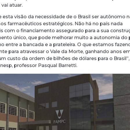
vai atuar.
 esta visão da necessidade de o Brasil ser autônomo n
s farmacêuticos estratégicos. Não há no país nada
is com o financiamento assegurado para a sua constru
ento único, que pode melhorar muito a autonomia do 
ho entre a bancada e a prateleira. O que estamos fazen
onte para atravessar o Vale da Morte, ganhando anos e
m custo da ordem de bilhões de dólares para o Brasil”,
Unesp, professor Pasqual Barretti.