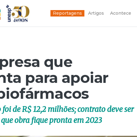
Reportagens
Artigos
Acontece
presa que
nta para apoiar
biofármacos
foi de R$ 12,2 milhões; contrato deve ser
é que obra fique pronta em 2023