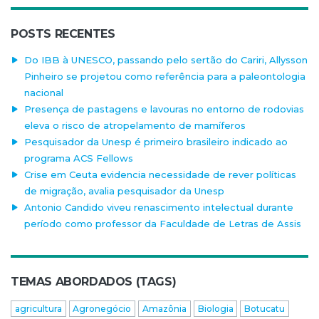
POSTS RECENTES
Do IBB à UNESCO, passando pelo sertão do Cariri, Allysson
Pinheiro se projetou como referência para a paleontologia
nacional
Presença de pastagens e lavouras no entorno de rodovias
eleva o risco de atropelamento de mamíferos
Pesquisador da Unesp é primeiro brasileiro indicado ao
programa ACS Fellows
Crise em Ceuta evidencia necessidade de rever políticas
de migração, avalia pesquisador da Unesp
Antonio Candido viveu renascimento intelectual durante
período como professor da Faculdade de Letras de Assis
TEMAS ABORDADOS (TAGS)
agricultura
Agronegócio
Amazônia
Biologia
Botucatu