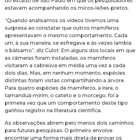
do estado de São Paulo em que os pesquisadores
estavam acompanhando os micos-leões-pretos.
“Quando analisamos os vídeos tivemos uma
surpresa ao constatar que outros mamíferos
apresentavam o mesmo comportamento. Cada
um, à sua maneira, se esfregava e às vezes lambia
o bálsamo”, diz Culot. Em alguns dos locais em que
as câmeras foram instaladas, os mamíferos
visitaram a cabreúva em média uma vez a cada
dois dias. Mas, em nenhum momento, espécies
distintas foram vistas compartilhando a árvore.
Para quatro espécies de mamíferos, a irara, o
tamanduá-mirim, o cateto e o morcego, foi a
primeira vez que um comportamento deste tipo
ganhou registro na literatura científica.
As observações abrem pelo menos dois caminhos
para futuras pesquisas. O primeiro envolve
encontrar uma forma mais direta de provar os