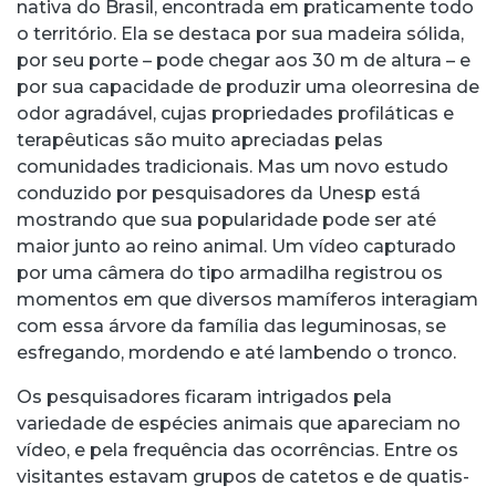
nativa do Brasil, encontrada em praticamente todo
o território. Ela se destaca por sua madeira sólida,
por seu porte – pode chegar aos 30 m de altura – e
por sua capacidade de produzir uma oleorresina de
odor agradável, cujas propriedades profiláticas e
terapêuticas são muito apreciadas pelas
comunidades tradicionais. Mas um novo estudo
conduzido por pesquisadores da Unesp está
mostrando que sua popularidade pode ser até
maior junto ao reino animal. Um vídeo capturado
por uma câmera do tipo armadilha registrou os
momentos em que diversos mamíferos interagiam
com essa árvore da família das leguminosas, se
esfregando, mordendo e até lambendo o tronco.
Os pesquisadores ficaram intrigados pela
variedade de espécies animais que apareciam no
vídeo, e pela frequência das ocorrências. Entre os
visitantes estavam grupos de catetos e de quatis-