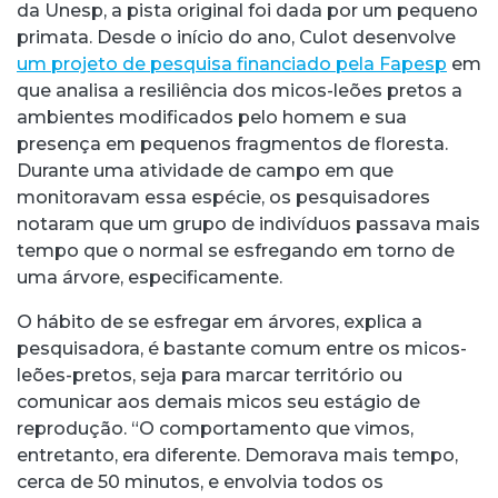
da Unesp, a pista original foi dada por um pequeno
primata. Desde o início do ano, Culot desenvolve
um projeto de pesquisa financiado pela Fapesp
em
que analisa a resiliência dos micos-leões pretos a
ambientes modificados pelo homem e sua
presença em pequenos fragmentos de floresta.
Durante uma atividade de campo em que
monitoravam essa espécie, os pesquisadores
notaram que um grupo de indivíduos passava mais
tempo que o normal se esfregando em torno de
uma árvore, especificamente.
O hábito de se esfregar em árvores, explica a
pesquisadora, é bastante comum entre os micos-
leões-pretos, seja para marcar território ou
comunicar aos demais micos seu estágio de
reprodução. “O comportamento que vimos,
entretanto, era diferente. Demorava mais tempo,
cerca de 50 minutos, e envolvia todos os