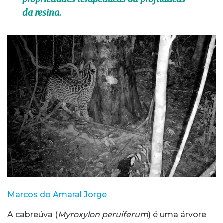
da resina.
Marcos do Amaral Jorge
A cabreúva (
Myroxylon peruiferum
) é uma árvore