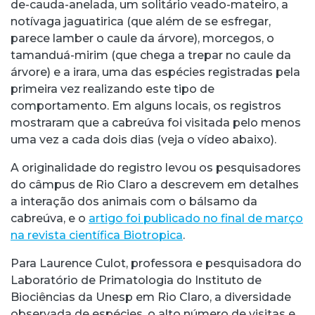
de-cauda-anelada, um solitário veado-mateiro, a
notívaga jaguatirica (que além de se esfregar,
parece lamber o caule da árvore), morcegos, o
tamanduá-mirim (que chega a trepar no caule da
árvore) e a irara, uma das espécies registradas pela
primeira vez realizando este tipo de
comportamento. Em alguns locais, os registros
mostraram que a cabreúva foi visitada pelo menos
uma vez a cada dois dias (veja o vídeo abaixo).
A originalidade do registro levou os pesquisadores
do câmpus de Rio Claro a descrevem em detalhes
a interação dos animais com o bálsamo da
cabreúva, e o
artigo foi publicado no final de março
na revista científica Biotropica
.
Para Laurence Culot, professora e pesquisadora do
Laboratório de Primatologia do Instituto de
Biociências da Unesp em Rio Claro, a diversidade
observada de espécies, o alto número de visitas e