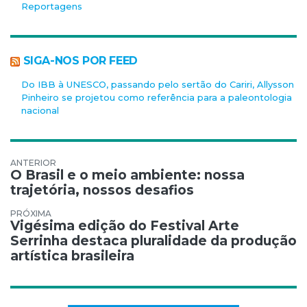
Reportagens
SIGA-NOS POR FEED
Do IBB à UNESCO, passando pelo sertão do Cariri, Allysson
Pinheiro se projetou como referência para a paleontologia
nacional
Navegação de Post
O Brasil e o meio ambiente: nossa
trajetória, nossos desafios
Vigésima edição do Festival Arte
Serrinha destaca pluralidade da produção
artística brasileira