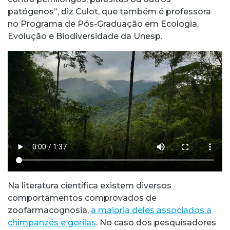
patógenos”, diz Culot, que também é professora
no Programa de Pós-Graduação em Ecologia,
Evolução e Biodiversidade da Unesp.
Na literatura científica existem diversos
comportamentos comprovados de
zoofarmacognosia,
a maioria deles associados a
chimpanzés e gorilas
. No caso dos pesquisadores