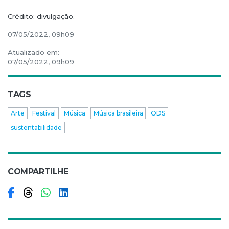
Crédito: divulgação.
07/05/2022, 09h09
Atualizado em:
07/05/2022, 09h09
TAGS
Arte
Festival
Música
Música brasileira
ODS
sustentabilidade
COMPARTILHE
Compartilhar no Facebook
Compartilhar no Threads
Compartilhar no WhatsApp
Compartilhar no LinkedIn