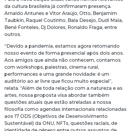
da cultura brasileira já confirmaram presença.
Arnaldo Antunes e Vitor Araújo, Otto, Benjamim
Taubkin, Raquel Coutinho, Bala Desejo, Dudi Maia,
Bené Fonteles, Dj Dolores, Ronaldo Fraga, entre
outros.
“Devido a pandemia, estamos agora retomando
nosso evento de forma presencial após dois anos.
Aos amigos que ainda não conhecem, contamos
com workshops, palestras, cinema rural,
performances e uma grande novidade: é um
auditório ao ar livre que ficou muito especial”,
relata. “Além de toda relação com a natureza e as
artes, nossa proposta visa abordar também
questões atuais que estão atreladas a nossa
filosofia como agendas internacionais relacionadas
aos 17 ODS (Objetivos de Desenvolvimento
Sustentável) da ONU, NFTs, questões raciais, de
identidade de gênero entre outros assuntos de