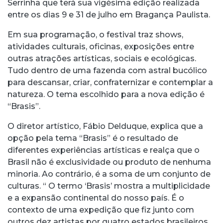
Serrinha que terá sua vigésima edição realizada
entre os dias 9 e 31 de julho em Bragança Paulista.
Em sua programação, o festival traz shows,
atividades culturais, oficinas, exposições entre
outras atrações artísticas, sociais e ecológicas.
Tudo dentro de uma fazenda com astral bucólico
para descansar, criar, confraternizar e contemplar a
natureza. O tema escolhido para a nova edição é
“Brasis”.
O diretor artístico, Fábio Delduque, explica que a
opção pela tema “Brasis” é o resultado de
diferentes experiências artísticas e realça que o
Brasil não é exclusividade ou produto de nenhuma
minoria. Ao contrário, é a soma de um conjunto de
culturas. “ O termo ‘Brasis’ mostra a multiplicidade
e a expansão continental do nosso país. É o
contexto de uma expedição que fiz junto com
outros dez artistas por quatro estados brasileiros.