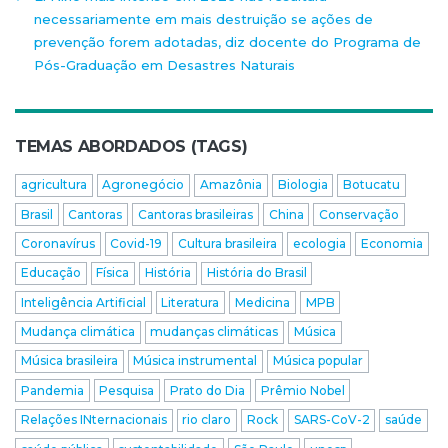
necessariamente em mais destruição se ações de
prevenção forem adotadas, diz docente do Programa de
Pós-Graduação em Desastres Naturais
TEMAS ABORDADOS (TAGS)
agricultura
Agronegócio
Amazônia
Biologia
Botucatu
Brasil
Cantoras
Cantoras brasileiras
China
Conservação
Coronavírus
Covid-19
Cultura brasileira
ecologia
Economia
Educação
Física
História
História do Brasil
Inteligência Artificial
Literatura
Medicina
MPB
Mudança climática
mudanças climáticas
Música
Música brasileira
Música instrumental
Música popular
Pandemia
Pesquisa
Prato do Dia
Prêmio Nobel
Relações INternacionais
rio claro
Rock
SARS-CoV-2
saúde