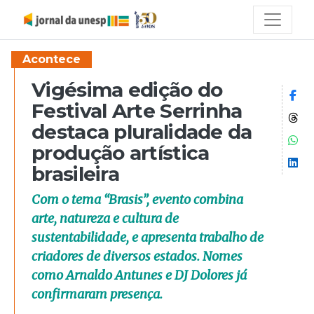
Acontece
Vigésima edição do
Co
Festival Arte Serrinha
Co
destaca pluralidade da
Co
produção artística
Co
brasileira
Com o tema “Brasis”, evento combina
arte, natureza e cultura de
sustentabilidade, e apresenta trabalho de
criadores de diversos estados. Nomes
como Arnaldo Antunes e DJ Dolores já
confirmaram presença.