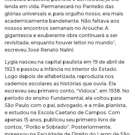
lenda em vida. Permanecerá no Panteão das
glórias universais e, para orgulho nosso, era mais
academicamente bandeirante. Não faltava aos
nossos encontros semanais no Arouche. A
gigantesca e exuberante obra continuará a ser
revisitada, enquanto houver leitor no mundo”,
escreveu José Renato Nalini.
Lygia nasceu na capital paulista em 19 de abril de
1923 e passou a infância no interior do Estado.
Logo depois de alfabetizada, reproduzia nos
cadernos escolares as histórias que ouvia. Ela
escreveu seu primeiro conto, “Vidoca”, em 1938. No
período do ensino Fundamental, ela voltou para
São Paulo com o pai, advogado, e a mãe, pianista,
e estudou na Escola Caetano de Campos. Com
apenas 15 anos, publicou seu primeiro livro de
contos, “Porão e Sobrado”. Posteriormente,
ingressou na Faculdade de Direito do Largo de São