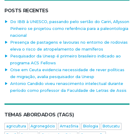
POSTS RECENTES
Do IBB à UNESCO, passando pelo sertão do Cariri, Allysson
Pinheiro se projetou como referência para a paleontologia
nacional
Presença de pastagens e lavouras no entorno de rodovias
eleva o risco de atropelamento de mamíferos
Pesquisador da Unesp é primeiro brasileiro indicado ao
programa ACS Fellows
Crise em Ceuta evidencia necessidade de rever políticas
de migração, avalia pesquisador da Unesp
Antonio Candido viveu renascimento intelectual durante
período como professor da Faculdade de Letras de Assis
TEMAS ABORDADOS (TAGS)
agricultura
Agronegócio
Amazônia
Biologia
Botucatu