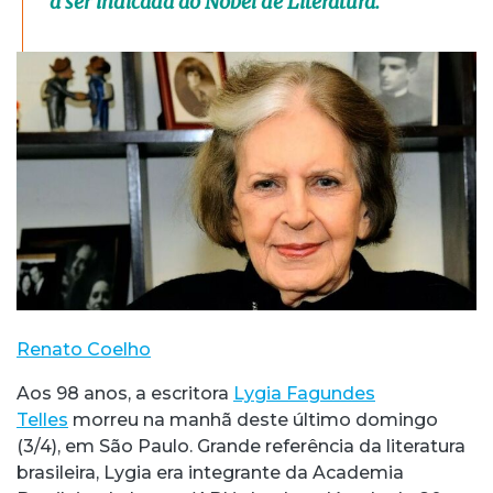
a ser indicada ao Nobel de Literatura.
Renato Coelho
Aos 98 anos, a escritora
Lygia Fagundes
Telles
morreu na manhã deste último domingo
(3/4), em São Paulo. Grande referência da literatura
brasileira, Lygia era integrante da Academia