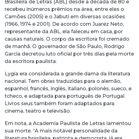
Brasileira de Letras (ABL) desde a década de 80 e
recebeu inúmeros prêmios na área, entre eles o
Camões (2005) e o Jabuti em diversas ocasiões
(1966, 1974 e 2001). De acordo com Juarez Neto,
representante da ABL, ela faleceu em casa, por
causas naturais. O corpo da escritora foi cremado
de manhã. O governador de São Paulo, Rodrigo
Garcia decretou luto oficial por três dias pela morte
da escritora paulista.
Lygia era considerada a grande dama da literatura
nacional. Tem obras traduzidas para o alemão,
espanhol, francês, inglês, italiano, polonês, sueco, e
tcheco, e adaptada para português de Portugal.
Livros seus também foram adaptados para
cinema, teatro e televisão.
Em nota, a Academia Paulista de Letras lamentou
sua morte. “A mais notável personalidade da
literatura brasileira, patriota e democrata, já era