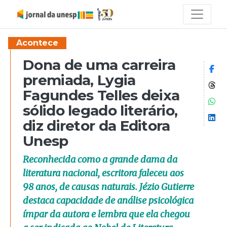
Acontece
Dona de uma carreira
Co
premiada, Lygia
Co
Fagundes Telles deixa
Co
sólido legado literário,
Co
diz diretor da Editora
Unesp
Reconhecida como a grande dama da
literatura nacional, escritora faleceu aos
98 anos, de causas naturais. Jézio Gutierre
destaca capacidade de análise psicológica
ímpar da autora e lembra que ela chegou