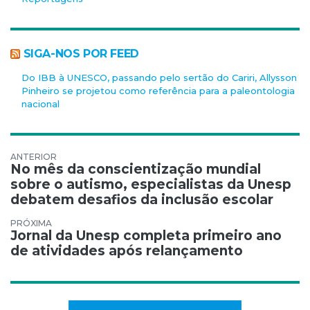
SIGA-NOS POR FEED
Do IBB à UNESCO, passando pelo sertão do Cariri, Allysson
Pinheiro se projetou como referência para a paleontologia
nacional
Navegação de Post
No mês da conscientização mundial
sobre o autismo, especialistas da Unesp
debatem desafios da inclusão escolar
Jornal da Unesp completa primeiro ano
de atividades após relançamento