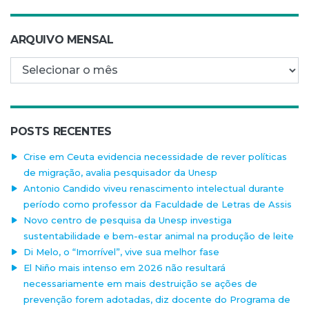
ARQUIVO MENSAL
Arquivo mensal
POSTS RECENTES
Crise em Ceuta evidencia necessidade de rever políticas
de migração, avalia pesquisador da Unesp
Antonio Candido viveu renascimento intelectual durante
período como professor da Faculdade de Letras de Assis
Novo centro de pesquisa da Unesp investiga
sustentabilidade e bem-estar animal na produção de leite
Di Melo, o “Imorrível”, vive sua melhor fase
El Niño mais intenso em 2026 não resultará
necessariamente em mais destruição se ações de
prevenção forem adotadas, diz docente do Programa de