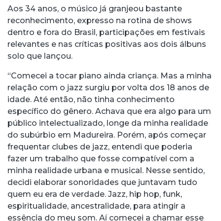
Aos 34 anos, o músico já granjeou bastante
reconhecimento, expresso na rotina de shows
dentro e fora do Brasil, participações em festivais
relevantes e nas críticas positivas aos dois álbuns
solo que lançou.
“Comecei a tocar piano ainda criança. Mas a minha
relação com o jazz surgiu por volta dos 18 anos de
idade. Até então, não tinha conhecimento
específico do gênero. Achava que era algo para um
público intelectualizado, longe da minha realidade
do subúrbio em Madureira. Porém, após começar
frequentar clubes de jazz, entendi que poderia
fazer um trabalho que fosse compatível com a
minha realidade urbana e musical. Nesse sentido,
decidi elaborar sonoridades que juntavam tudo
quem eu era de verdade. Jazz, hip hop, funk,
espiritualidade, ancestralidade, para atingir a
essência do meu som. Aí comecei a chamar esse