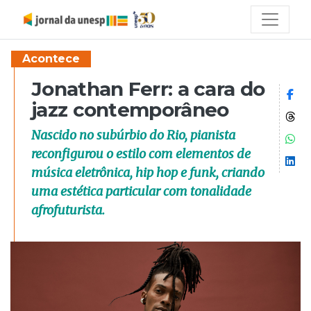
Acontece
Jonathan Ferr: a cara do
Co
jazz contemporâneo
Co
Nascido no subúrbio do Rio, pianista
Co
reconfigurou o estilo com elementos de
Co
música eletrônica, hip hop e funk, criando
uma estética particular com tonalidade
afrofuturista.