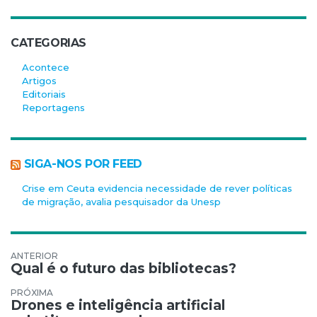
CATEGORIAS
Acontece
Artigos
Editoriais
Reportagens
SIGA-NOS POR FEED
Crise em Ceuta evidencia necessidade de rever políticas
de migração, avalia pesquisador da Unesp
Navegação de Post
Qual é o futuro das bibliotecas?
Drones e inteligência artificial