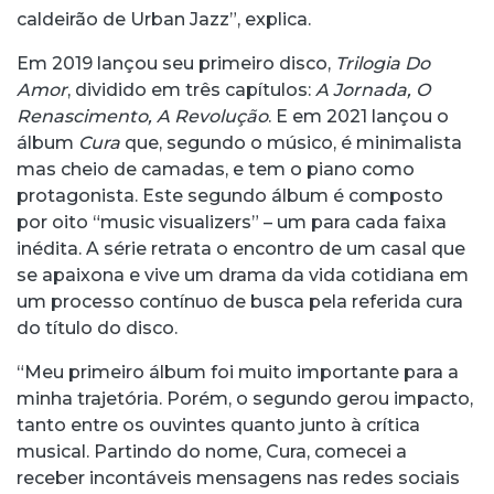
caldeirão de Urban Jazz”, explica.
Em 2019 lançou seu primeiro disco,
Trilogia Do
Amor
, dividido em três capítulos:
A Jornada, O
Renascimento, A Revolução
. E em 2021 lançou o
álbum
Cura
que, segundo o músico, é minimalista
mas cheio de camadas, e tem o piano como
protagonista. Este segundo álbum é composto
por oito “music visualizers” – um para cada faixa
inédita. A série retrata o encontro de um casal que
se apaixona e vive um drama da vida cotidiana em
um processo contínuo de busca pela referida cura
do título do disco.
“Meu primeiro álbum foi muito importante para a
minha trajetória. Porém, o segundo gerou impacto,
tanto entre os ouvintes quanto junto à crítica
musical. Partindo do nome, Cura, comecei a
receber incontáveis mensagens nas redes sociais