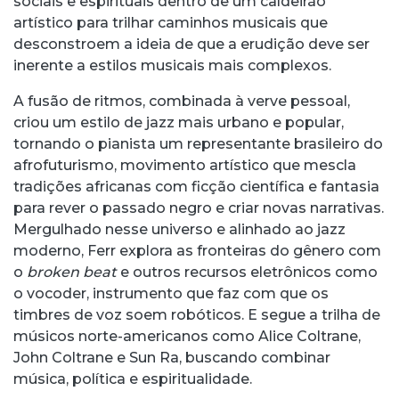
sociais e espirituais dentro de um caldeirão
artístico para trilhar caminhos musicais que
desconstroem a ideia de que a erudição deve ser
inerente a estilos musicais mais complexos.
A fusão de ritmos, combinada à verve pessoal,
criou um estilo de jazz mais urbano e popular,
tornando o pianista um representante brasileiro do
afrofuturismo, movimento artístico que mescla
tradições africanas com ficção científica e fantasia
para rever o passado negro e criar novas narrativas.
Mergulhado nesse universo e alinhado ao jazz
moderno, Ferr explora as fronteiras do gênero com
o
broken beat
e outros recursos eletrônicos como
o vocoder, instrumento que faz com que os
timbres de voz soem robóticos. E segue a trilha de
músicos norte-americanos como Alice Coltrane,
John Coltrane e Sun Ra, buscando combinar
música, política e espiritualidade.