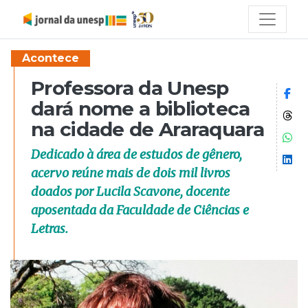
Acontece
Professora da Unesp
Co
dará nome a biblioteca
Co
na cidade de Araraquara
Co
Dedicado à área de estudos de gênero,
Co
acervo reúne mais de dois mil livros
doados por Lucila Scavone, docente
aposentada da Faculdade de Ciências e
Letras.