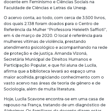
docente em Feminismo e Ciências Sociais na
Faculdade de Ciências e Letras da Unesp.
O acervo conta, ao todo, com cerca de 3.500 livros,
dos quais 2.138 foram doados para o Centro de
Referência da Mulher “Professora Heleieth Saffioti”,
em 4 de março de 2020. O local é referência para
mulheres vítimas de violência, prestando
atendimento psicológico e acompanhando na rede
de proteção e de justiça. Amanda Vizoná,
Secretária Municipal de Direitos Humanos e
Participação Popular, e que foi aluna de Lucila,
afirma que a biblioteca levará ao espaço uma
maior acolhida, propiciando conhecimento com o
vasto acervo nas áreas de teoria de gênero e de
Sociologia, além de muita literatura.
Hoje, Lucila Scavone encontra-se em uma casa de
repouso na França, tratando de um diagnóstico de
Alzheimer. Os familiares da docente dizem estar