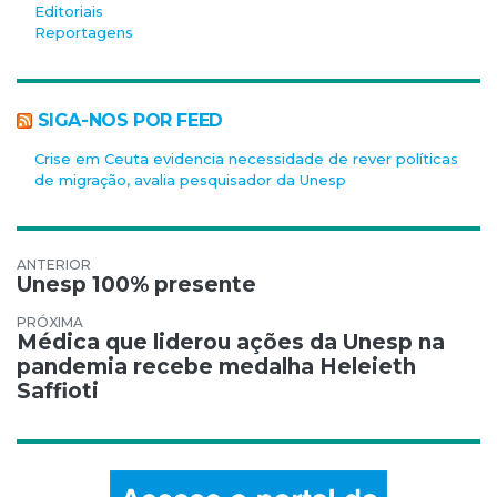
Editoriais
Reportagens
SIGA-NOS POR FEED
Crise em Ceuta evidencia necessidade de rever políticas
de migração, avalia pesquisador da Unesp
Navegação de Post
Unesp 100% presente
Médica que liderou ações da Unesp na
pandemia recebe medalha Heleieth
Saffioti