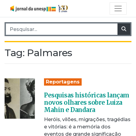
Pesquisar por:
Pes
Tag:
Palmares
Reportagens
Pesquisas históricas lançam
novos olhares sobre Luiza
Mahin e Dandara
Heróis, vilões, migrações, tragédias
e vitórias: é a memória dos
eventos de grande significação