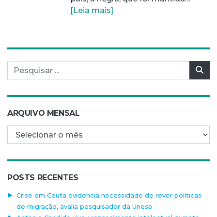
[Leia mais]
Pesquisar por:
Pes
ARQUIVO MENSAL
Arquivo mensal
POSTS RECENTES
Crise em Ceuta evidencia necessidade de rever políticas
de migração, avalia pesquisador da Unesp