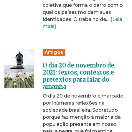
coletiva que forma o barro com o
qual os países moldam suas
identidades. O trabalho de…
[Leia
mais]
Artigos
O dia 20 de novembro de
2021: textos, contextos e
pretextos para falar do
amanhã
O dia 20 de novembro é marcado
por inúmeras reflexões na
sociedade brasileira. Sobretudo
porque faz menção à maioria da
população presente em nosso
país, a negra, que foi mantida…