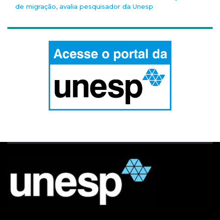
de migração, avalia pesquisador da Unesp